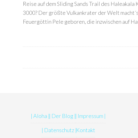
Reise auf dem Sliding Sands Trail des Haleakala K
3000? Der größte Vulkankrater der Welt macht´s
Feuergöttin Pele geboren, die inzwischen auf Haw
| Aloha |
| Der Blog |
| Impressum |
| Datenschutz |
Kontakt