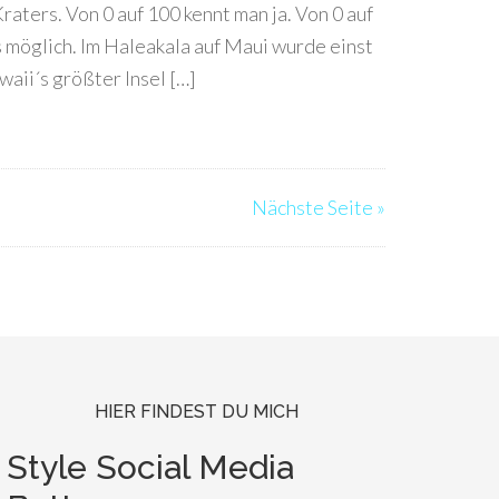
raters. Von 0 auf 100 kennt man ja. Von 0 auf
 möglich. Im Haleakala auf Maui wurde einst
aii´s größter Insel […]
Nächste Seite »
HIER FINDEST DU MICH
Style Social Media