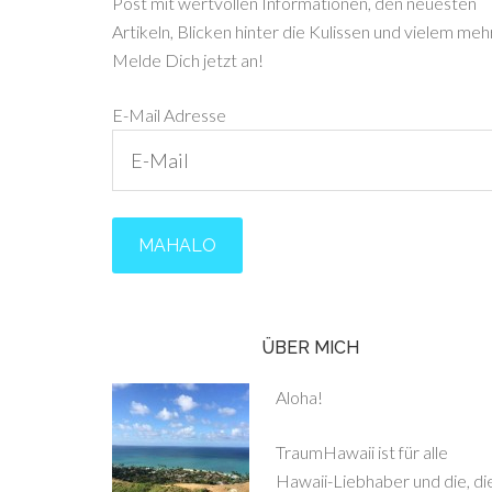
Post mit wertvollen Informationen, den neuesten
Artikeln, Blicken hinter die Kulissen und vielem mehr
Melde Dich jetzt an!
E-Mail Adresse
ÜBER MICH
Aloha!
TraumHawaii ist für alle
Hawaii-Liebhaber und die, di