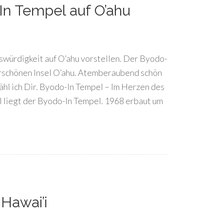
In Tempel auf O’ahu
swürdigkeit auf O’ahu vorstellen. Der Byodo-
rschönen Insel O’ahu. Atemberaubend schön
ähl ich Dir. Byodo-In Tempel – Im Herzen des
l liegt der Byodo-In Tempel. 1968 erbaut um
Hawai’i