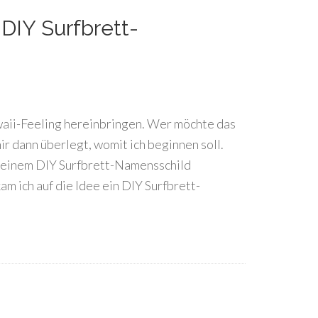
 DIY Surfbrett-
ii-Feeling hereinbringen. Wer möchte das
mir dann überlegt, womit ich beginnen soll.
it einem DIY Surfbrett-Namensschild
m ich auf die Idee ein DIY Surfbrett-