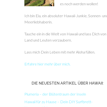
es noch werden wollen!
Ich bin Ela, ein absoluter Hawaii-Junkie, Sonnen- un
Meerliebhaberin.
Tauche ein in die Welt von Hawaii und lass Dich von
Land und Leuten verzaubern.
Lass mich Dein Leben mit mehr Aloha füllen.
Erfahre hier mehr über mich.
DIE NEUESTEN ARTIKEL ÜBER HAWAII:
Plumeria – der Blütentraum der Inseln
Hawaii für zu Hause – Dein DIY Surfbrett-