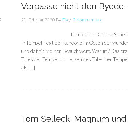
Verpasse nicht den Byodo-
d
20. Februar 2020
By
Ela
2 Kommentare
Ich möchte Dir eine Sehen
In Tempel liegt bei Kaneohe im Osten der wunde
und definitiv einen Besuch wert. Warum? Das erz
Tales der Tempel Im Herzen des Tales der Tempe
als […]
Tom Selleck, Magnum und 