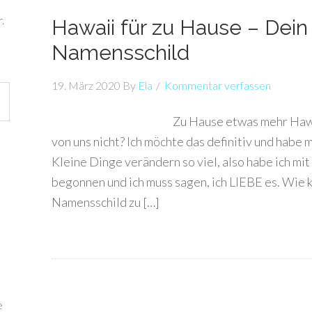
.
Hawaii für zu Hause – Dein
Namensschild
19. März 2020
By
Ela
Kommentar verfassen
Zu Hause etwas mehr Hawa
von uns nicht? Ich möchte das definitiv und habe 
Kleine Dinge verändern so viel, also habe ich m
begonnen und ich muss sagen, ich LIEBE es. Wie ka
Namensschild zu […]
e