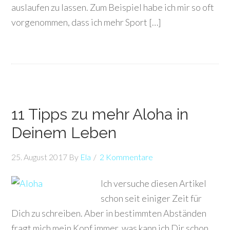
auslaufen zu lassen. Zum Beispiel habe ich mir so oft
vorgenommen, dass ich mehr Sport […]
11 Tipps zu mehr Aloha in
Deinem Leben
25. August 2017
By
Ela
2 Kommentare
Ich versuche diesen Artikel
schon seit einiger Zeit für
Dich zu schreiben. Aber in bestimmten Abständen
fragt mich mein Kopf immer, was kann ich Dir schon