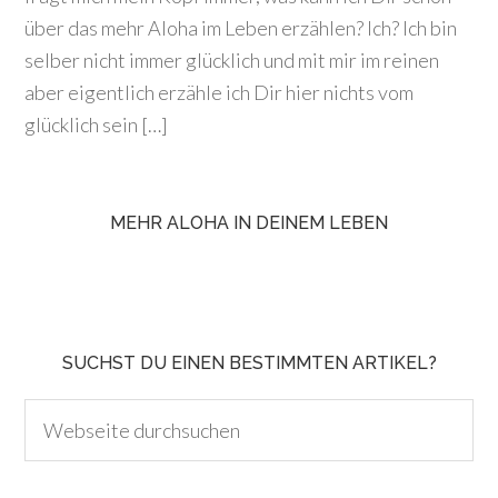
über das mehr Aloha im Leben erzählen? Ich? Ich bin
selber nicht immer glücklich und mit mir im reinen
aber eigentlich erzähle ich Dir hier nichts vom
glücklich sein […]
MEHR ALOHA IN DEINEM LEBEN
SUCHST DU EINEN BESTIMMTEN ARTIKEL?