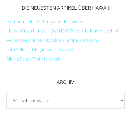
DIE NEUESTEN ARTIKEL ÜBER HAWAII:
Plumeria – der Blütentraum der Inseln
Hawaii für zu Hause – Dein DIY Surfbrett-Namensschild
Verpasse nicht den Byodo-In Tempel auf O’ahu
Tom Selleck, Magnum und Hawai’i
Sliding Sands Trail Haleakala
ARCHIV
Archiv