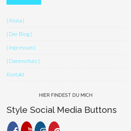
| Aloha |
| Der Blog |
| Impressum |
| Datenschutz |
Kontakt
HIER FINDEST DU MICH
Style Social Media Buttons