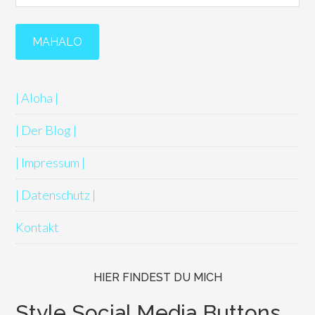
| Aloha |
| Der Blog |
| Impressum |
| Datenschutz |
Kontakt
HIER FINDEST DU MICH
Style Social Media Buttons