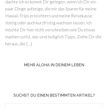
dachte ich es kommt Dir gelegen, wenn ich Dir ein
paar Dinge aufzeige, die mir das Sparen für meine
Hawaii-Trips erleichtern und meine Reisekasse
stetig oder auch kurzfristig wachsen lassen. Ich
möchte Dir hier nicht vorschreiben wie Du etwas
machen sollst, das sind lediglich Tipps. Ziehe Dir die
heraus, die […]
MEHR ALOHA IN DEINEM LEBEN
SUCHST DU EINEN BESTIMMTEN ARTIKEL?