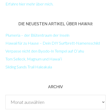
Erfahre hier mehr über mich.
DIE NEUESTEN ARTIKEL ÜBER HAWAII:
Plumeria – der Blütentraum der Inseln
Hawaii für zu Hause – Dein DIY Surfbrett-Namensschild
Verpasse nicht den Byodo-In Tempel auf O’ahu
Tom Selleck, Magnum und Hawai’i
Sliding Sands Trail Haleakala
ARCHIV
Archiv