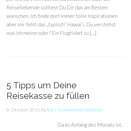
Reiseliebende solltest Du Dir das am Besten
wünschen. Ich finde dort immer tolle Inspirationen
aber mir fehlt das „typisch“ Hawai’i. Du verstehst
was ich meine oder? Ein Flugticket zu […]
5 Tipps um Deine
Reisekasse zu füllen
6. Oktober 2016
By
Ela
Kommentar verfassen
Da es Anfang des Monats ist,