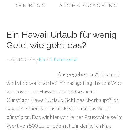
DER BLOG
ALOHA COACHING
Ein Hawaii Urlaub für wenig
Geld, wie geht das?
6. April 2017
By
Ela
1 Kommentar
Aus gegebenem Anlass und
weil viele von euch bei mir nachgefragt haben: Wie
viel kostet ein Hawaii Urlaub? Gesucht:
Günstiger Hawaii Urlaub Geht das überhaupt? Ich
sage JA Sehen wir uns als Erstes mal das Wort
günstig an. Das wir hier von keiner Pauschalreise im
Wert von 500 Euro reden ist Dir denke ich klar.