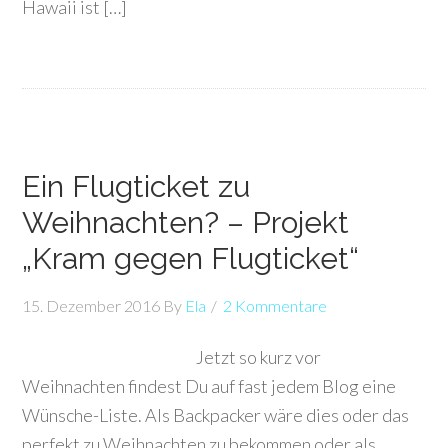
Hawaii ist […]
Ein Flugticket zu
Weihnachten? – Projekt
„Kram gegen Flugticket“
15. Dezember 2016
By
Ela
2 Kommentare
Jetzt so kurz vor
Weihnachten findest Du auf fast jedem Blog eine
Wünsche-Liste. Als Backpacker wäre dies oder das
perfekt zu Weihnachten zu bekommen oder als