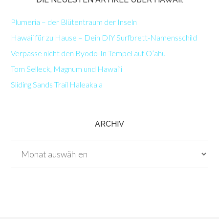
Plumeria – der Blütentraum der Inseln
Hawaii für zu Hause – Dein DIY Surfbrett-Namensschild
Verpasse nicht den Byodo-In Tempel auf O’ahu
Tom Selleck, Magnum und Hawai’i
Sliding Sands Trail Haleakala
ARCHIV
Archiv