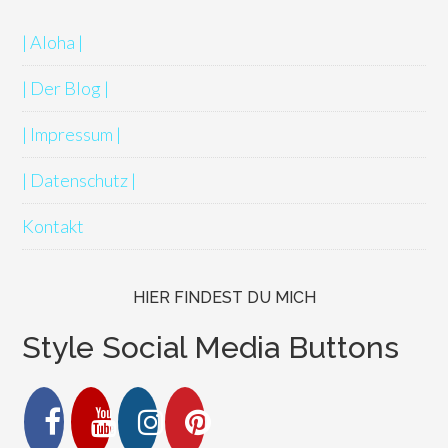
| Aloha |
| Der Blog |
| Impressum |
| Datenschutz |
Kontakt
HIER FINDEST DU MICH
Style Social Media Buttons