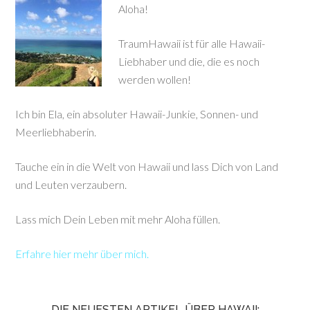
Aloha!
TraumHawaii ist für alle Hawaii-
Liebhaber und die, die es noch
werden wollen!
Ich bin Ela, ein absoluter Hawaii-Junkie, Sonnen- und
Meerliebhaberin.
Tauche ein in die Welt von Hawaii und lass Dich von Land
und Leuten verzaubern.
Lass mich Dein Leben mit mehr Aloha füllen.
Erfahre hier mehr über mich.
DIE NEUESTEN ARTIKEL ÜBER HAWAII: