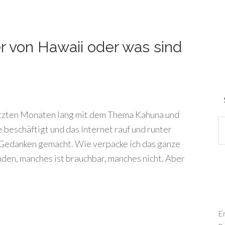
r von Hawaii oder was sind
letzten Monaten lang mit dem Thema Kahuna und
beschäftigt und das Internet rauf und runter
 Gedanken gemacht. Wie verpacke ich das ganze
finden, manches ist brauchbar, manches nicht. Aber
E