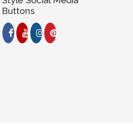
Style Social Media
Buttons