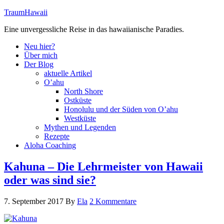
TraumHawaii
Eine unvergessliche Reise in das hawaiianische Paradies.
Neu hier?
Über mich
Der Blog
aktuelle Artikel
O’ahu
North Shore
Ostküste
Honolulu und der Süden von O’ahu
Westküste
Mythen und Legenden
Rezepte
Aloha Coaching
Kahuna – Die Lehrmeister von Hawaii
oder was sind sie?
7. September 2017
By
Ela
2 Kommentare