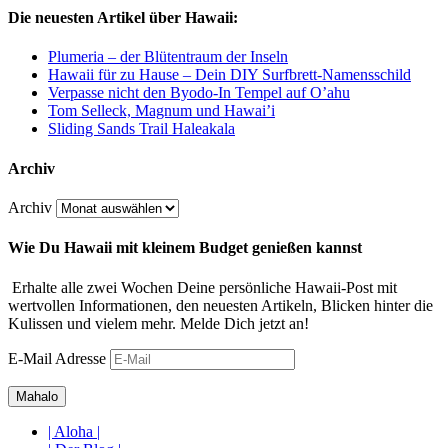
Die neuesten Artikel über Hawaii:
Plumeria – der Blütentraum der Inseln
Hawaii für zu Hause – Dein DIY Surfbrett-Namensschild
Verpasse nicht den Byodo-In Tempel auf O’ahu
Tom Selleck, Magnum und Hawai’i
Sliding Sands Trail Haleakala
Archiv
Archiv
Wie Du Hawaii mit kleinem Budget genießen kannst
Erhalte alle zwei Wochen Deine persönliche Hawaii-Post mit
wertvollen Informationen, den neuesten Artikeln, Blicken hinter die
Kulissen und vielem mehr. Melde Dich jetzt an!
E-Mail Adresse
| Aloha |