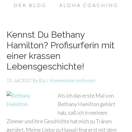
DER BLOG
ALOHA COACHING
Kennst Du Bethany
Hamilton? Profisurferin mit
einer krassen
Lebensgeschichte!
13. Juli 2017
By
Ela
Kommentar verfassen
Als ich das erste Mal von
Bethany Hamilton gehört
hab, saß ich in meinem
Zimmer und ihre Geschichte hat mich zu Tränen
gerührt. Meine Liebe zu Hawaii fing erst mit dem