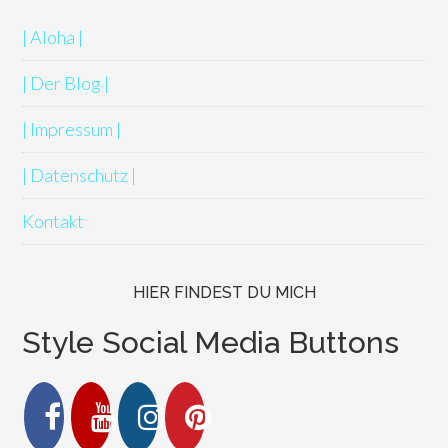
| Aloha |
| Der Blog |
| Impressum |
| Datenschutz |
Kontakt
HIER FINDEST DU MICH
Style Social Media Buttons