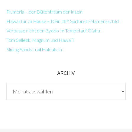
Plumeria – der Blütentraum der Inseln
Hawaii für zu Hause – Dein DIY Surfbrett-Namensschild
Verpasse nicht den Byodo-In Tempel auf O’ahu
Tom Selleck, Magnum und Hawai’i
Sliding Sands Trail Haleakala
ARCHIV
Archiv