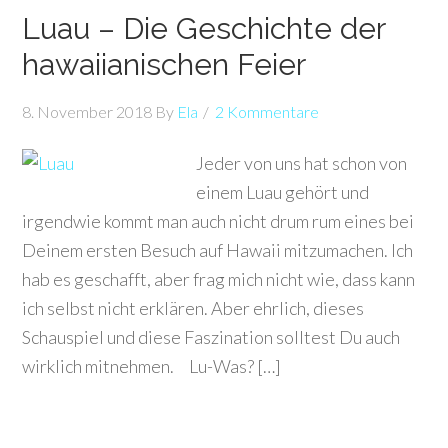
Luau – Die Geschichte der
hawaiianischen Feier
8. November 2018
By
Ela
2 Kommentare
Jeder von uns hat schon von
einem Luau gehört und
irgendwie kommt man auch nicht drum rum eines bei
Deinem ersten Besuch auf Hawaii mitzumachen. Ich
hab es geschafft, aber frag mich nicht wie, dass kann
ich selbst nicht erklären. Aber ehrlich, dieses
Schauspiel und diese Faszination solltest Du auch
wirklich mitnehmen. Lu-Was? […]