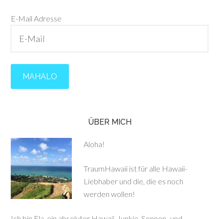
E-Mail Adresse
ÜBER MICH
Aloha!
TraumHawaii ist für alle Hawaii-
Liebhaber und die, die es noch
werden wollen!
Ich bin Ela, ein absoluter Hawaii-Junkie, Sonnen- und