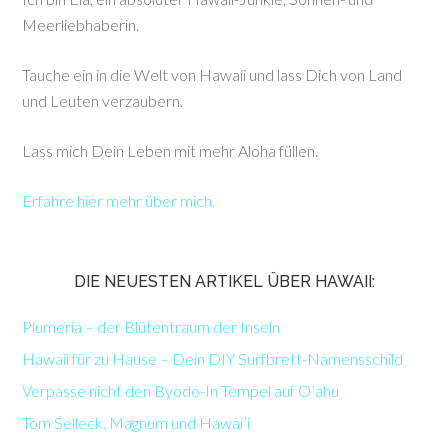
Meerliebhaberin.
Tauche ein in die Welt von Hawaii und lass Dich von Land
und Leuten verzaubern.
Lass mich Dein Leben mit mehr Aloha füllen.
Erfahre hier mehr über mich.
DIE NEUESTEN ARTIKEL ÜBER HAWAII:
Plumeria – der Blütentraum der Inseln
Hawaii für zu Hause – Dein DIY Surfbrett-Namensschild
Verpasse nicht den Byodo-In Tempel auf O’ahu
Tom Selleck, Magnum und Hawai’i