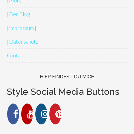
| Aloha |
| Der Blog |
| Impressum |
| Datenschutz |
Kontakt
HIER FINDEST DU MICH
Style Social Media Buttons