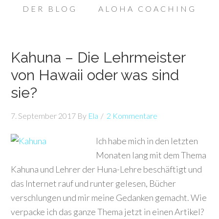
DER BLOG
ALOHA COACHING
Kahuna – Die Lehrmeister
von Hawaii oder was sind
sie?
7. September 2017
By
Ela
2 Kommentare
Ich habe mich in den letzten
Monaten lang mit dem Thema
Kahuna und Lehrer der Huna-Lehre beschäftigt und
das Internet rauf und runter gelesen, Bücher
verschlungen und mir meine Gedanken gemacht. Wie
verpacke ich das ganze Thema jetzt in einen Artikel?