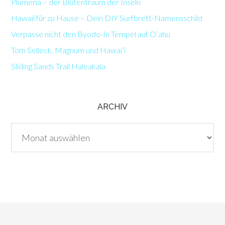
Plumeria – der Blütentraum der Inseln
Hawaii für zu Hause – Dein DIY Surfbrett-Namensschild
Verpasse nicht den Byodo-In Tempel auf O’ahu
Tom Selleck, Magnum und Hawai’i
Sliding Sands Trail Haleakala
ARCHIV
Archiv