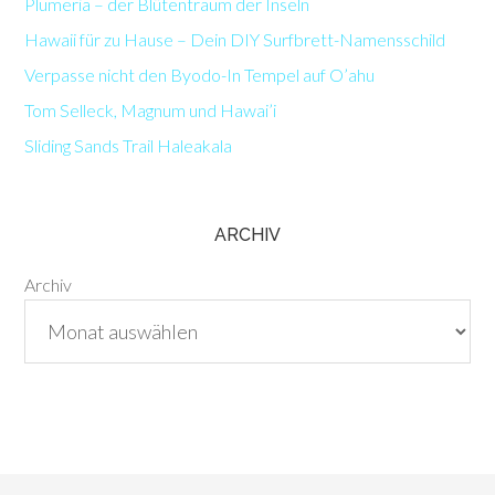
Plumeria – der Blütentraum der Inseln
Hawaii für zu Hause – Dein DIY Surfbrett-Namensschild
Verpasse nicht den Byodo-In Tempel auf O’ahu
Tom Selleck, Magnum und Hawai’i
Sliding Sands Trail Haleakala
ARCHIV
Archiv