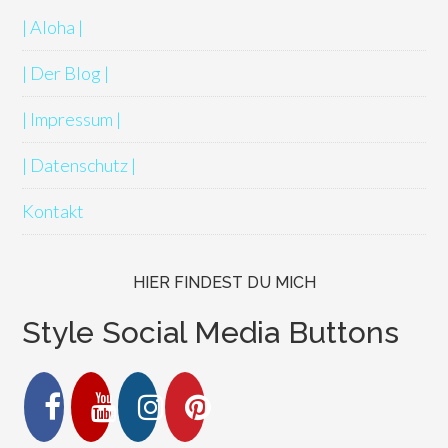
| Aloha |
| Der Blog |
| Impressum |
| Datenschutz |
Kontakt
HIER FINDEST DU MICH
Style Social Media Buttons