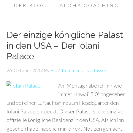
DER BLOG
ALOHA COACHING
Der einzige königliche Palast
in den USA – Der Iolani
Palace
26. Oktober 2017
By
Ela
Kommentar verfassen
Am Montag habe ich mir wie
immer Hawaii 5’0* angesehen
und bei einer Luftaufnahme zum Headquarter den
Iolani Palace entdeckt. Dieser Palast ist die einzige
offizielle königliche Residenz in den USA. Als ich ihn
gesehen habe, habe ich mir direkt Notizen gemacht