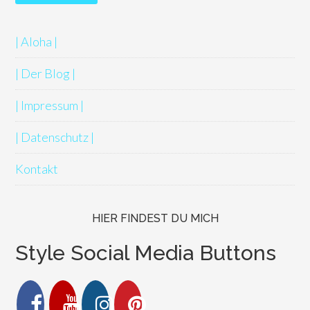
| Aloha |
| Der Blog |
| Impressum |
| Datenschutz |
Kontakt
HIER FINDEST DU MICH
Style Social Media Buttons