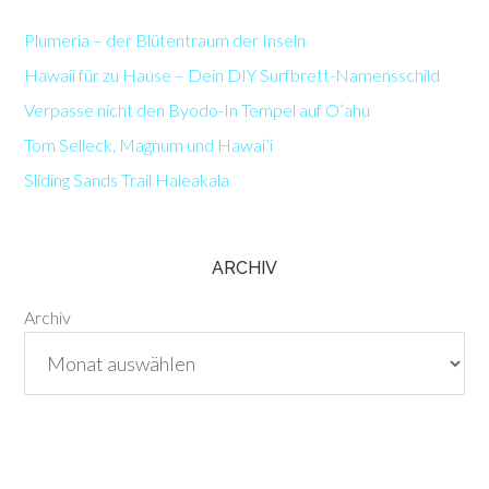
Plumeria – der Blütentraum der Inseln
Hawaii für zu Hause – Dein DIY Surfbrett-Namensschild
Verpasse nicht den Byodo-In Tempel auf O’ahu
Tom Selleck, Magnum und Hawai’i
Sliding Sands Trail Haleakala
ARCHIV
Archiv