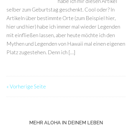
habe ich mir diesen Artikel
selber zum Geburtstag geschenkt. Cool oder? In
Artikeln über bestimmte Orte (zum Beispiel hier,
hier und hier) habe ich immer mal wieder Legenden
mit einfließen lassen, aber heute möchte ich den
Mythen und Legenden von Hawaii mal einen eigenen
Platz zugestehen. Denn ich […]
« Vorherige Seite
MEHR ALOHA IN DEINEM LEBEN