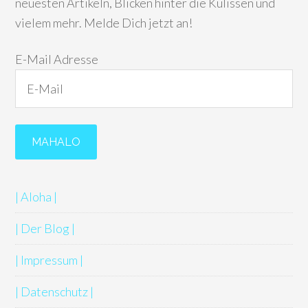
neuesten Artikeln, Blicken hinter die Kulissen und
vielem mehr. Melde Dich jetzt an!
E-Mail Adresse
| Aloha |
| Der Blog |
| Impressum |
| Datenschutz |