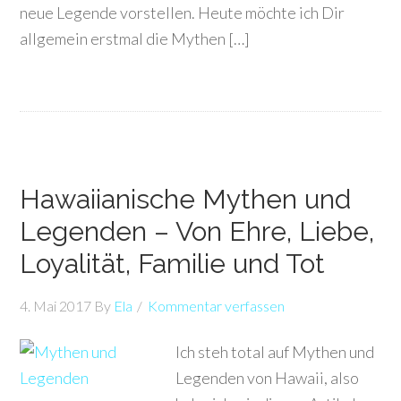
neue Legende vorstellen. Heute möchte ich Dir
allgemein erstmal die Mythen […]
Hawaiianische Mythen und
Legenden – Von Ehre, Liebe,
Loyalität, Familie und Tot
4. Mai 2017
By
Ela
Kommentar verfassen
Ich steh total auf Mythen und
Legenden von Hawaii, also