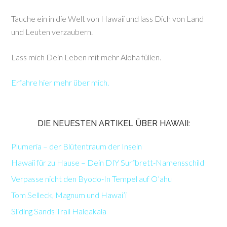
Tauche ein in die Welt von Hawaii und lass Dich von Land
und Leuten verzaubern.
Lass mich Dein Leben mit mehr Aloha füllen.
Erfahre hier mehr über mich.
DIE NEUESTEN ARTIKEL ÜBER HAWAII:
Plumeria – der Blütentraum der Inseln
Hawaii für zu Hause – Dein DIY Surfbrett-Namensschild
Verpasse nicht den Byodo-In Tempel auf O’ahu
Tom Selleck, Magnum und Hawai’i
Sliding Sands Trail Haleakala