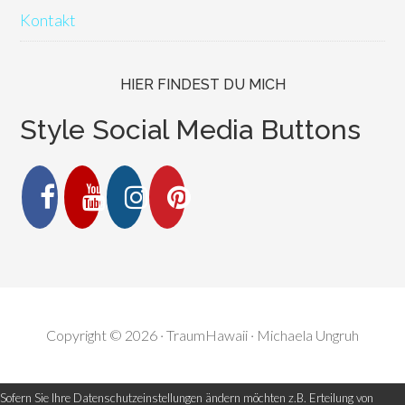
Kontakt
HIER FINDEST DU MICH
Style Social Media Buttons
Copyright © 2026 · TraumHawaii · Michaela Ungruh
Sofern Sie Ihre Datenschutzeinstellungen ändern möchten z.B. Erteilung von