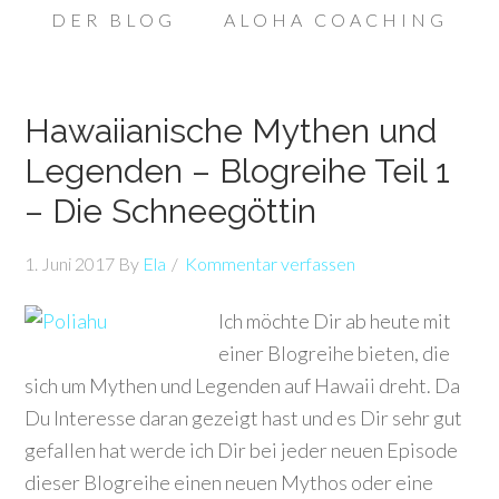
DER BLOG
ALOHA COACHING
Hawaiianische Mythen und
Legenden – Blogreihe Teil 1
– Die Schneegöttin
1. Juni 2017
By
Ela
Kommentar verfassen
Ich möchte Dir ab heute mit
einer Blogreihe bieten, die
sich um Mythen und Legenden auf Hawaii dreht. Da
Du Interesse daran gezeigt hast und es Dir sehr gut
gefallen hat werde ich Dir bei jeder neuen Episode
dieser Blogreihe einen neuen Mythos oder eine