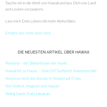
Tauche ein in die Welt von Hawaii und lass Dich von Land
und Leuten verzaubern.
Lass mich Dein Leben mit mehr Aloha füllen.
Erfahre hier mehr über mich.
DIE NEUESTEN ARTIKEL ÜBER HAWAII:
Plumeria – der Blütentraum der Inseln
Hawaii für zu Hause – Dein DIY Surfbrett-Namensschild
Verpasse nicht den Byodo-In Tempel auf O’ahu
Tom Selleck, Magnum und Hawai’i
Sliding Sands Trail Haleakala