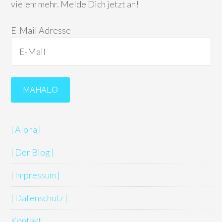
vielem mehr. Melde Dich jetzt an!
E-Mail Adresse
| Aloha |
| Der Blog |
| Impressum |
| Datenschutz |
Kontakt