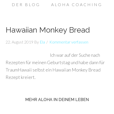
DER BLOG
ALOHA COACHING
Hawaiian Monkey Bread
22. August 2019
By
Ela
Kommentar verfassen
Ich war auf der Suche nach
Rezepten für meinen Geburtstag und habe dann für
TraumHawaii selbst ein Hawaiian Monkey Bread
Rezept kreiert.
MEHR ALOHA IN DEINEM LEBEN