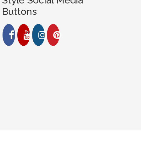
Style Social Media
Buttons