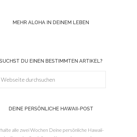
MEHR ALOHA IN DEINEM LEBEN
SUCHST DU EINEN BESTIMMTEN ARTIKEL?
DEINE PERSÖNLICHE HAWAII-POST
rhalte alle zwei Wochen Deine persönliche Hawaii-