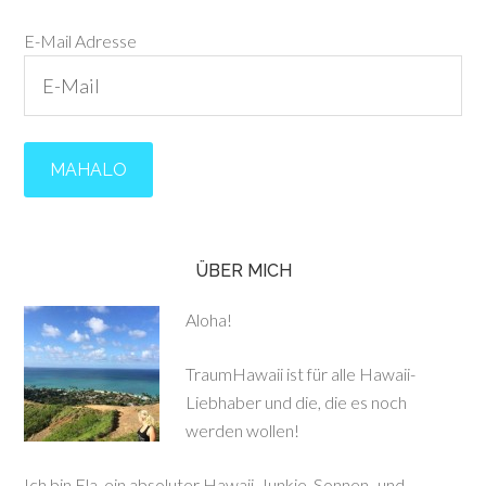
E-Mail Adresse
ÜBER MICH
Aloha!
TraumHawaii ist für alle Hawaii-
Liebhaber und die, die es noch
werden wollen!
Ich bin Ela, ein absoluter Hawaii-Junkie, Sonnen- und