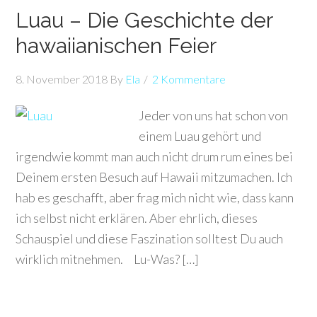
Luau – Die Geschichte der
hawaiianischen Feier
8. November 2018
By
Ela
2 Kommentare
Jeder von uns hat schon von
einem Luau gehört und
irgendwie kommt man auch nicht drum rum eines bei
Deinem ersten Besuch auf Hawaii mitzumachen. Ich
hab es geschafft, aber frag mich nicht wie, dass kann
ich selbst nicht erklären. Aber ehrlich, dieses
Schauspiel und diese Faszination solltest Du auch
wirklich mitnehmen. Lu-Was? […]