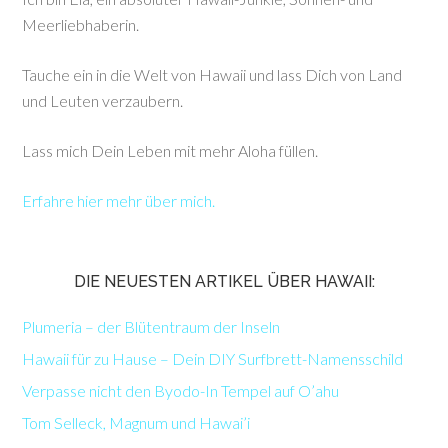
Meerliebhaberin.
Tauche ein in die Welt von Hawaii und lass Dich von Land
und Leuten verzaubern.
Lass mich Dein Leben mit mehr Aloha füllen.
Erfahre hier mehr über mich.
DIE NEUESTEN ARTIKEL ÜBER HAWAII:
Plumeria – der Blütentraum der Inseln
Hawaii für zu Hause – Dein DIY Surfbrett-Namensschild
Verpasse nicht den Byodo-In Tempel auf O’ahu
Tom Selleck, Magnum und Hawai’i