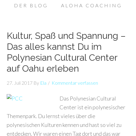
DER BLOG
ALOHA COACHING
Kultur, Spaß und Spannung –
Das alles kannst Du im
Polynesian Cultural Center
auf Oahu erleben
27. Juli 2017
By
Ela
Kommentar verfassen
Das Polynesian Cultural
Center ist ein polynesischer
Themenpark. Du lernst vieles über die
polynesischen Kulturen kennen und hast so viel zu
entdecken. Wir waren einen Tag dort und das war