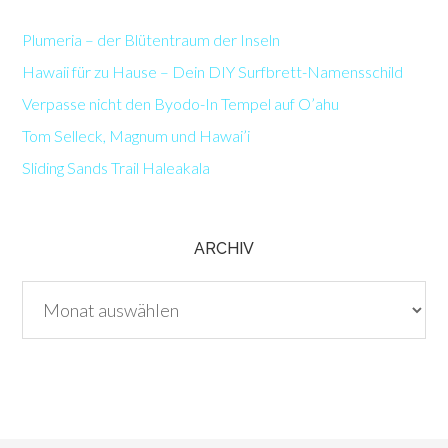
Plumeria – der Blütentraum der Inseln
Hawaii für zu Hause – Dein DIY Surfbrett-Namensschild
Verpasse nicht den Byodo-In Tempel auf O’ahu
Tom Selleck, Magnum und Hawai’i
Sliding Sands Trail Haleakala
ARCHIV
Archiv