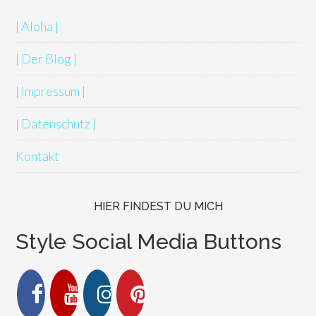
| Aloha |
| Der Blog |
| Impressum |
| Datenschutz |
Kontakt
HIER FINDEST DU MICH
Style Social Media Buttons