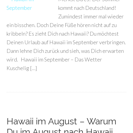
kommt nach Deutschland!
Zumindest immer mal wieder
ein bisschen. Doch Deine Füße hören nicht auf zu
kribbeln? Es zieht Dich nach Hawaii? Du möchtest
Deinen Urlaub auf Hawaii im September verbringen.
Dann lehne Dich zurück und sieh, was Dich erwarten
wird. Hawaii im September – Das Wetter
Kuschelig […]
Hawaii im August – Warum
Du im August nach Hawaii