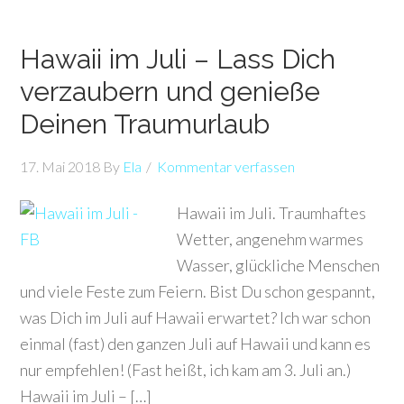
Hawaii im Juli – Lass Dich
verzaubern und genieße
Deinen Traumurlaub
17. Mai 2018
By
Ela
Kommentar verfassen
Hawaii im Juli. Traumhaftes
Wetter, angenehm warmes
Wasser, glückliche Menschen
und viele Feste zum Feiern. Bist Du schon gespannt,
was Dich im Juli auf Hawaii erwartet? Ich war schon
einmal (fast) den ganzen Juli auf Hawaii und kann es
nur empfehlen! (Fast heißt, ich kam am 3. Juli an.)
Hawaii im Juli – […]