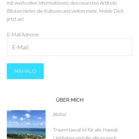
mit wertvollen Informationen, den neuesten Artikeln,
Blicken hinter die Kulissen und vielem mehr. Melde Dich
jetzt an!
E-Mail Adresse
ÜBER MICH
Aloha!
TraumHawaii ist für alle Hawaii-
Liebhaber und die, die es noch