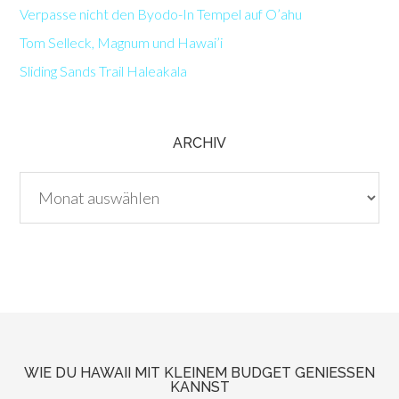
Verpasse nicht den Byodo-In Tempel auf O’ahu
Tom Selleck, Magnum und Hawai’i
Sliding Sands Trail Haleakala
ARCHIV
Archiv
WIE DU HAWAII MIT KLEINEM BUDGET GENIESSEN K
ANNST