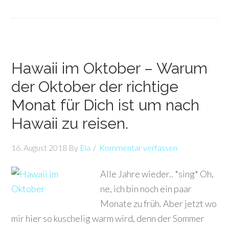
Hawaii im Oktober – Warum
der Oktober der richtige
Monat für Dich ist um nach
Hawaii zu reisen.
16. August 2018
By
Ela
Kommentar verfassen
Alle Jahre wieder.. *sing* Oh,
ne, ich bin noch ein paar
Monate zu früh. Aber jetzt wo
mir hier so kuschelig warm wird, denn der Sommer