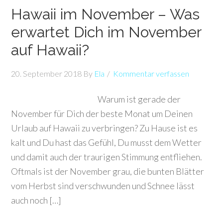
Hawaii im November – Was
erwartet Dich im November
auf Hawaii?
20. September 2018
By
Ela
Kommentar verfassen
Warum ist gerade der
November für Dich der beste Monat um Deinen
Urlaub auf Hawaii zu verbringen? Zu Hause ist es
kalt und Du hast das Gefühl, Du musst dem Wetter
und damit auch der traurigen Stimmung entfliehen.
Oftmals ist der November grau, die bunten Blätter
vom Herbst sind verschwunden und Schnee lässt
auch noch […]