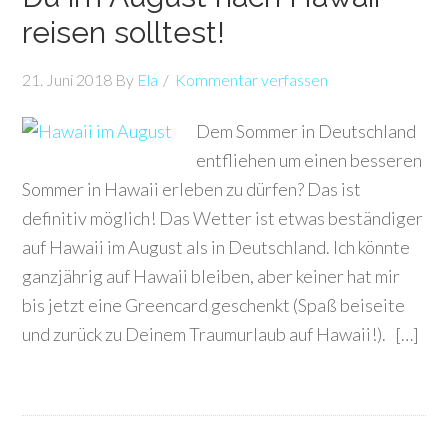
reisen solltest!
21. Juni 2018
By
Ela
Kommentar verfassen
Dem Sommer in Deutschland
entfliehen um einen besseren
Sommer in Hawaii erleben zu dürfen? Das ist
definitiv möglich! Das Wetter ist etwas beständiger
auf Hawaii im August als in Deutschland. Ich könnte
ganzjährig auf Hawaii bleiben, aber keiner hat mir
bis jetzt eine Greencard geschenkt (Spaß beiseite
und zurück zu Deinem Traumurlaub auf Hawaii!). […]