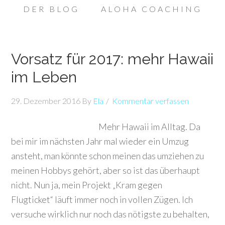
DER BLOG
ALOHA COACHING
Vorsatz für 2017: mehr Hawaii
im Leben
29. Dezember 2016
By
Ela
Kommentar verfassen
Mehr Hawaii im Alltag. Da
bei mir im nächsten Jahr mal wieder ein Umzug
ansteht, man könnte schon meinen das umziehen zu
meinen Hobbys gehört, aber so ist das überhaupt
nicht. Nun ja, mein Projekt „Kram gegen
Flugticket“ läuft immer noch in vollen Zügen. Ich
versuche wirklich nur noch das nötigste zu behalten,