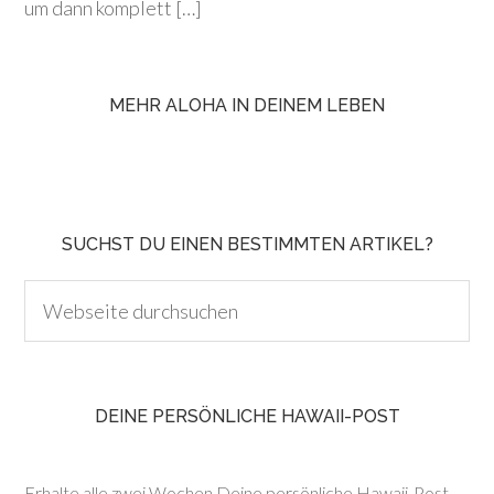
um dann komplett […]
MEHR ALOHA IN DEINEM LEBEN
SUCHST DU EINEN BESTIMMTEN ARTIKEL?
DEINE PERSÖNLICHE HAWAII-POST
Erhalte alle zwei Wochen Deine persönliche Hawaii-Post