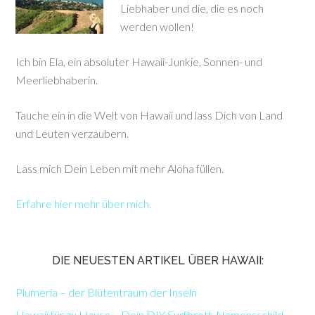
Liebhaber und die, die es noch
werden wollen!
Ich bin Ela, ein absoluter Hawaii-Junkie, Sonnen- und
Meerliebhaberin.
Tauche ein in die Welt von Hawaii und lass Dich von Land
und Leuten verzaubern.
Lass mich Dein Leben mit mehr Aloha füllen.
Erfahre hier mehr über mich.
DIE NEUESTEN ARTIKEL ÜBER HAWAII:
Plumeria – der Blütentraum der Inseln
Hawaii für zu Hause – Dein DIY Surfbrett-Namensschild