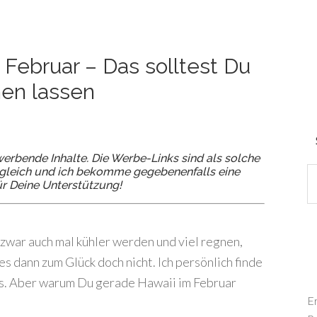
 Februar – Das solltest Du
hen lassen
erbende Inhalte. Die Werbe-Links sind als solche
ch gleich und ich bekomme gegebenenfalls eine
ür Deine Unterstützung!
 zwar auch mal kühler werden und viel regnen,
s dann zum Glück doch nicht. Ich persönlich finde
s. Aber warum Du gerade Hawaii im Februar
E