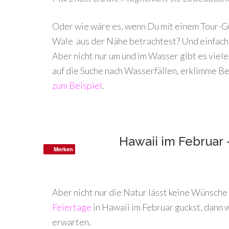
Oder wie wäre es, wenn Du mit einem Tour-Gu
Wale aus der Nähe betrachtest? Und einfach
Aber nicht nur um und im Wasser gibt es viel
auf die Suche nach Wasserfällen, erklimme Be
zum Beispiel
.
Hawaii im Februar 
Merken
Merken
Aber nicht nur die Natur lässt keine Wünsche
Feiertage
in Hawaii im Februar guckst, dann
erwarten.