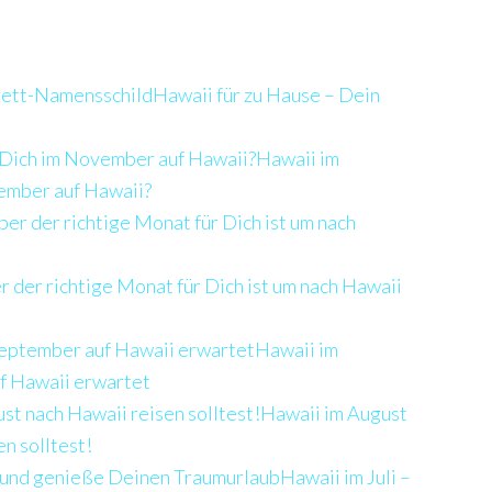
Hawaii für zu Hause – Dein
Hawaii im
ember auf Hawaii?
der richtige Monat für Dich ist um nach Hawaii
Hawaii im
f Hawaii erwartet
Hawaii im August
n solltest!
Hawaii im Juli –