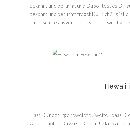
bekannt und berühmt und Du solltest es Dir a
bekannt und berühmt fragst Du Dich? Es ist qu
einer Schule ausgerichtet wird. Du wirst viel
Hawaii 
Hast Du noch irgendwelche Zweifel, dass Dich
Und ich hoffe, Du wirst Deinen Urlaub auch m