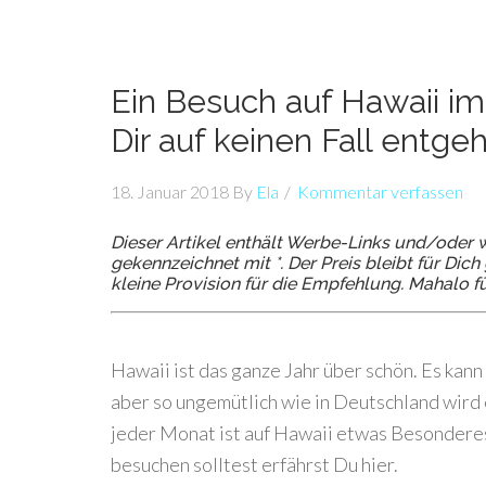
Ein Besuch auf Hawaii im
Dir auf keinen Fall entge
18. Januar 2018
By
Ela
Kommentar verfassen
Dieser Artikel enthält Werbe-Links und/oder w
gekennzeichnet mit *. Der Preis bleibt für Di
kleine Provision für die Empfehlung. Mahalo f
Hawaii ist das ganze Jahr über schön. Es kann
aber so ungemütlich wie in Deutschland wird e
jeder Monat ist auf Hawaii etwas Besondere
besuchen solltest erfährst Du hier.