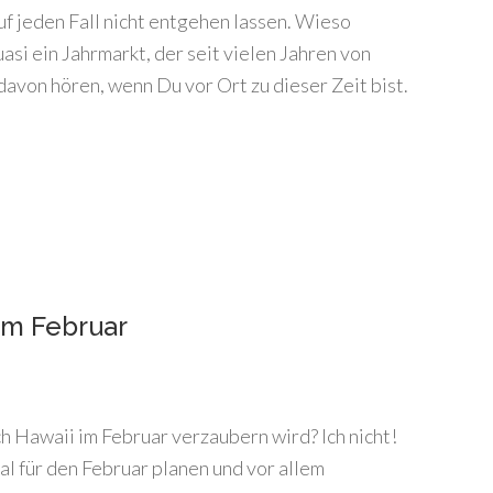
uf jeden Fall nicht entgehen lassen. Wieso
asi ein Jahrmarkt, der seit vielen Jahren von
 davon hören, wenn Du vor Ort zu dieser Zeit bist.
im Februar
 Hawaii im Februar verzaubern wird? Ich nicht!
al für den Februar planen und vor allem