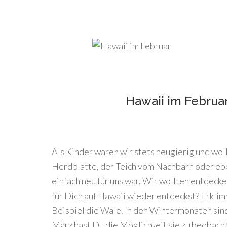
Hawaii im Februa
Als Kinder waren wir stets neugierig und wol
Herdplatte, der Teich vom Nachbarn oder ebe
einfach neu für uns war. Wir wollten entdec
für Dich auf Hawaii wieder entdeckst? Erkl
Beispiel die Wale. In den Wintermonaten sin
März hast Du die Möglichkeit sie zu beobach