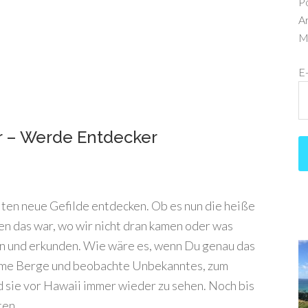
P
Ar
Me
E
r – Werde Entdecker
lten neue Gefilde entdecken. Ob es nun die heiße
n das war, wo wir nicht dran kamen oder was
ken und erkunden. Wie wäre es, wenn Du genau das
imme Berge und beobachte Unbekanntes, zum
d sie vor Hawaii immer wieder zu sehen. Noch bis
ten.