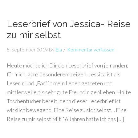
Leserbrief von Jessica- Reise
zu mir selbst
5. September 2019
By
Ela
Kommentar verfassen
Heute möchte ich Dir den Leserbrief von jemanden,
für mich, ganz besonderem zeigen. Jessica ist als
Leserin und „Fan“ in mein Leben getreten und
mittlerweile als sehr gute Freundin geblieben. Halte
Taschentücher bereit, denn dieser Leserbrief ist
wirklich bewegend. Eine Reise zu sich selbst… Eine
Reise zu mir selbst Mit 16 Jahren hatte ich das […]