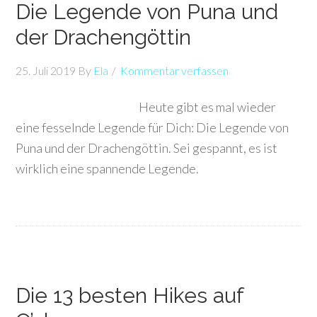
Die Legende von Puna und
der Drachengöttin
25. Juli 2019
By
Ela
Kommentar verfassen
Heute gibt es mal wieder
eine fesselnde Legende für Dich: Die Legende von
Puna und der Drachengöttin. Sei gespannt, es ist
wirklich eine spannende Legende.
Die 13 besten Hikes auf