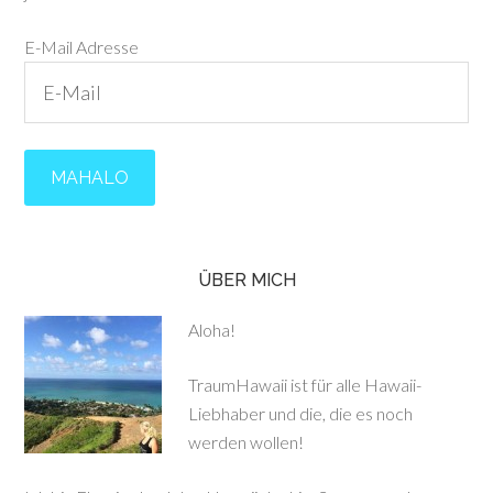
E-Mail Adresse
ÜBER MICH
Aloha!
TraumHawaii ist für alle Hawaii-
Liebhaber und die, die es noch
werden wollen!