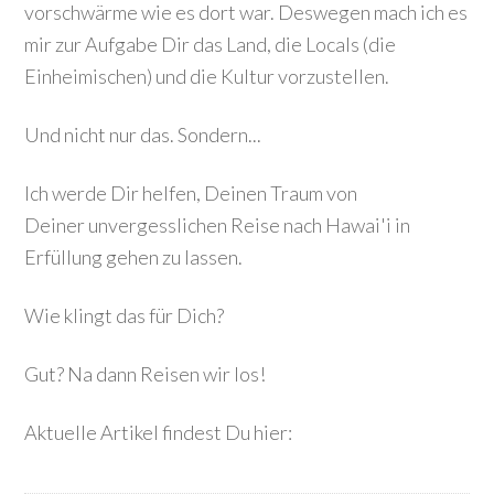
vorschwärme wie es dort war. Deswegen mach ich es
mir zur Aufgabe Dir das Land, die Locals (die
Einheimischen) und die Kultur vorzustellen.
Und nicht nur das. Sondern...
Ich werde Dir helfen, Deinen Traum von
Deiner unvergesslichen Reise nach Hawai'i in
Erfüllung gehen zu lassen.
Wie klingt das für Dich?
Gut? Na dann Reisen wir los!
Aktuelle Artikel findest Du hier: