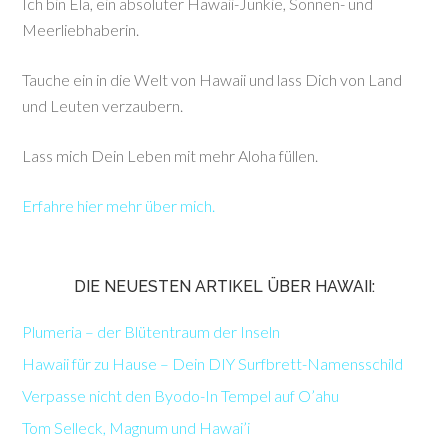
Ich bin Ela, ein absoluter Hawaii-Junkie, Sonnen- und
Meerliebhaberin.
Tauche ein in die Welt von Hawaii und lass Dich von Land
und Leuten verzaubern.
Lass mich Dein Leben mit mehr Aloha füllen.
Erfahre hier mehr über mich.
DIE NEUESTEN ARTIKEL ÜBER HAWAII:
Plumeria – der Blütentraum der Inseln
Hawaii für zu Hause – Dein DIY Surfbrett-Namensschild
Verpasse nicht den Byodo-In Tempel auf O’ahu
Tom Selleck, Magnum und Hawai’i