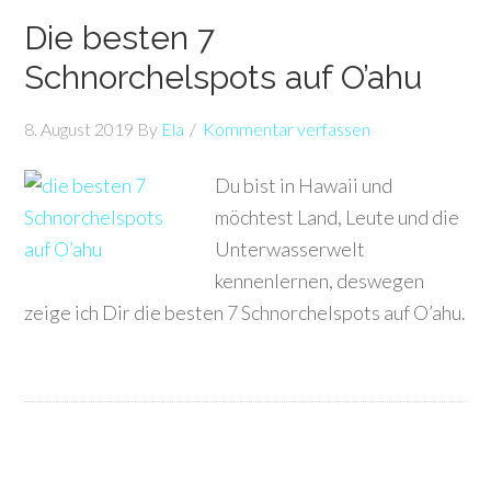
Die besten 7
Schnorchelspots auf O’ahu
8. August 2019
By
Ela
Kommentar verfassen
Du bist in Hawaii und
möchtest Land, Leute und die
Unterwasserwelt
kennenlernen, deswegen
zeige ich Dir die besten 7 Schnorchelspots auf O’ahu.