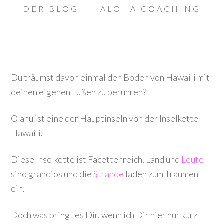
DER BLOG
ALOHA COACHING
Du träumst davon einmal den Boden von Hawai'i mit
deinen eigenen Füßen zu berühren?
O'ahu ist eine der Hauptinseln von der Inselkette
Hawai'i.
Diese Inselkette ist Facettenreich, Land und
Leute
sind grandios und die
Strände
laden zum Träumen
ein.
Doch was bringt es Dir, wenn ich Dir hier nur kurz