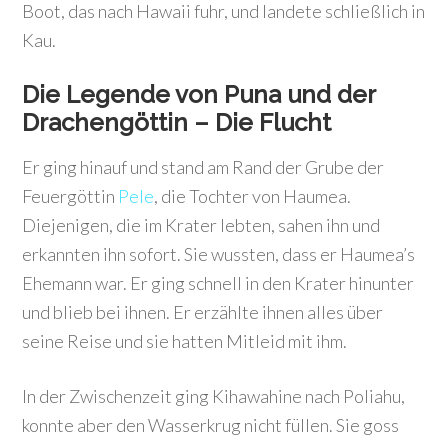
Boot, das nach Hawaii fuhr, und landete schließlich in
Kau.
Die Legende von Puna und der
Drachengöttin – Die Flucht
Er ging hinauf und stand am Rand der Grube der
Feuergöttin
Pele
, die Tochter von Haumea.
Diejenigen, die im Krater lebten, sahen ihn und
erkannten ihn sofort. Sie wussten, dass er Haumea’s
Ehemann war. Er ging schnell in den Krater hinunter
und blieb bei ihnen. Er erzählte ihnen alles über
seine Reise und sie hatten Mitleid mit ihm.
In der Zwischenzeit ging Kihawahine nach Poliahu,
konnte aber den Wasserkrug nicht füllen. Sie goss