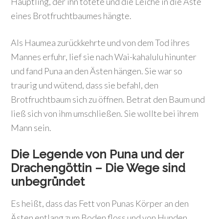
Häuptling, der ihn tötete und die Leiche in die Äste
eines Brotfruchtbaumes hängte.
Als Haumea zurückkehrte und von dem Tod ihres
Mannes erfuhr, lief sie nach Wai-kahalulu hinunter
und fand Puna an den Ästen hängen. Sie war so
traurig und wütend, dass sie befahl, den
Brotfruchtbaum sich zu öffnen. Betrat den Baum und
ließ sich von ihm umschließen. Sie wollte bei ihrem
Mann sein.
Die Legende von Puna und der
Drachengöttin –
Die Wege sind
unbegründet
Es heißt, dass das Fett von Punas Körper an den
Ästen entlang zum Boden floss und von Hunden