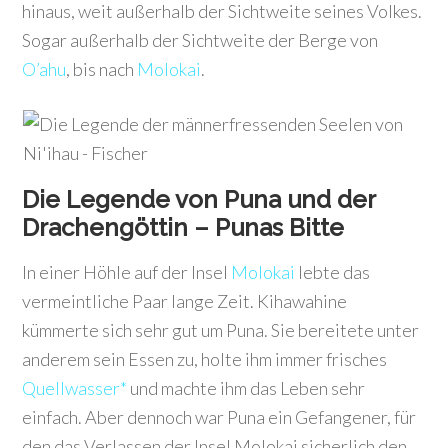
hinaus, weit außerhalb der Sichtweite seines Volkes.
Sogar außerhalb der Sichtweite der Berge von
O’ahu
, bis nach
Molokai
.
Die Legende von Puna und der
Drachengöttin –
Punas Bitte
In einer Höhle auf der Insel
Molokai
lebte das
vermeintliche Paar lange Zeit. Kihawahine
kümmerte sich sehr gut um Puna. Sie bereitete unter
anderem sein Essen zu, holte ihm immer frisches
Quellwasser*
und machte ihm das Leben sehr
einfach. Aber dennoch war Puna ein Gefangener, für
den das Verlassen der Insel Molokai sicherlich den