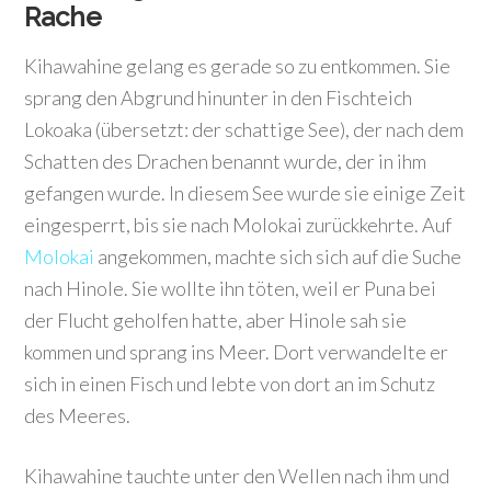
Rache
Kihawahine gelang es gerade so zu entkommen. Sie
sprang den Abgrund hinunter in den Fischteich
Lokoaka (übersetzt: der schattige See), der nach dem
Schatten des Drachen benannt wurde, der in ihm
gefangen wurde. In diesem See wurde sie einige Zeit
eingesperrt, bis sie nach Molokai zurückkehrte. Auf
Molokai
angekommen, machte sich sich auf die Suche
nach Hinole. Sie wollte ihn töten, weil er Puna bei
der Flucht geholfen hatte, aber Hinole sah sie
kommen und sprang ins Meer. Dort verwandelte er
sich in einen Fisch und lebte von dort an im Schutz
des Meeres.
Kihawahine tauchte unter den Wellen nach ihm und