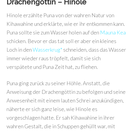
Drachengöttin – Hinole
Hinole erzählte Puna von der wahren Natur von
Kihawahine und erklärte, wie er ihr entkommen kann.
Puna sollte sie zum Wasser holen auf den
Mauna Kea
schicken. Bevor er das tat soll er aber ein kleines
Loch in den
Wasserkrug*
schneiden, dass das Wasser
immer wieder raus tröpfelt, damit sie sich
verspätete und Puna Zeit hat, zu fliehen.
Puna ging zurück zu seiner Höhle. Anstatt, die
Anweisung der Drachengöttin zu befolgen und seine
Anwesenheit mit einem lauten Schrei anzukündigen,
näherte er sich ganz leise, wie Hinole es
vorgeschlagen hatte. Er sah Kihawahine in ihrer
wahren Gestalt, die in Schuppen gehüllt war, mit