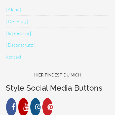
| Aloha |
| Der Blog |
| Impressum |
| Datenschutz |
Kontakt
HIER FINDEST DU MICH
Style Social Media Buttons