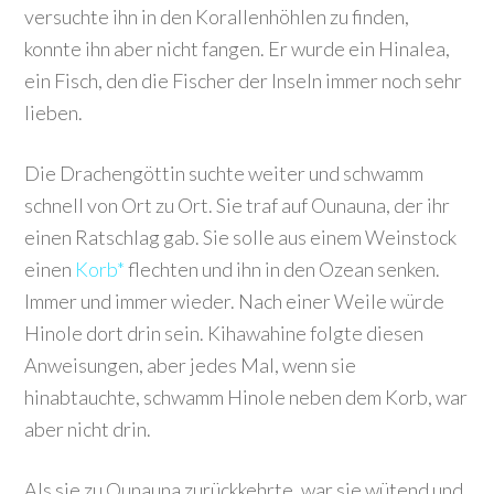
versuchte ihn in den Korallenhöhlen zu finden,
konnte ihn aber nicht fangen. Er wurde ein Hinalea,
ein Fisch, den die Fischer der Inseln immer noch sehr
lieben.
Die Drachengöttin suchte weiter und schwamm
schnell von Ort zu Ort. Sie traf auf Ounauna, der ihr
einen Ratschlag gab. Sie solle aus einem Weinstock
einen
Korb*
flechten und ihn in den Ozean senken.
Immer und immer wieder. Nach einer Weile würde
Hinole dort drin sein. Kihawahine folgte diesen
Anweisungen, aber jedes Mal, wenn sie
hinabtauchte, schwamm Hinole neben dem Korb, war
aber nicht drin.
Als sie zu Ounauna zurückkehrte, war sie wütend und