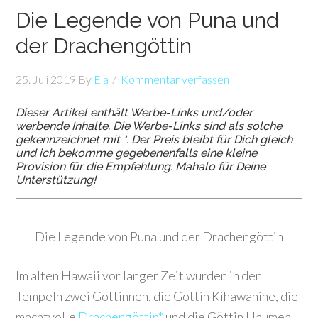
Die Legende von Puna und
der Drachengöttin
25. Juli 2019
By
Ela
Kommentar verfassen
Dieser Artikel enthält Werbe-Links und/oder
werbende Inhalte. Die Werbe-Links sind als solche
gekennzeichnet mit *. Der Preis bleibt für Dich gleich
und ich bekomme gegebenenfalls eine kleine
Provision für die Empfehlung. Mahalo für Deine
Unterstützung!
Die Legende von Puna und der Drachengöttin
Im alten Hawaii vor langer Zeit wurden in den
Tempeln zwei Göttinnen, die Göttin Kihawahine, die
machtvolle
Drachengöttin*
und die Göttin Haumea,