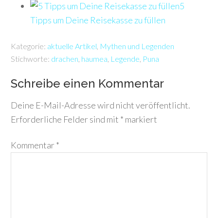
5
Tipps um Deine Reisekasse zu füllen
Kategorie:
aktuelle Artikel
,
Mythen und Legenden
Stichworte:
drachen
,
haumea
,
Legende
,
Puna
Schreibe einen Kommentar
Deine E-Mail-Adresse wird nicht veröffentlicht.
Erforderliche Felder sind mit
*
markiert
Kommentar
*