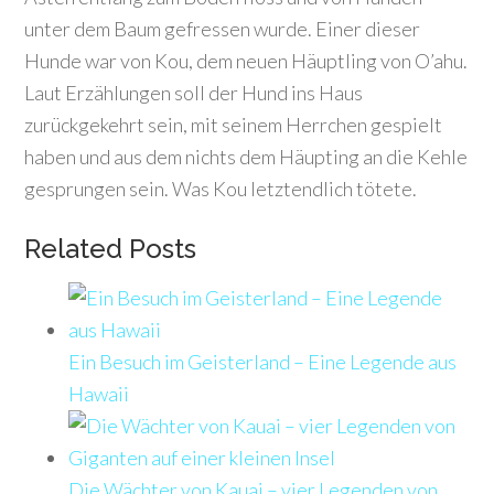
unter dem Baum gefressen wurde. Einer dieser
Hunde war von Kou, dem neuen Häuptling von O’ahu.
Laut Erzählungen soll der Hund ins Haus
zurückgekehrt sein, mit seinem Herrchen gespielt
haben und aus dem nichts dem Häupting an die Kehle
gesprungen sein. Was Kou letztendlich tötete.
Related Posts
Ein Besuch im Geisterland – Eine Legende aus
Hawaii
Die Wächter von Kauai – vier Legenden von