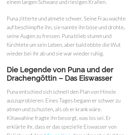
einem langen Schwanz und riesigen Krallen.
Puna zitterte und atmete schwer. Seine Frau wachte
auf beschimpfte ihn, sie nannte ihn böse und drohte,
seine Augen zu fressen. Puna blieb stumm und
fürchtete um sein Leben, aber bald ebbte die Wut
wieder bei ihr ab und sie war wieder ruhig.
Die Legende von Puna und der
Drachengöttin – Das Eiswasser
Puna entschied sich schnell den Plan von Hinole
auszuprobieren. Eines Tages begann er schwer zu
atmen und zu husten, als ob er krank wäre.
Kihawahine fragte ihn besorgt, was los sei. Er
erklärte ihr, dass er das spezielle Eiswasser von