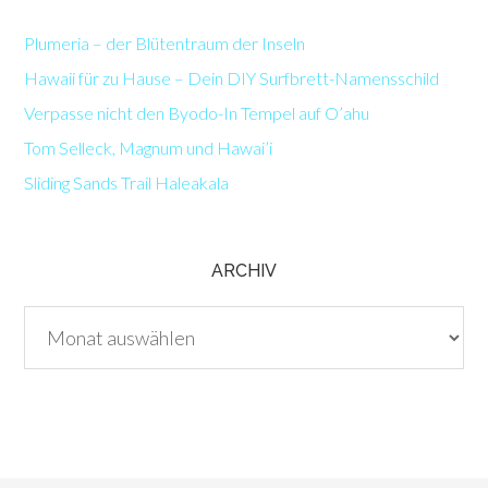
Plumeria – der Blütentraum der Inseln
Hawaii für zu Hause – Dein DIY Surfbrett-Namensschild
Verpasse nicht den Byodo-In Tempel auf O’ahu
Tom Selleck, Magnum und Hawai’i
Sliding Sands Trail Haleakala
ARCHIV
Archiv