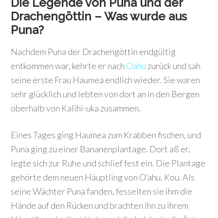
Die Legende von Puna und der
Drachengöttin –
Was wurde aus
Puna?
Nachdem Puna der Drachengöttin endgültig
entkommen war, kehrte er nach
Oahu
zurück und sah
seine erste Frau Haumea endlich wieder. Sie waren
sehr glücklich und lebten von dort an in den Bergen
oberhalb von Kalihi-uka zusammen.
Eines Tages ging Haumea zum Krabben fischen, und
Puna ging zu einer Bananenplantage. Dort aß er,
legte sich zur Ruhe und schlief fest ein. Die Plantage
gehörte dem neuen Häuptling von O’ahu, Kou. Als
seine Wächter Puna fanden, fesselten sie ihm die
Hände auf den Rücken und brachten ihn zu ihrem