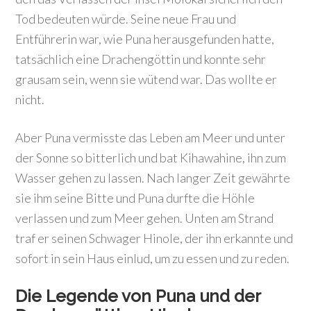
Tod bedeuten würde. Seine neue Frau und
Entführerin war, wie Puna herausgefunden hatte,
tatsächlich eine Drachengöttin und konnte sehr
grausam sein, wenn sie wütend war. Das wollte er
nicht.
Aber Puna vermisste das Leben am Meer und unter
der Sonne so bitterlich und bat Kihawahine, ihn zum
Wasser gehen zu lassen. Nach langer Zeit gewährte
sie ihm seine Bitte und Puna durfte die Höhle
verlassen und zum Meer gehen. Unten am Strand
traf er seinen Schwager Hinole, der ihn erkannte und
sofort in sein Haus einlud, um zu essen und zu reden.
Die Legende von Puna und der