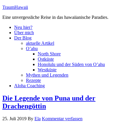
TraumHawaii
Eine unvergessliche Reise in das hawaiianische Paradies.
Neu hier?
Über mich
Der Blog
aktuelle Artikel
O’ahu
North Shore
Ostküste
Honolulu und der Süden von O’ahu
Westküste
Mythen und Legenden
Rezepte
Aloha Coaching
Die Legende von Puna und der
Drachengöttin
25. Juli 2019
By
Ela
Kommentar verfassen