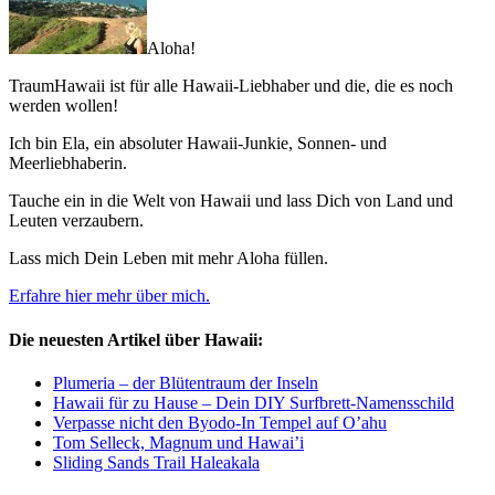
Aloha!
TraumHawaii ist für alle Hawaii-Liebhaber und die, die es noch
werden wollen!
Ich bin Ela, ein absoluter Hawaii-Junkie, Sonnen- und
Meerliebhaberin.
Tauche ein in die Welt von Hawaii und lass Dich von Land und
Leuten verzaubern.
Lass mich Dein Leben mit mehr Aloha füllen.
Erfahre hier mehr über mich.
Die neuesten Artikel über Hawaii:
Plumeria – der Blütentraum der Inseln
Hawaii für zu Hause – Dein DIY Surfbrett-Namensschild
Verpasse nicht den Byodo-In Tempel auf O’ahu
Tom Selleck, Magnum und Hawai’i
Sliding Sands Trail Haleakala