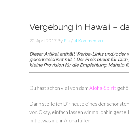
Vergebung in Hawaii – d
20. April 2017
By
Ela
4 Kommentare
Dieser Artikel enthält Werbe-Links und/oder w
gekennzeichnet mit *. Der Preis bleibt für Di
kleine Provision für die Empfehlung. Mahalo f
Du hast schon viel von dem
Aloha-Spirit
gehör
Dann stelle ich Dir heute eines der schönste
vor. Okay, einfach lassen wir mal dahin gestell
mit etwas mehr Aloha füllen.