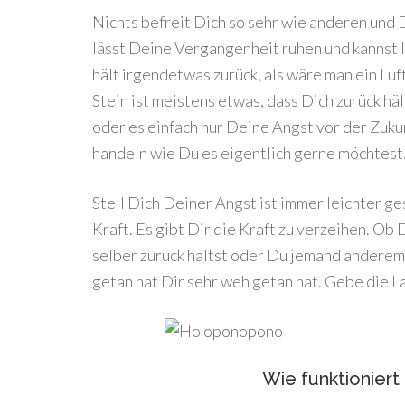
Nichts befreit Dich so sehr wie anderen und D
lässt Deine Vergangenheit ruhen und kannst 
hält irgendetwas zurück, als wäre man ein Lu
Stein ist meistens etwas, dass Dich zurück hä
oder es einfach nur Deine Angst vor der Zukunf
handeln wie Du es eigentlich gerne möchtest
Stell Dich Deiner Angst ist immer leichter ge
Kraft. Es gibt Dir die Kraft zu verzeihen. Ob
selber zurück hältst oder Du jemand anderem
getan hat Dir sehr weh getan hat. Gebe die 
Wie funktionier