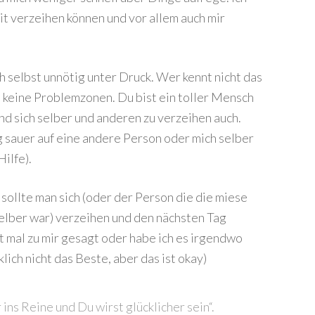
 verzeihen können und vor allem auch mir
ch selbst unnötig unter Druck. Wer kennt nicht das
 keine Problemzonen. Du bist ein toller Mensch
nd sich selber und anderen zu verzeihen auch.
g sauer auf eine andere Person oder mich selber
ilfe).
sollte man sich (oder der Person die die miese
elber war) verzeihen und den nächsten Tag
 mal zu mir gesagt oder habe ich es irgendwo
lich nicht das Beste, aber das ist okay)
ins Reine und Du wirst glücklicher sein“.