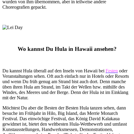
wurden von ihm übernommen, aber in teilweise andere
Choreografien gepackt.
Wo kannst Du Hula in Hawaii ansehen?
Du kannst Hula überall auf den Inseln von Hawaii bei
Festen
oder
Veranstaltungen sehen. Oft auch einfach nur in Hotels oder Resorts
und wenn Du früh genug am Strand bist auch dort. Denn manche
üben ihren Hula am Strand, im Takt der Wellen bzw. mithilfe des
Windes, des Meeres und der Berge. Denn der Hula ist im Einklang
mit der Natur.
Möchtest Du aber die Besten der Besten Hula tanzen sehen, dann
besuche im Frühjahr in Hilo, Big Island, das Merrie Monarch
Festival. Das einwöchige Festival, das König David Kalakaua
gewidmet ist, bietet den weltbesten Hula-Wettbewerb und umfasst
Kunstausstellungen, Handwerksmessen, Demonstrationen,