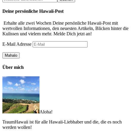
Deine persönliche Hawaii-Post
Erhalte alle zwei Wochen Deine persönliche Hawaii-Post mit
wertvollen Informationen, den neuesten Artikeln, Blicken hinter die
Kulissen und vielem mehr. Melde Dich jetzt an!
E-Mail Adresse
Über mich
Aloha!
TraumHawaii ist für alle Hawaii-Liebhaber und die, die es noch
werden wollen!