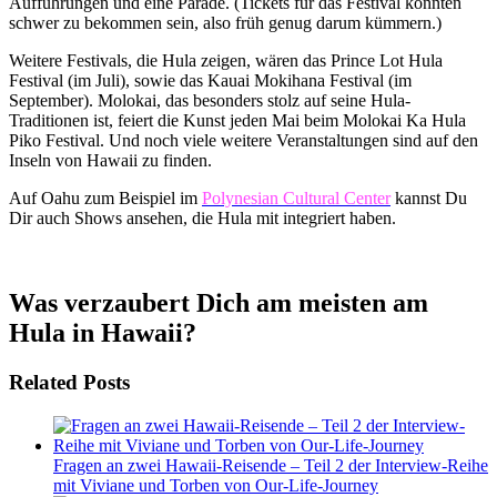
Aufführungen und eine Parade. (Tickets für das Festival könnten
schwer zu bekommen sein, also früh genug darum kümmern.)
Weitere Festivals, die Hula zeigen, wären das Prince Lot Hula
Festival (im Juli), sowie das Kauai Mokihana Festival (im
September). Molokai, das besonders stolz auf seine Hula-
Traditionen ist, feiert die Kunst jeden Mai beim Molokai Ka Hula
Piko Festival. Und noch viele weitere Veranstaltungen sind auf den
Inseln von Hawaii zu finden.
Auf Oahu zum Beispiel im
Polynesian Cultural Center
kannst Du
Dir auch Shows ansehen, die Hula mit integriert haben.
Was verzaubert Dich am meisten am
Hula in Hawaii?
Related Posts
Fragen an zwei Hawaii-Reisende – Teil 2 der Interview-Reihe
mit Viviane und Torben von Our-Life-Journey