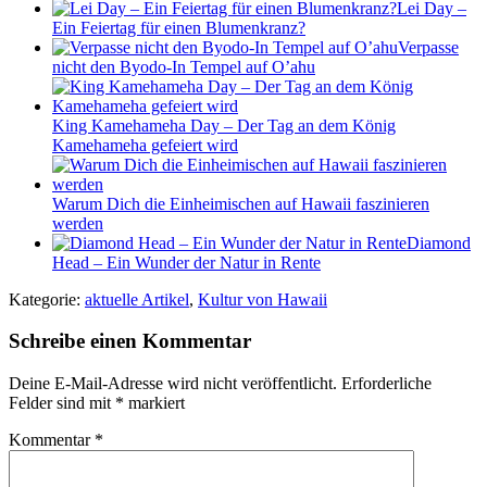
Lei Day –
Ein Feiertag für einen Blumenkranz?
Verpasse
nicht den Byodo-In Tempel auf O’ahu
King Kamehameha Day – Der Tag an dem König
Kamehameha gefeiert wird
Warum Dich die Einheimischen auf Hawaii faszinieren
werden
Diamond
Head – Ein Wunder der Natur in Rente
Kategorie:
aktuelle Artikel
,
Kultur von Hawaii
Schreibe einen Kommentar
Deine E-Mail-Adresse wird nicht veröffentlicht.
Erforderliche
Felder sind mit
*
markiert
Kommentar
*