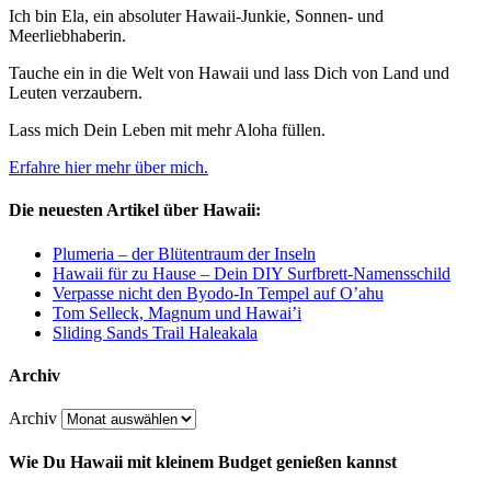
Ich bin Ela, ein absoluter Hawaii-Junkie, Sonnen- und
Meerliebhaberin.
Tauche ein in die Welt von Hawaii und lass Dich von Land und
Leuten verzaubern.
Lass mich Dein Leben mit mehr Aloha füllen.
Erfahre hier mehr über mich.
Die neuesten Artikel über Hawaii:
Plumeria – der Blütentraum der Inseln
Hawaii für zu Hause – Dein DIY Surfbrett-Namensschild
Verpasse nicht den Byodo-In Tempel auf O’ahu
Tom Selleck, Magnum und Hawai’i
Sliding Sands Trail Haleakala
Archiv
Archiv
Wie Du Hawaii mit kleinem Budget genießen kannst