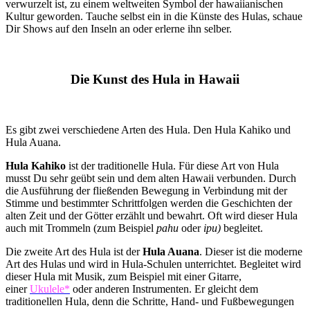
verwurzelt ist, zu einem weltweiten Symbol der hawaiianischen
Kultur geworden. Tauche selbst ein in die Künste des Hulas, schaue
Dir Shows auf den Inseln an oder erlerne ihn selber.
Die Kunst des Hula in Hawaii
Es gibt zwei verschiedene Arten des Hula. Den Hula Kahiko und
Hula Auana.
Hula Kahiko
ist der traditionelle Hula. Für diese Art von Hula
musst Du sehr geübt sein und dem alten Hawaii verbunden. Durch
die Ausführung der fließenden Bewegung in Verbindung mit der
Stimme und bestimmter Schrittfolgen werden die Geschichten der
alten Zeit und der Götter erzählt und bewahrt. Oft wird dieser Hula
auch mit Trommeln (zum Beispiel
pahu
oder
ipu)
begleitet.
Die zweite Art des Hula ist der
Hula Auana
. Dieser ist die moderne
Art des Hulas und wird in Hula-Schulen unterrichtet. Begleitet wird
dieser Hula mit Musik, zum Beispiel mit einer Gitarre,
einer
Ukulele*
oder anderen Instrumenten. Er gleicht dem
traditionellen Hula, denn die Schritte, Hand- und Fußbewegungen