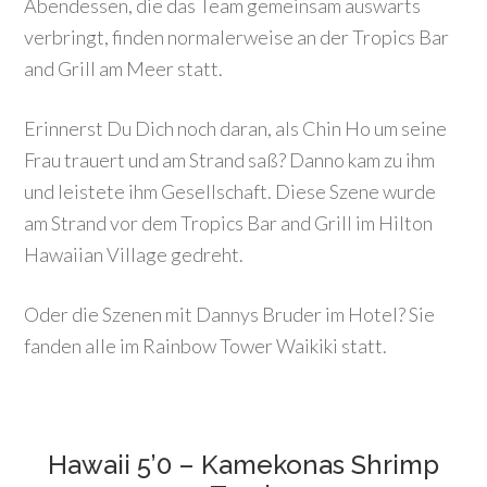
Abendessen, die das Team gemeinsam auswärts
verbringt, finden normalerweise an der Tropics Bar
and Grill am Meer statt.
Erinnerst Du Dich noch daran, als Chin Ho um seine
Frau trauert und am Strand saß? Danno kam zu ihm
und leistete ihm Gesellschaft. Diese Szene wurde
am Strand vor dem Tropics Bar and Grill im Hilton
Hawaiian Village gedreht.
Oder die Szenen mit Dannys Bruder im Hotel? Sie
fanden alle im Rainbow Tower Waikiki statt.
Hawaii 5’0 – Kamekonas Shrimp