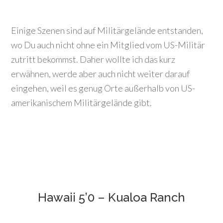
Einige Szenen sind auf Militärgelände entstanden,
wo Du auch nicht ohne ein Mitglied vom US-Militär
zutritt bekommst. Daher wollte ich das kurz
erwähnen, werde aber auch nicht weiter darauf
eingehen, weil es genug Orte außerhalb von US-
amerikanischem Militärgelände gibt.
Hawaii 5’0 – Kualoa Ranch