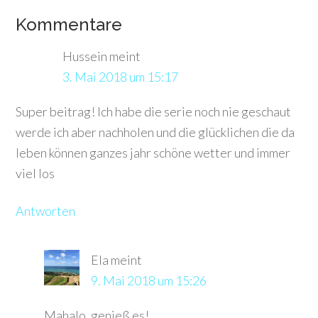
Kommentare
Hussein
meint
3. Mai 2018 um 15:17
Super beitrag! Ich habe die serie noch nie geschaut
werde ich aber nachholen und die glücklichen die da
leben können ganzes jahr schöne wetter und immer
viel los
Antworten
Ela
meint
9. Mai 2018 um 15:26
Mahalo, genieß es!