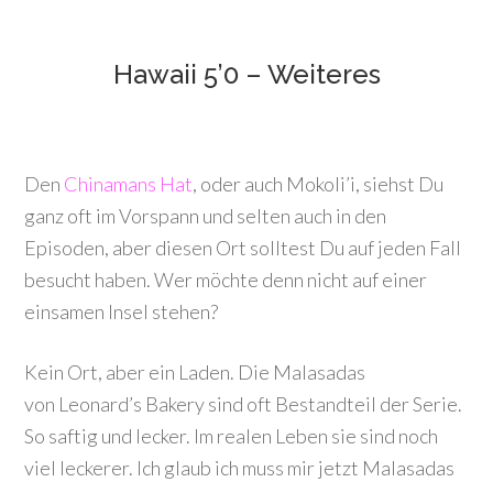
Hawaii 5’0 – Weiteres
Den
Chinamans Hat
, oder auch Mokoli’i, siehst Du
ganz oft im Vorspann und selten auch in den
Episoden, aber diesen Ort solltest Du auf jeden Fall
besucht haben. Wer möchte denn nicht auf einer
einsamen Insel stehen?
Kein Ort, aber ein Laden. Die Malasadas
von Leonard’s Bakery sind oft Bestandteil der Serie.
So saftig und lecker. Im realen Leben sie sind noch
viel leckerer. Ich glaub ich muss mir jetzt Malasadas