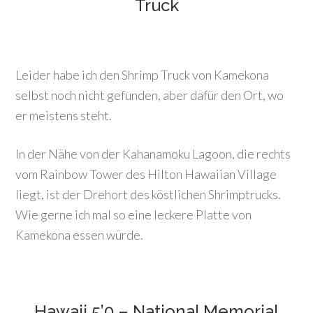
Truck
Leider habe ich den Shrimp Truck von Kamekona
selbst noch nicht gefunden, aber dafür den Ort, wo
er meistens steht.
In der Nähe von der Kahanamoku Lagoon, die rechts
vom Rainbow Tower des Hilton Hawaiian Village
liegt, ist der Drehort des köstlichen Shrimptrucks.
Wie gerne ich mal so eine leckere Platte von
Kamekona essen würde.
Hawaii 5’0 – National Memorial