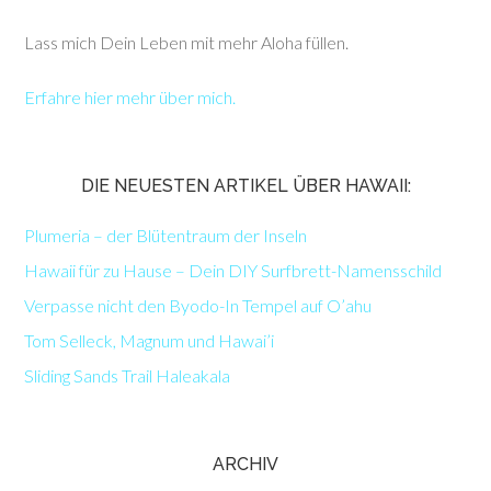
Lass mich Dein Leben mit mehr Aloha füllen.
Erfahre hier mehr über mich.
DIE NEUESTEN ARTIKEL ÜBER HAWAII:
Plumeria – der Blütentraum der Inseln
Hawaii für zu Hause – Dein DIY Surfbrett-Namensschild
Verpasse nicht den Byodo-In Tempel auf O’ahu
Tom Selleck, Magnum und Hawai’i
Sliding Sands Trail Haleakala
ARCHIV