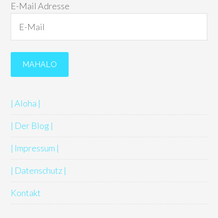
E-Mail Adresse
| Aloha |
| Der Blog |
| Impressum |
| Datenschutz |
Kontakt