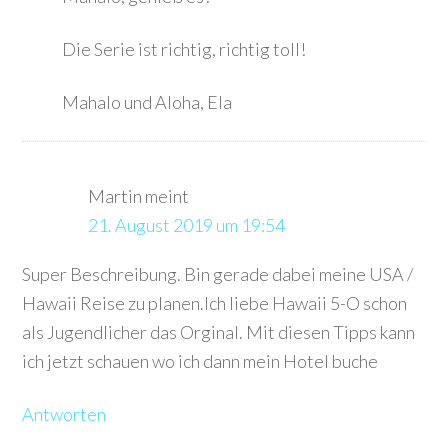
Die Serie ist richtig, richtig toll!
Mahalo und Aloha, Ela
Martin
meint
21. August 2019 um 19:54
Super Beschreibung. Bin gerade dabei meine USA /
Hawaii Reise zu planen.Ich liebe Hawaii 5-O schon
als Jugendlicher das Orginal. Mit diesen Tipps kann
ich jetzt schauen wo ich dann mein Hotel buche
Antworten