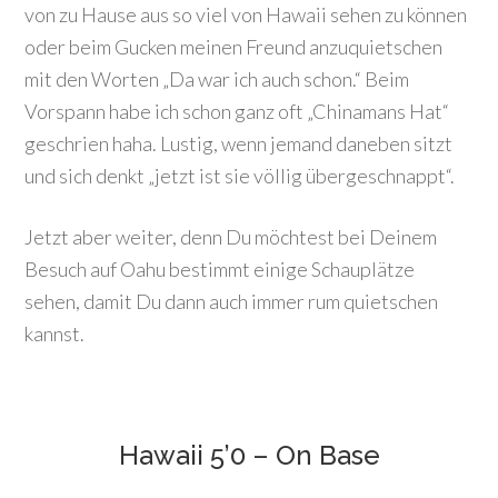
von zu Hause aus so viel von Hawaii sehen zu können
oder beim Gucken meinen Freund anzuquietschen
mit den Worten „Da war ich auch schon.“ Beim
Vorspann habe ich schon ganz oft „Chinamans Hat“
geschrien haha. Lustig, wenn jemand daneben sitzt
und sich denkt „jetzt ist sie völlig übergeschnappt“.
Jetzt aber weiter, denn Du möchtest bei Deinem
Besuch auf Oahu bestimmt einige Schauplätze
sehen, damit Du dann auch immer rum quietschen
kannst.
Hawaii 5’0 – On Base