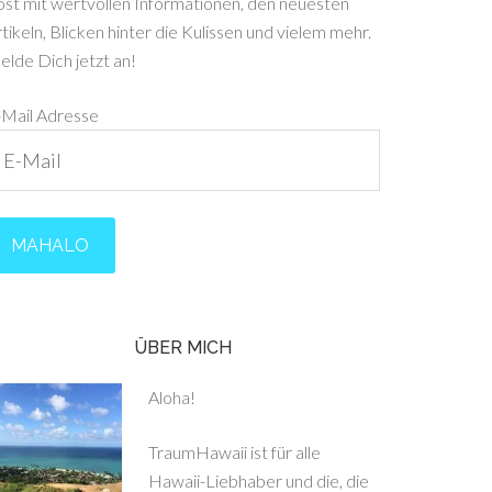
ost mit wertvollen Informationen, den neuesten
tikeln, Blicken hinter die Kulissen und vielem mehr.
lde Dich jetzt an!
-Mail Adresse
ÜBER MICH
Aloha!
TraumHawaii ist für alle
Hawaii-Liebhaber und die, die