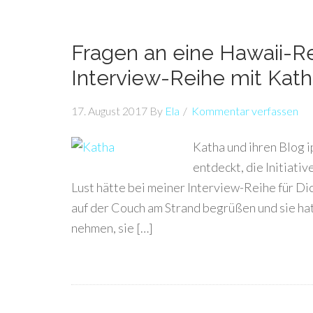
Fragen an eine Hawaii-Re
Interview-Reihe mit Ka
17. August 2017
By
Ela
Kommentar verfassen
Katha und ihren Blog 
entdeckt, die Initiativ
Lust hätte bei meiner Interview-Reihe für Dic
auf der Couch am Strand begrüßen und sie hat
nehmen, sie […]