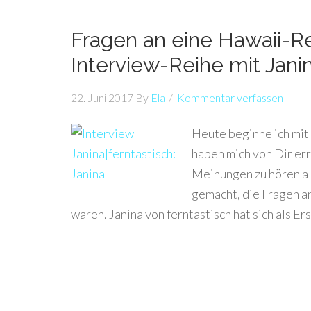
Fragen an eine Hawaii-Re
Interview-Reihe mit Janin
22. Juni 2017
By
Ela
Kommentar verfassen
Heute beginne ich mit 
haben mich von Dir err
Meinungen zu hören als
gemacht, die Fragen an
waren. Janina von ferntastisch hat sich als E