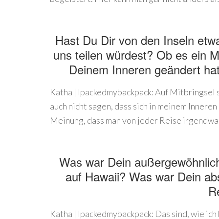
Hast Du Dir von den Inseln et
uns teilen würdest? Ob es ein Mi
Deinem Inneren geändert hat 
Katha | Ipackedmybackpack: Auf Mitbringsel s
auch nicht sagen, dass sich in meinem Inneren
Meinung, dass man von jeder Reise irgendwas
Was war Dein außergewöhnlich
auf Hawaii? Was war Dein abs
R
Katha | Ipackedmybackpack: Das sind, wie ic