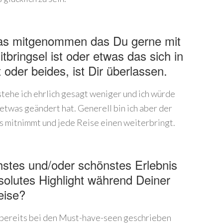
was mitgenommen das Du gerne mit
tbringsel ist oder etwas das sich in
oder beides, ist Dir überlassen.
tehe ich ehrlich gesagt weniger und ich würde
 etwas geändert hat. Generell bin ich aber der
 mitnimmt und jede Reise einen weiterbringt.
stes und/oder schönstes Erlebnis
olutes Highlight während Deiner
eise?
h bereits bei den Must-have-seen geschrieben