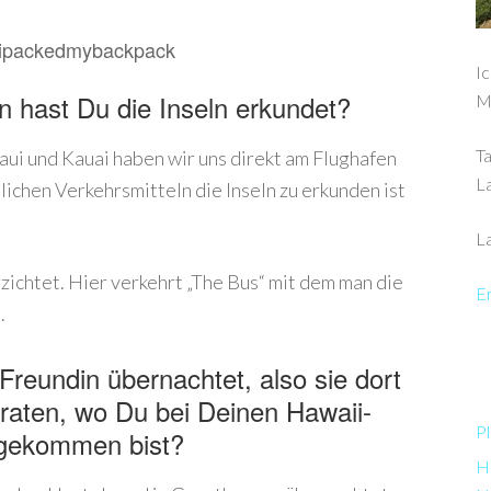
Ic
n hast Du die Inseln erkundet?
M
Ta
aui und Kauai haben wir uns direkt am Flughafen
L
chen Verkehrsmitteln die Inseln zu erkunden ist
La
ichtet. Hier verkehrt „The Bus“ mit dem man die
Er
.
Freundin übernachtet, also sie dort
raten, wo Du bei Deinen Hawaii-
Pl
rgekommen bist?
Ha