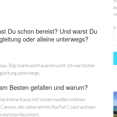
P
Ar
Me
E
ast Du schon bereist? Und warst Du
leitung oder alleine unterwegs?
ui, Big Island und Kauai besucht. Ich war bisher
egleitung unterwegs.
r am Besten gefallen und warum?
 Das kleine Kauai mit seinen wunderschönen
Canyon, der unberührten Na Pali Coast und den
 meisten fasziniert.