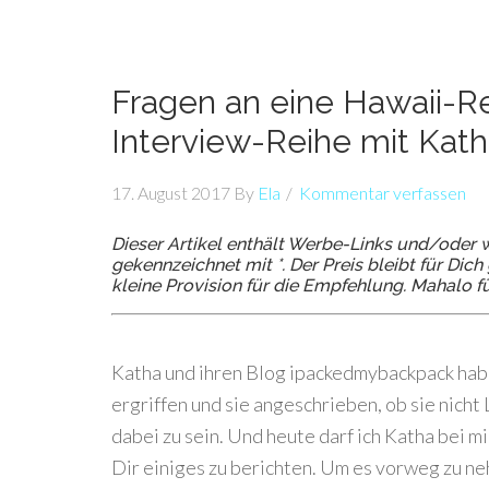
Fragen an eine Hawaii-Re
Interview-Reihe mit Ka
17. August 2017
By
Ela
Kommentar verfassen
Dieser Artikel enthält Werbe-Links und/oder w
gekennzeichnet mit *. Der Preis bleibt für Di
kleine Provision für die Empfehlung. Mahalo f
Katha und ihren Blog ipackedmybackpack habe
ergriffen und sie angeschrieben, ob sie nicht
dabei zu sein. Und heute darf ich Katha bei m
Dir einiges zu berichten. Um es vorweg zu n