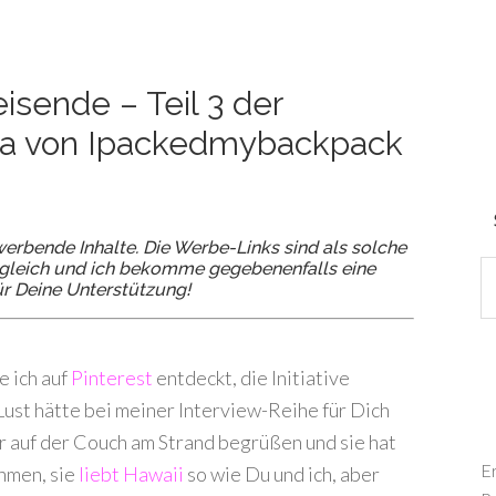
isende – Teil 3 der
tha von Ipackedmybackpack
erbende Inhalte. Die Werbe-Links sind als solche
ch gleich und ich bekomme gegebenenfalls eine
ür Deine Unterstützung!
 ich auf
Pinterest
entdeckt, die Initiative
 Lust hätte bei meiner Interview-Reihe für Dich
ir auf der Couch am Strand begrüßen und sie hat
E
ehmen, sie
liebt Hawaii
so wie Du und ich, aber