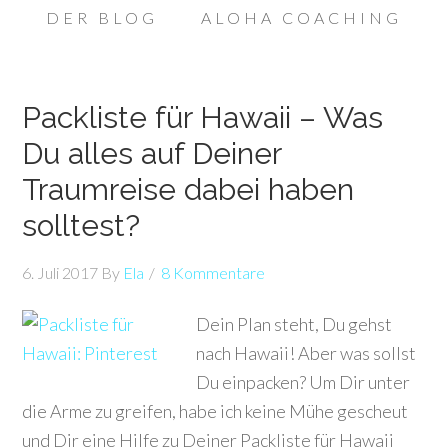
DER BLOG
ALOHA COACHING
Packliste für Hawaii – Was
Du alles auf Deiner
Traumreise dabei haben
solltest?
6. Juli 2017
By
Ela
8 Kommentare
Dein Plan steht, Du gehst
nach Hawaii! Aber was sollst
Du einpacken? Um Dir unter
die Arme zu greifen, habe ich keine Mühe gescheut
und Dir eine Hilfe zu Deiner Packliste für Hawaii