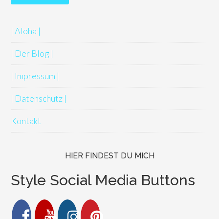
| Aloha |
| Der Blog |
| Impressum |
| Datenschutz |
Kontakt
HIER FINDEST DU MICH
Style Social Media Buttons