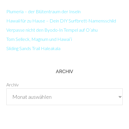
Plumeria – der Blütentraum der Inseln
Hawaii für zu Hause – Dein DIY Surfbrett-Namensschild
Verpasse nicht den Byodo-In Tempel auf O’ahu
Tom Selleck, Magnum und Hawai’i
Sliding Sands Trail Haleakala
ARCHIV
Archiv