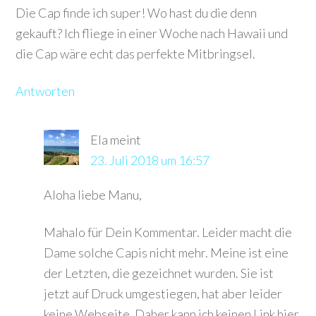
Die Cap finde ich super! Wo hast du die denn
gekauft? Ich fliege in einer Woche nach Hawaii und
die Cap wäre echt das perfekte Mitbringsel.
Antworten
Ela
meint
23. Juli 2018 um 16:57
Aloha liebe Manu,
Mahalo für Dein Kommentar. Leider macht die
Dame solche Capis nicht mehr. Meine ist eine
der Letzten, die gezeichnet wurden. Sie ist
jetzt auf Druck umgestiegen, hat aber leider
keine Webseite. Daher kann ich keinen Link hier