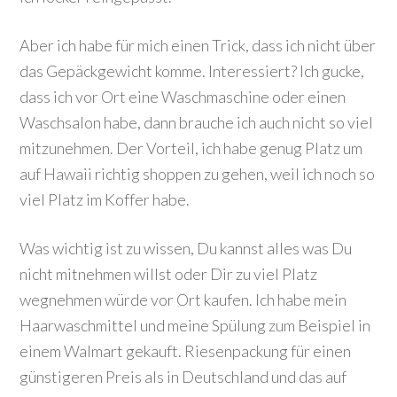
Aber ich habe für mich einen Trick, dass ich nicht über
das Gepäckgewicht komme. Interessiert? Ich gucke,
dass ich vor Ort eine Waschmaschine oder einen
Waschsalon habe, dann brauche ich auch nicht so viel
mitzunehmen. Der Vorteil, ich habe genug Platz um
auf Hawaii richtig shoppen zu gehen, weil ich noch so
viel Platz im Koffer habe.
Was wichtig ist zu wissen, Du kannst alles was Du
nicht mitnehmen willst oder Dir zu viel Platz
wegnehmen würde vor Ort kaufen. Ich habe mein
Haarwaschmittel und meine Spülung zum Beispiel in
einem Walmart gekauft. Riesenpackung für einen
günstigeren Preis als in Deutschland und das auf