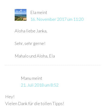
Ela
meint
16. November 2017 um 11:20
Aloha liebe Janka,
Sehr, sehr gerne!
Mahalo und Aloha, Ela
Manu
meint
21. Juli 2018 um 8:52
Hey!
Vielen Dank für die tollen Tipps!