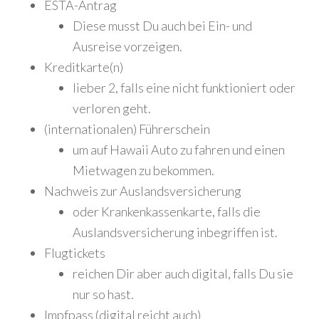
ESTA-Antrag
Diese musst Du auch bei Ein- und
Ausreise vorzeigen.
Kreditkarte(n)
lieber 2, falls eine nicht funktioniert oder
verloren geht.
(internationalen) Führerschein
um auf Hawaii Auto zu fahren und einen
Mietwagen zu bekommen.
Nachweis zur Auslandsversicherung
oder Krankenkassenkarte, falls die
Auslandsversicherung inbegriffen ist.
Flugtickets
reichen Dir aber auch digital, falls Du sie
nur so hast.
Impfpass (digital reicht auch)