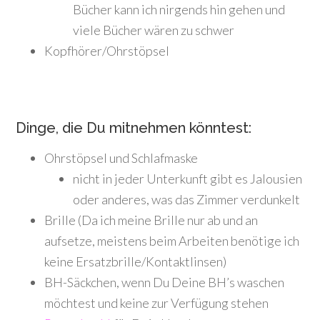
Bücher kann ich nirgends hin gehen und
viele Bücher wären zu schwer
Kopfhörer/Ohrstöpsel
Dinge, die Du mitnehmen könntest:
Ohrstöpsel und Schlafmaske
nicht in jeder Unterkunft gibt es Jalousien
oder anderes, was das Zimmer verdunkelt
Brille (Da ich meine Brille nur ab und an
aufsetze, meistens beim Arbeiten benötige ich
keine Ersatzbrille/Kontaktlinsen)
BH-Säckchen, wenn Du Deine BH’s waschen
möchtest und keine zur Verfügung stehen