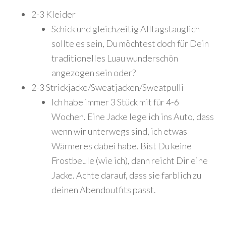
2-3 Kleider
Schick und gleichzeitig Alltagstauglich
sollte es sein, Du möchtest doch für Dein
traditionelles Luau wunderschön
angezogen sein oder?
2-3 Strickjacke/Sweatjacken/Sweatpulli
Ich habe immer 3 Stück mit für 4-6
Wochen. Eine Jacke lege ich ins Auto, dass
wenn wir unterwegs sind, ich etwas
Wärmeres dabei habe. Bist Du keine
Frostbeule (wie ich), dann reicht Dir eine
Jacke. Achte darauf, dass sie farblich zu
deinen Abendoutfits passt.