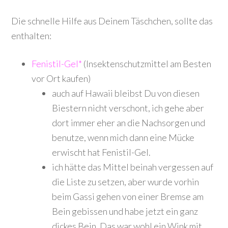
Die schnelle Hilfe aus Deinem Täschchen, sollte das
enthalten:
Fenistil-Gel*
(Insektenschutzmittel am Besten
vor Ort kaufen)
auch auf Hawaii bleibst Du von diesen
Biestern nicht verschont, ich gehe aber
dort immer eher an die Nachsorgen und
benutze, wenn mich dann eine Mücke
erwischt hat Fenistil-Gel.
ich hätte das Mittel beinah vergessen auf
die Liste zu setzen, aber wurde vorhin
beim Gassi gehen von einer Bremse am
Bein gebissen und habe jetzt ein ganz
dickes Bein. Das war wohl ein Wink mit