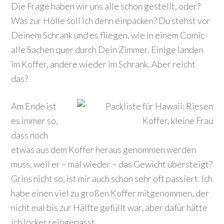
Die Frage haben wir uns alle schon gestellt, oder?
Was zur Hölle soll ich denn einpacken? Du stehst vor
Deinem Schrank und es fliegen, wie in einem Comic
alle Sachen quer durch Dein Zimmer. Einige landen
im Koffer, andere wieder im Schrank. Aber reicht
das?
Am Ende ist
es immer so,
dass noch
etwas aus dem Koffer heraus genommen werden
muss, weil er – mal wieder – das Gewicht übersteigt?
Grins nicht so, ist mir auch schon sehr oft passiert. Ich
habe einen viel zu großen Koffer mitgenommen, der
nicht mal bis zur Hälfte gefüllt war, aber dafür hätte
ich locker reingepasst.