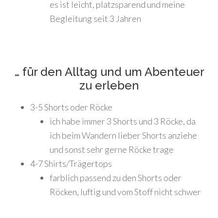
es ist leicht, platzsparend und meine
Begleitung seit 3 Jahren
… für den Alltag und um Abenteuer
zu erleben
3-5 Shorts oder Röcke
ich habe immer 3 Shorts und 3 Röcke, da
ich beim Wandern lieber Shorts anziehe
und sonst sehr gerne Röcke trage
4-7 Shirts/Trägertops
farblich passend zu den Shorts oder
Röcken, luftig und vom Stoff nicht schwer