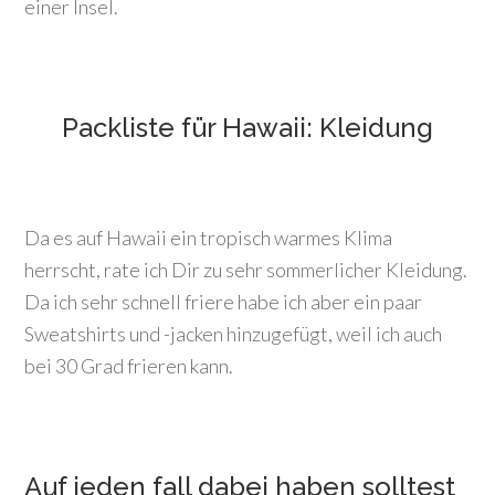
einer Insel.
Packliste für Hawaii: Kleidung
Da es auf Hawaii ein tropisch warmes Klima
herrscht, rate ich Dir zu sehr sommerlicher Kleidung.
Da ich sehr schnell friere habe ich aber ein paar
Sweatshirts und -jacken hinzugefügt, weil ich auch
bei 30 Grad frieren kann.
Auf jeden fall dabei haben solltest