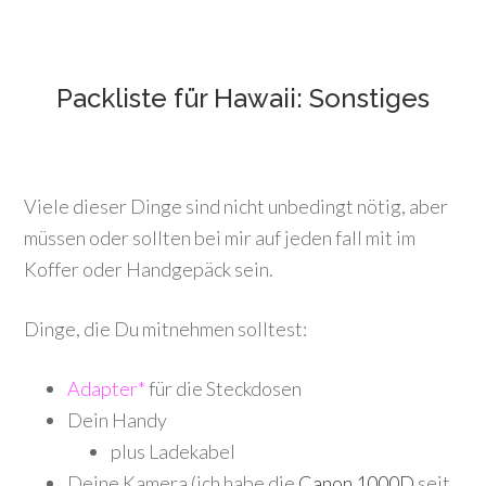
Packliste für Hawaii: Sonstiges
Viele dieser Dinge sind nicht unbedingt nötig, aber
müssen oder sollten bei mir auf jeden fall mit im
Koffer oder Handgepäck sein.
Dinge, die Du mitnehmen solltest:
Adapter*
für die Steckdosen
Dein Handy
plus Ladekabel
Deine Kamera (ich habe die
Canon 1000D
seit