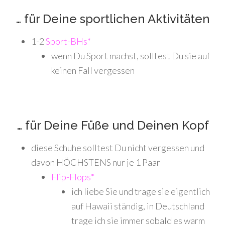
… für Deine sportlichen Aktivitäten
1-2
Sport-BHs*
wenn Du Sport machst, solltest Du sie auf
keinen Fall vergessen
… für Deine Füße und Deinen Kopf
diese Schuhe solltest Du nicht vergessen und
davon HÖCHSTENS nur je 1 Paar
Flip-Flops*
ich liebe Sie und trage sie eigentlich
auf Hawaii ständig, in Deutschland
trage ich sie immer sobald es warm