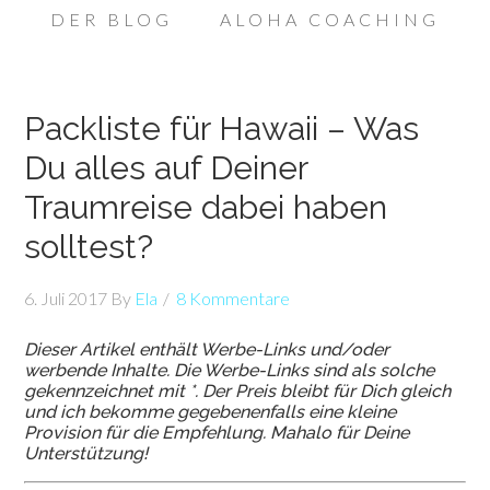
DER BLOG
ALOHA COACHING
Packliste für Hawaii – Was
Du alles auf Deiner
Traumreise dabei haben
solltest?
6. Juli 2017
By
Ela
8 Kommentare
Dieser Artikel enthält Werbe-Links und/oder
werbende Inhalte. Die Werbe-Links sind als solche
gekennzeichnet mit *. Der Preis bleibt für Dich gleich
und ich bekomme gegebenenfalls eine kleine
Provision für die Empfehlung. Mahalo für Deine
Unterstützung!