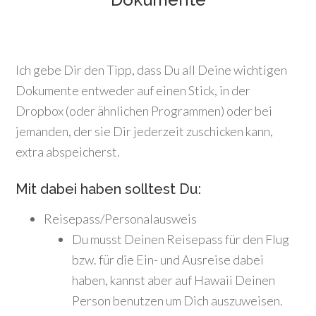
Ich gebe Dir den Tipp, dass Du all Deine wichtigen
Dokumente entweder auf einen Stick, in der
Dropbox (oder ähnlichen Programmen) oder bei
jemanden, der sie Dir jederzeit zuschicken kann,
extra abspeicherst.
Mit dabei haben solltest Du:
Reisepass/Personalausweis
Du musst Deinen Reisepass für den Flug
bzw. für die Ein- und Ausreise dabei
haben, kannst aber auf Hawaii Deinen
Person benutzen um Dich auszuweisen.