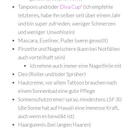
Tampons und/oder
Diva Cup*
(ich empfehle
letzteres, habe ihn selber seit über einem Jahr
und bin super zufrieden, weniger Schmerzen
und weniger Unwohlsein)
Mascara, Eyeliner, Puder (wenn gewollt)
Pinzette und Nagelschere (kann bei Notfällen
auch vorteilhaft sein)
Ich nehme auch immer eine Nagelfeile mit
Deo (Roller und/oder Sprüher)
Hautcreme, vor allem Tattoos brauchen nach
einem Sonnenbad eine gute Pflege
Sonnenschutzcreme/-spray, mindestens LSF 30
(die Sonne hat auf Hawaii eine immense Kraft,
auch wenn es bewölkt ist)
Haargummis (bei langen Haaren)