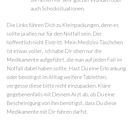
auch Schocksituationen.
Die Links führen Dich zu Kleinpackungen, denn es
sollte ja alles nur für den Notfall sein. Der
hoffentlich nicht Eintritt. Mein Medizini-Täschchen
ist etwas voller, ich habe Dir oben nur die
Medikamente aufgeführt, die man auf jeden Fall im
Notfall dabei haben sollte. Hast Du eine Erkrankung
oder benötigst im Alltag weitere Tabletten,
vergesse diese bitte nicht einzupacken. Kläre
gegebenenfalls mit Deinem Arzt ab, ob Du eine
Bescheinigung von ihm benötigst, dass Du diese
Medikamente mit Dir führen darfst.