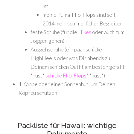
ist
meine Puma-Flip-Flops sind seit
2014 mein sommerlicher Begleiter
feste Schuhe (für die
Hikes
oder auch zum
Joggen gehen)
Ausgehschuhe (ein paar schicke
HighHeels oder was Dir abends zu
Deinem schicken Outfit am besten gefällt
*hust*
schicke Flip-Flops*
*hust*)
1 Kappe oder einen Sonnenhut, um Deinen
Kopf zu schützen
Packliste für Hawaii: wichtige
Dokumente