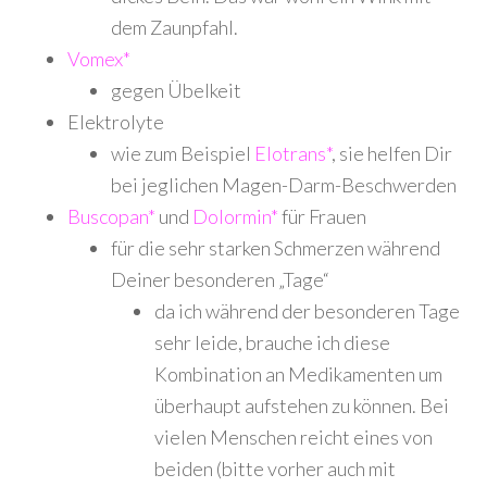
dem Zaunpfahl.
Vomex*
gegen Übelkeit
Elektrolyte
wie zum Beispiel
Elotrans*
, sie helfen Dir
bei jeglichen Magen-Darm-Beschwerden
Buscopan*
und
Dolormin*
für Frauen
für die sehr starken Schmerzen während
Deiner besonderen „Tage“
da ich während der besonderen Tage
sehr leide, brauche ich diese
Kombination an Medikamenten um
überhaupt aufstehen zu können. Bei
vielen Menschen reicht eines von
beiden (bitte vorher auch mit