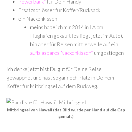
Powerbank*
für Dein Handy
Ersatzschlösser für Koffer/Rucksack
ein Nackenkissen
meins habe ich mir 2014 in LA am
Flughafen gekauft (es liegt jetzt im Auto),
bin aber für Reisen mittlerweile auf ein
aufblasbares Nackenkissen*
umgestiegen
Ich denke jetzt bist Du gut für Deine Reise
gewappnet und hast sogar noch Platz in Deinem
Koffer für Mitbringsel auf dem Rückweg.
Mitbringsel von Hawaii (das Bild wurde per Hand auf die Cap
gemalt)