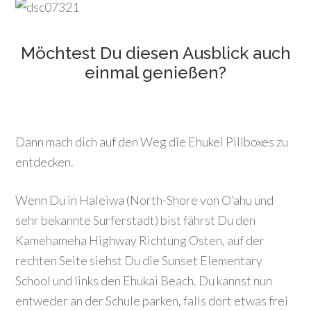
Möchtest Du diesen Ausblick auch
einmal genießen?
Dann mach dich auf den Weg die Ehukei Pillboxes zu
entdecken.
Wenn Du in Haleiwa (North-Shore von O’ahu und
sehr bekannte Surferstadt) bist fährst Du den
Kamehameha Highway Richtung Osten, auf der
rechten Seite siehst Du die Sunset Elementary
School und links den Ehukai Beach. Du kannst nun
entweder an der Schule parken, falls dort etwas frei