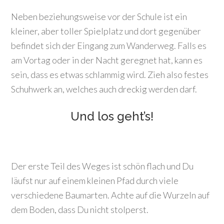
Neben beziehungsweise vor der Schule ist ein
kleiner, aber toller Spielplatz und dort gegenüber
befindet sich der Eingang zum Wanderweg. Falls es
am Vortag oder in der Nacht geregnet hat, kann es
sein, dass es etwas schlammig wird. Zieh also festes
Schuhwerk an, welches auch dreckig werden darf.
Und los geht’s!
Der erste Teil des Weges ist schön flach und Du
läufst nur auf einem kleinen Pfad durch viele
verschiedene Baumarten. Achte auf die Wurzeln auf
dem Boden, dass Du nicht stolperst.