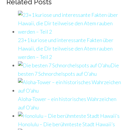
Related Posts
23+1 kuriose und interessante Fakten über
Hawaii, die Dir teilweise den Atem rauben
werden – Teil 2
Die
besten 7 Schnorchelspots auf O’ahu
Aloha-Tower – ein historisches Wahrzeichen
auf O’ahu
Honolulu – Die berühmteste Stadt Hawaii’s