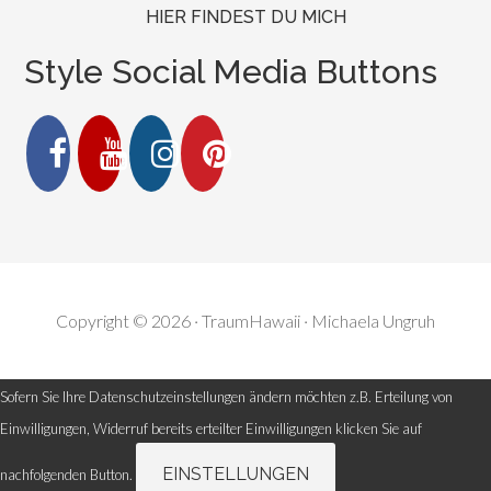
HIER FINDEST DU MICH
Style Social Media Buttons
Copyright © 2026 · TraumHawaii · Michaela Ungruh
Sofern Sie Ihre Datenschutzeinstellungen ändern möchten z.B. Erteilung von
Einwilligungen, Widerruf bereits erteilter Einwilligungen klicken Sie auf
EINSTELLUNGEN
nachfolgenden Button.