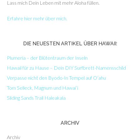
Lass mich Dein Leben mit mehr Aloha füllen.
Erfahre hier mehr über mich.
DIE NEUESTEN ARTIKEL ÜBER HAWAII:
Plumeria – der Blütentraum der Inseln
Hawaii für zu Hause – Dein DIY Surfbrett-Namensschild
Verpasse nicht den Byodo-In Tempel auf O’ahu
Tom Selleck, Magnum und Hawai’i
Sliding Sands Trail Haleakala
ARCHIV
Archiv