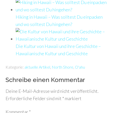
Hiking in Hawaii – Was solltest Du einpacken
und wo solltest Du hingehen?
Die Kultur von Hawaii und ihre Geschichte –
Hawaiianische Kultur und Geschichte
Kategorie:
aktuelle Artikel
,
North Shore
,
O'ahu
Schreibe einen Kommentar
Deine E-Mail-Adresse wird nicht veröffentlicht.
Erforderliche Felder sind mit
*
markiert
Kommentar
*