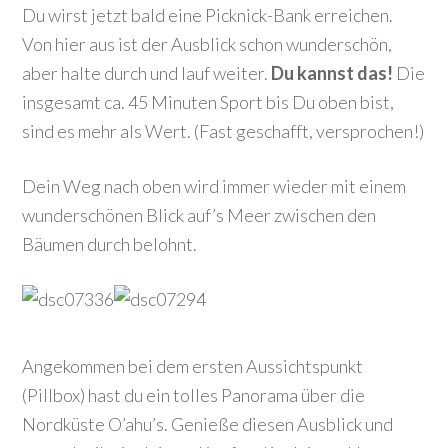
Du wirst jetzt bald eine Picknick-Bank erreichen.
Von hier aus ist der Ausblick schon wunderschön,
aber halte durch und lauf weiter.
Du kannst das!
Die
insgesamt ca. 45 Minuten Sport bis Du oben bist,
sind es mehr als Wert. (Fast geschafft, versprochen!)
Dein Weg nach oben wird immer wieder mit einem
wunderschönen Blick auf’s Meer zwischen den
Bäumen durch belohnt.
Angekommen bei dem ersten Aussichtspunkt
(Pillbox) hast du ein tolles Panorama über die
Nordküste O’ahu’s. Genieße diesen Ausblick und