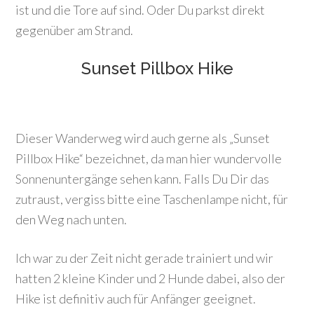
ist und die Tore auf sind. Oder Du parkst direkt
gegenüber am Strand.
Sunset Pillbox Hike
Dieser Wanderweg wird auch gerne als „Sunset
Pillbox Hike“ bezeichnet, da man hier wundervolle
Sonnenuntergänge sehen kann. Falls Du Dir das
zutraust, vergiss bitte eine Taschenlampe nicht, für
den Weg nach unten.
Ich war zu der Zeit nicht gerade trainiert und wir
hatten 2 kleine Kinder und 2 Hunde dabei, also der
Hike ist definitiv auch für Anfänger geeignet.