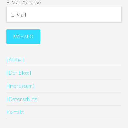
E-Mail Adresse
| Aloha |
| Der Blog |
| Impressum |
| Datenschutz |
Kontakt