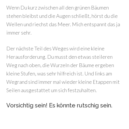
Wenn Du kurz zwischen all den grünen Bäumen
stehen bleibst und die Augen schließt, hörst du die
Wellen und riechst das Meer. Mich entspannt das ja
immer sehr.
Der nächste Teil des Weges wird eine kleine
Herausforderung. Du musst den etwas steileren
Weg nach oben, die Wurzeln der Bäume ergeben
kleine Stufen, was sehr hilfreich ist. Und links am
Wegrand sind immer mal wieder kleine Etappen mit
Seilen ausgestattet um sich festzuhalten.
Vorsichtig sein! Es könnte rutschig sein.