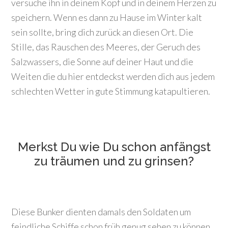
versuche ihn in deinem Kopf und in deinem Herzen zu
speichern. Wenn es dann zu Hause im Winter kalt
sein sollte, bring dich zurück an diesen Ort. Die
Stille, das Rauschen des Meeres, der Geruch des
Salzwassers, die Sonne auf deiner Haut und die
Weiten die du hier entdeckst werden dich aus jedem
schlechten Wetter in gute Stimmung katapultieren.
Merkst Du wie Du schon anfängst
zu träumen und zu grinsen?
Diese Bunker dienten damals den Soldaten um
feindliche Schiffe schon früh genug sehen zu können,