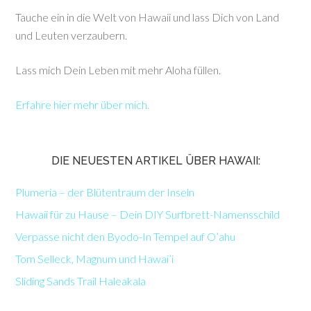
Tauche ein in die Welt von Hawaii und lass Dich von Land
und Leuten verzaubern.
Lass mich Dein Leben mit mehr Aloha füllen.
Erfahre hier mehr über mich.
DIE NEUESTEN ARTIKEL ÜBER HAWAII:
Plumeria – der Blütentraum der Inseln
Hawaii für zu Hause – Dein DIY Surfbrett-Namensschild
Verpasse nicht den Byodo-In Tempel auf O’ahu
Tom Selleck, Magnum und Hawai’i
Sliding Sands Trail Haleakala