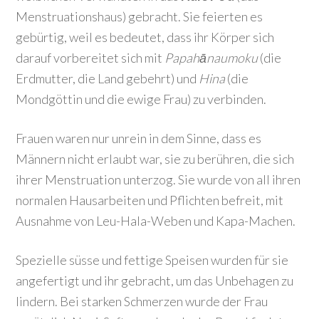
Menstruationshaus) gebracht. Sie feierten es
gebürtig, weil es bedeutet, dass ihr Körper sich
darauf vorbereitet sich mit
Papahānaumoku
(die
Erdmutter, die Land gebehrt) und
Hina
(die
Mondgöttin und die ewige Frau) zu verbinden.
Frauen waren nur unrein in dem Sinne, dass es
Männern nicht erlaubt war, sie zu berühren, die sich
ihrer Menstruation unterzog. Sie wurde von all ihren
normalen Hausarbeiten und Pflichten befreit, mit
Ausnahme von Leu-Hala-Weben und Kapa-Machen.
Spezielle süsse und fettige Speisen wurden für sie
angefertigt und ihr gebracht, um das Unbehagen zu
lindern. Bei starken Schmerzen wurde der Frau