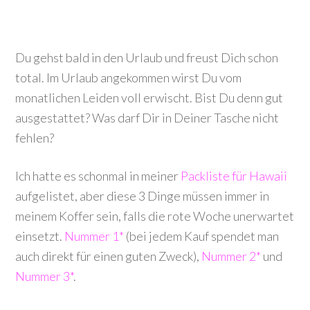
Du gehst bald in den Urlaub und freust Dich schon
total. Im Urlaub angekommen wirst Du vom
monatlichen Leiden voll erwischt. Bist Du denn gut
ausgestattet? Was darf Dir in Deiner Tasche nicht
fehlen?
Ich hatte es schonmal in meiner
Packliste für Hawaii
aufgelistet, aber diese 3 Dinge müssen immer in
meinem Koffer sein, falls die rote Woche unerwartet
einsetzt.
Nummer 1*
(bei jedem Kauf spendet man
auch direkt für einen guten Zweck),
Nummer 2*
und
Nummer 3*
.