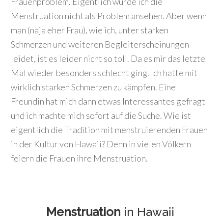
Frauenproblem. Eigentlich würde ich die
Menstruation nicht als Problem ansehen. Aber wenn
man (naja eher Frau), wie ich, unter starken
Schmerzen und weiteren Begleiterscheinungen
leidet, ist es leider nicht so toll. Da es mir das letzte
Mal wieder besonders schlecht ging. Ich hatte mit
wirklich starken Schmerzen zu kämpfen. Eine
Freundin hat mich dann etwas Interessantes gefragt
und ich machte mich sofort auf die Suche. Wie ist
eigentlich die Tradition mit menstruierenden Frauen
in der Kultur von Hawaii? Denn in vielen Völkern
feiern die Frauen ihre Menstruation.
Menstruation
in Hawaii