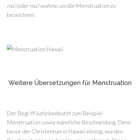
ma’i
oder
ma’i wahine
, um die Menstruation zu
bezeichnen.
Weitere Übersetzungen für Menstruation
Der Begriff
kahe
bedeutet zum Beispiel
Menstruation sowie männliche Beschneidung. Denn
bevor der Christentum in Hawaii einzog, wurden