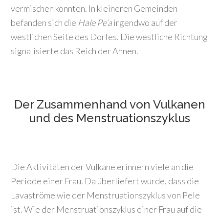
vermischen konnten. In kleineren Gemeinden
befanden sich die
Hale Pe’a
irgendwo auf der
westlichen Seite des Dorfes. Die westliche Richtung
signalisierte das Reich der Ahnen.
Der Zusammenhand von Vulkanen
und des Menstruationszyklus
Die Aktivitäten der Vulkane erinnern viele an die
Periode einer Frau. Da überliefert wurde, dass die
Lavaströme wie der Menstruationszyklus von Pele
ist. Wie der Menstruationszyklus einer Frau auf die