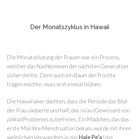
Der Monatszyklus in Hawaii
Die Monatsblutung der Frauen war ein Prozess,
welcher das Nachkommen der nächsten Generation
sicherstellte. Denn auch ein Baum der Früchte
tragen möchte, muss erst einmal blühen.
Die Hawaiianer dachten, dass die Periode das Blut
der Frau säuberte und half, das
na’au
(Gewissen) von
pilikia
(Probleme) zu befreien. Ein Mädchen, das das
erste Mal ihre Menstruation bekam, wurde mit ihren
weiblichen Verwandten in das
Hale Pe’a
(das