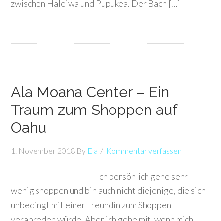
zwischen Haleiwa und Pupukea. Der Bach […]
Ala Moana Center – Ein
Traum zum Shoppen auf
Oahu
1. November 2018
By
Ela
Kommentar verfassen
Ich persönlich gehe sehr
wenig shoppen und bin auch nicht diejenige, die sich
unbedingt mit einer Freundin zum Shoppen
verabreden würde. Aber ich gehe mit, wenn mich