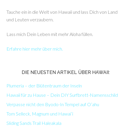
Tauche ein in die Welt von Hawaii und lass Dich von Land
und Leuten verzaubern.
Lass mich Dein Leben mit mehr Aloha füllen.
Erfahre hier mehr über mich.
DIE NEUESTEN ARTIKEL ÜBER HAWAII:
Plumeria – der Blütentraum der Inseln
Hawaii für zu Hause – Dein DIY Surfbrett-Namensschild
Verpasse nicht den Byodo-In Tempel auf O’ahu
Tom Selleck, Magnum und Hawai’i
Sliding Sands Trail Haleakala