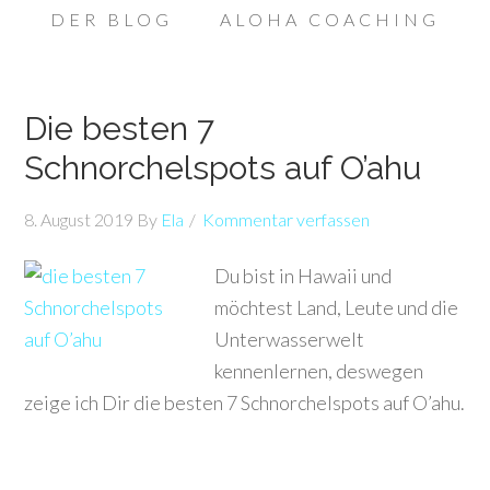
DER BLOG
ALOHA COACHING
Die besten 7
Schnorchelspots auf O’ahu
8. August 2019
By
Ela
Kommentar verfassen
Du bist in Hawaii und
möchtest Land, Leute und die
Unterwasserwelt
kennenlernen, deswegen
zeige ich Dir die besten 7 Schnorchelspots auf O’ahu.