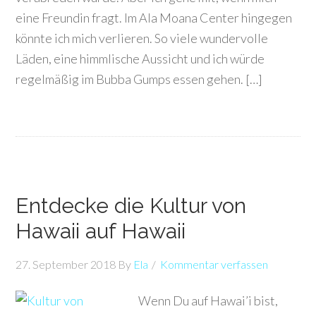
eine Freundin fragt. Im Ala Moana Center hingegen
könnte ich mich verlieren. So viele wundervolle
Läden, eine himmlische Aussicht und ich würde
regelmäßig im Bubba Gumps essen gehen. […]
Entdecke die Kultur von
Hawaii auf Hawaii
27. September 2018
By
Ela
Kommentar verfassen
Wenn Du auf Hawai’i bist,