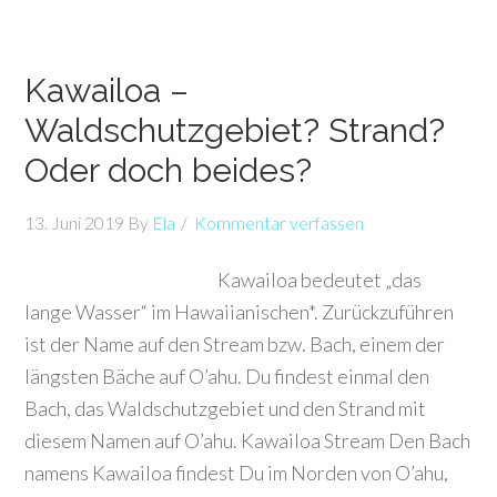
Kawailoa –
Waldschutzgebiet? Strand?
Oder doch beides?
13. Juni 2019
By
Ela
Kommentar verfassen
Kawailoa bedeutet „das
lange Wasser“ im Hawaiianischen*. Zurückzuführen
ist der Name auf den Stream bzw. Bach, einem der
längsten Bäche auf O’ahu. Du findest einmal den
Bach, das Waldschutzgebiet und den Strand mit
diesem Namen auf O’ahu. Kawailoa Stream Den Bach
namens Kawailoa findest Du im Norden von O’ahu,