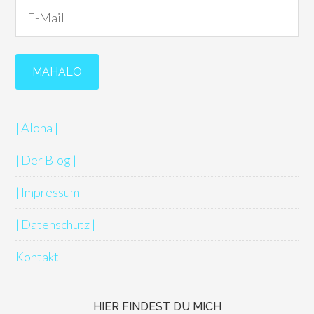
| Aloha |
| Der Blog |
| Impressum |
| Datenschutz |
Kontakt
HIER FINDEST DU MICH