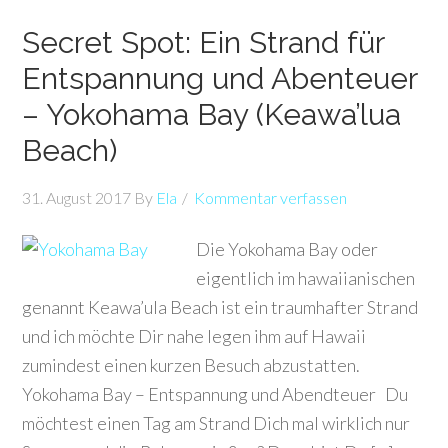
Secret Spot: Ein Strand für
Entspannung und Abenteuer
– Yokohama Bay (Keawa’lua
Beach)
31. August 2017
By
Ela
Kommentar verfassen
Die Yokohama Bay oder
eigentlich im hawaiianischen
genannt Keawa’ula Beach ist ein traumhafter Strand
und ich möchte Dir nahe legen ihm auf Hawaii
zumindest einen kurzen Besuch abzustatten.
Yokohama Bay – Entspannung und Abendteuer Du
möchtest einen Tag am Strand Dich mal wirklich nur