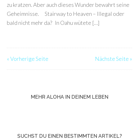
zu kratzen. Aber auch dieses Wunder bewahrt seine
Geheimnisse. Stairway to Heaven – Illegal oder
bald nicht mehr da? In Oahu wütete […]
« Vorherige Seite
Nächste Seite »
MEHR ALOHA IN DEINEM LEBEN
SUCHST DU EINEN BESTIMMTEN ARTIKEL?