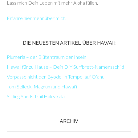
Lass mich Dein Leben mit mehr Aloha füllen.
Erfahre hier mehr über mich.
DIE NEUESTEN ARTIKEL ÜBER HAWAII:
Plumeria – der Blütentraum der Inseln
Hawaii für zu Hause – Dein DIY Surfbrett-Namensschild
Verpasse nicht den Byodo-In Tempel auf O’ahu
Tom Selleck, Magnum und Hawai’i
Sliding Sands Trail Haleakala
ARCHIV
Archiv