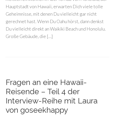
Hauptstadt von Hawaii, erwarten Dich viele tolle
Geheimnisse, mit denen Du vielleicht gar nicht
gerechnet hast. Wenn Du Oahu hörst, dann denkst
Du vielleicht direkt an Waikiki Beach und Honolulu.
Große Gebäude, die […]
Fragen an eine Hawaii-
Reisende – Teil 4 der
Interview-Reihe mit Laura
von goseekhappy