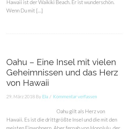
Hawaii ist der Waikiki Beach. Er ist wunderschön.
Wenn Du mit […]
Oahu – Eine Insel mit vielen
Geheimnissen und das Herz
von Hawaii
29. März 2018
By
Ela
Kommentar verfassen
Oahu gilt als Herz von
Hawaii. Es ist die drittgrößte Insel und die mit den
meisten Einwohnern. Aber fernab von Honolulu, der