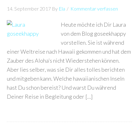
14. September 2017
By
Ela
Kommentar verfassen
Heute möchte ich Dir Laura
von dem Blog goseekhappy
vorstellen. Sie ist während
einer Weltreise nach Hawaii gekommen und hat dem
Zauber des Aloha’s nicht Wiederstehen können.
Aber lies selber, was sie Dir alles tolles berichten
und mitgeben kann. Welche hawaiianischen Inseln
hast Du schon bereist? Und warst Du während
Deiner Reise in Begleitung oder […]