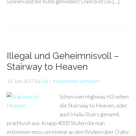
Sonnen und die Ruhe genießen? Dann bist Du […]
Illegal und Geheimnisvoll –
Stairway to Heaven
15. Juni 2017
By
Ela
Kommentar verfassen
Schon vom Highway H3 sehen
die Stairway to Heaven, oder
auch Haiku Stairs genannt,
prachtvoll aus. Knapp 4000 Stufen die man
erklimmen muss um einmal an den Wolken über O’ahu