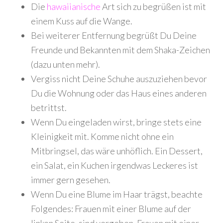
Die
hawaiianische
Art sich zu begrüßen ist mit
einem Kuss auf die Wange.
Bei weiterer Entfernung begrüßt Du Deine
Freunde und Bekannten mit dem Shaka-Zeichen
(dazu unten mehr).
Vergiss nicht Deine Schuhe auszuziehen bevor
Du die Wohnung oder das Haus eines anderen
betrittst.
Wenn Du eingeladen wirst, bringe stets eine
Kleinigkeit mit. Komme nicht ohne ein
Mitbringsel, das wäre unhöflich. Ein Dessert,
ein Salat, ein Kuchen irgendwas Leckeres ist
immer gern gesehen.
Wenn Du eine Blume im Haar trägst, beachte
Folgendes: Frauen mit einer Blume auf der