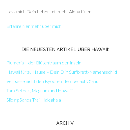
Lass mich Dein Leben mit mehr Aloha füllen.
Erfahre hier mehr über mich.
DIE NEUESTEN ARTIKEL ÜBER HAWAII:
Plumeria – der Blütentraum der Inseln
Hawaii für zu Hause – Dein DIY Surfbrett-Namensschild
Verpasse nicht den Byodo-In Tempel auf O’ahu
Tom Selleck, Magnum und Hawai’i
Sliding Sands Trail Haleakala
ARCHIV