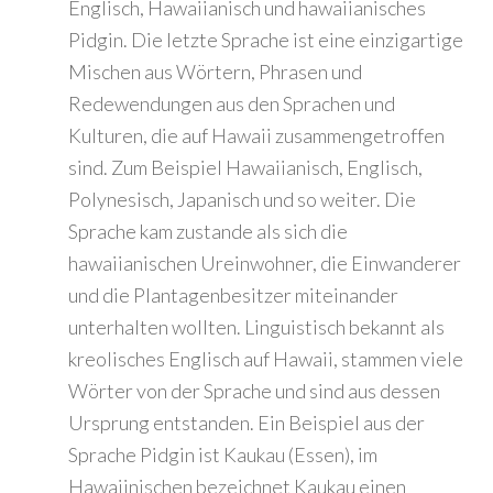
Englisch, Hawaiianisch und hawaiianisches
Pidgin. Die letzte Sprache ist eine einzigartige
Mischen aus Wörtern, Phrasen und
Redewendungen aus den Sprachen und
Kulturen, die auf Hawaii zusammengetroffen
sind. Zum Beispiel Hawaiianisch, Englisch,
Polynesisch, Japanisch und so weiter. Die
Sprache kam zustande als sich die
hawaiianischen Ureinwohner, die Einwanderer
und die Plantagenbesitzer miteinander
unterhalten wollten. Linguistisch bekannt als
kreolisches Englisch auf Hawaii, stammen viele
Wörter von der Sprache und sind aus dessen
Ursprung entstanden. Ein Beispiel aus der
Sprache Pidgin ist Kaukau (Essen), im
Hawaiinischen bezeichnet Kaukau einen