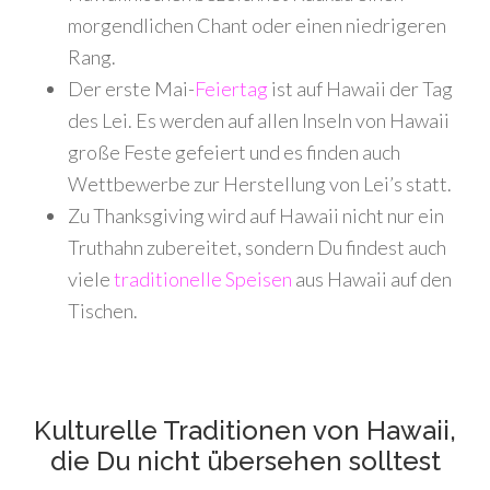
morgendlichen Chant oder einen niedrigeren
Rang.
Der erste Mai-
Feiertag
ist auf Hawaii der Tag
des Lei. Es werden auf allen Inseln von Hawaii
große Feste gefeiert und es finden auch
Wettbewerbe zur Herstellung von Lei’s statt.
Zu Thanksgiving wird auf Hawaii nicht nur ein
Truthahn zubereitet, sondern Du findest auch
viele
traditionelle Speisen
aus Hawaii auf den
Tischen.
Kulturelle Traditionen von Hawaii,
die Du nicht übersehen solltest