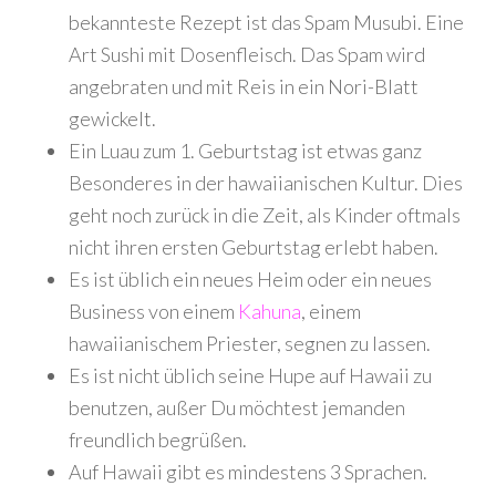
bekannteste Rezept ist das Spam Musubi. Eine
Art Sushi mit Dosenfleisch. Das Spam wird
angebraten und mit Reis in ein Nori-Blatt
gewickelt.
Ein Luau zum 1. Geburtstag ist etwas ganz
Besonderes in der hawaiianischen Kultur. Dies
geht noch zurück in die Zeit, als Kinder oftmals
nicht ihren ersten Geburtstag erlebt haben.
Es ist üblich ein neues Heim oder ein neues
Business von einem
Kahuna
, einem
hawaiianischem Priester, segnen zu lassen.
Es ist nicht üblich seine Hupe auf Hawaii zu
benutzen, außer Du möchtest jemanden
freundlich begrüßen.
Auf Hawaii gibt es mindestens 3 Sprachen.