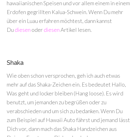
hawaiianischen Speisen und vor allem einem in einem
Erdofen gegrillten Kalua-Schwein. Wenn Du mehr
über ein Luau erfahren möchtest, dann kannst
Du
diesen
oder
diesen
Artikel lesen.
Shaka
Wie oben schon versprochen, geh ich auch etwas
mehr auf das Shaka-Zeichen ein. Es bedeutet Hallo,
Was geht und locker bleiben (Hang loose). Es wird
benutzt, um jemanden zu begrüßen oder zu
verabschieden und um sich zu bedanken. Wenn Du
zum Beispiel auf Hawaii Auto fährst und jemand lässt
Dich vor, dann mach das Shaka Handzeichen aus