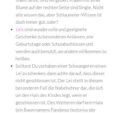
linken Seite, sind vergeben. Frauen mit einer
Blume auf der rechten Seite sind Single. Nicht
alle wissen das, aber Schlaumeier-Wissen ist
doch immer gut, oder?
Leis
sind wundervolle und geeignete
Geschenke zu besonderen Anlässen, wie
Geburtstage oder Schulabschlüssen und
werden auch benutzt, um andere willkommen zu
heißen.
Solltest Du vorhaben einer Schwangeren einen
Lei zu schenken, dann achte darauf, dass dieser
nicht geschlossen ist. Der Lei stellt in diesem
besonderen Fall die Nabelschnur dar, die sich
um den Hals des Kindes legt, wenn er
geschlossen ist. Des Weiteren darf kein Hala
(ein Baum namens Pandanus tectorius der