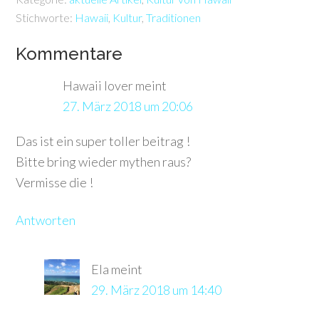
Stichworte:
Hawaii
,
Kultur
,
Traditionen
Kommentare
Hawaii lover
meint
27. März 2018 um 20:06
Das ist ein super toller beitrag !
Bitte bring wieder mythen raus?
Vermisse die !
Antworten
Ela
meint
29. März 2018 um 14:40