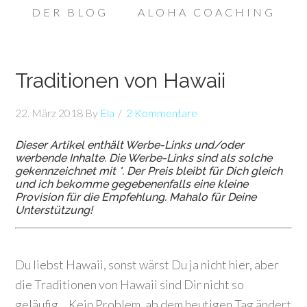
DER BLOG
ALOHA COACHING
Traditionen von Hawaii
22. März 2018
By
Ela
2 Kommentare
Dieser Artikel enthält Werbe-Links und/oder
werbende Inhalte. Die Werbe-Links sind als solche
gekennzeichnet mit *. Der Preis bleibt für Dich gleich
und ich bekomme gegebenenfalls eine kleine
Provision für die Empfehlung. Mahalo für Deine
Unterstützung!
Du liebst Hawaii, sonst wärst Du ja nicht hier, aber
die Traditionen von Hawaii sind Dir nicht so
geläufig… Kein Problem, ab dem heutigen Tag ändert