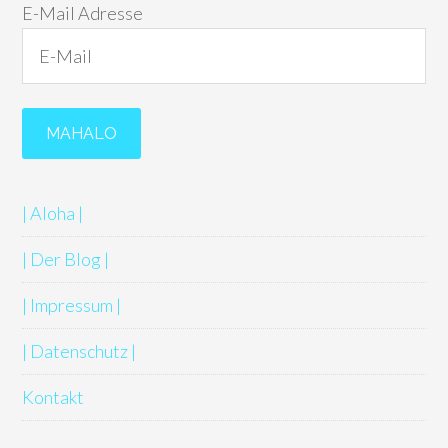
E-Mail Adresse
| Aloha |
| Der Blog |
| Impressum |
| Datenschutz |
Kontakt