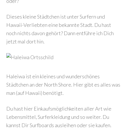
oder?
Dieses kleine Städtchen ist unter Surfern und
Hawaii-Verliebten eine bekannte Stadt. Du hast
noch nichts davon gehört? Dann entführe ich Dich
jetzt mal dort hin.
Haleiwa ist ein kleines und wunderschönes
Städtchen an der North Shore. Hier gibt es alles was
man (auf Hawaii) benötigt.
Du hast hier Einkaufsmöglichkeiten aller Art wie
Lebensmittel, Surferkleidung und so weiter. Du
kannst Dir Surfboards ausleihen oder sie kaufen.