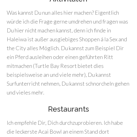
Was kannst Du nun alles hier machen? Eigentlich
würde ich die Frage gerne umdrehen und fragen was
Du hier nicht machen kannst, denn ich finde in
Haleiwa ist außer ausgiebiges Shoppen á la Sex and
the City alles Möglich. Du kannst zum Beispiel Dir
ein Pferd ausleihen oder einen geführten Ritt
mitmachen (Turtle Bay Resort bietet dies
beispielsweise an und viele mehr), Du kannst
Surfunterricht nehmen, Du kannst schnorcheln gehen
und vieles mehr.
Restaurants
Ich empfehle Dir, Dich durchzuprobieren. Ich habe
die leckerste Acai Bowl an einem Stand dort