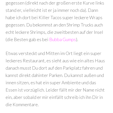
gegessen (direkt nach der großen erste Kurve links
stand er, vielleicht ist er ja immer noch da). Dann
habe ich dort bei Killer Tacos super leckere Wraps
gegessen. Du bekommst an den Shrimp Trucks auch
echt leckere Shrimps, die zweitbesten auf der Insel
(die Besten gab es bei
Bubba Gumps
).
Etwas versteckt und Mitten im Ort liegt ein super
leckeres Restaurant, es sieht aus wie ein altes Haus
danach musst Du dort auf den Parkplatz fahren und
kannst direkt dahinter Parken. Du kannst außen und
innen sitzen, es hat ein super Ambiente und das
Essen ist vorzüglich. Leider fällt mir der Name nicht
ein, aber sobald er mir einfällt schreib ich ihn Dir in
die Kommentare.