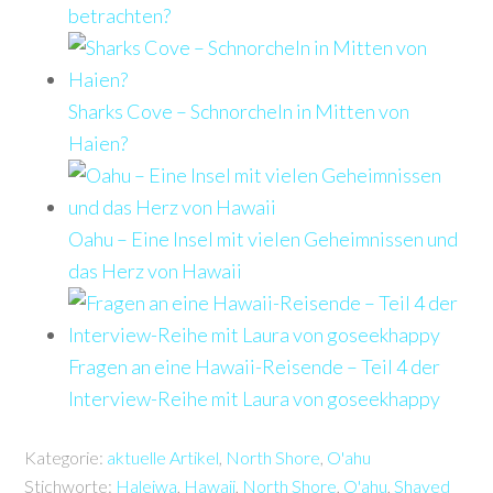
betrachten?
Sharks Cove – Schnorcheln in Mitten von
Haien?
Oahu – Eine Insel mit vielen Geheimnissen und
das Herz von Hawaii
Fragen an eine Hawaii-Reisende – Teil 4 der
Interview-Reihe mit Laura von goseekhappy
Kategorie:
aktuelle Artikel
,
North Shore
,
O'ahu
Stichworte:
Haleiwa
,
Hawaii
,
North Shore
,
O'ahu
,
Shaved