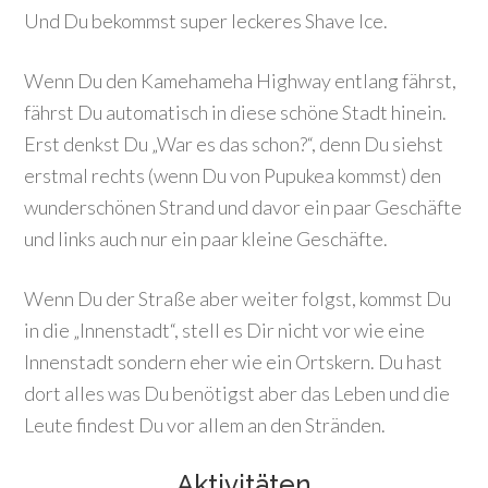
Und Du bekommst super leckeres Shave Ice.
Wenn Du den Kamehameha Highway entlang fährst,
fährst Du automatisch in diese schöne Stadt hinein.
Erst denkst Du „War es das schon?“, denn Du siehst
erstmal rechts (wenn Du von Pupukea kommst) den
wunderschönen Strand und davor ein paar Geschäfte
und links auch nur ein paar kleine Geschäfte.
Wenn Du der Straße aber weiter folgst, kommst Du
in die „Innenstadt“, stell es Dir nicht vor wie eine
Innenstadt sondern eher wie ein Ortskern. Du hast
dort alles was Du benötigst aber das Leben und die
Leute findest Du vor allem an den Stränden.
Aktivitäten