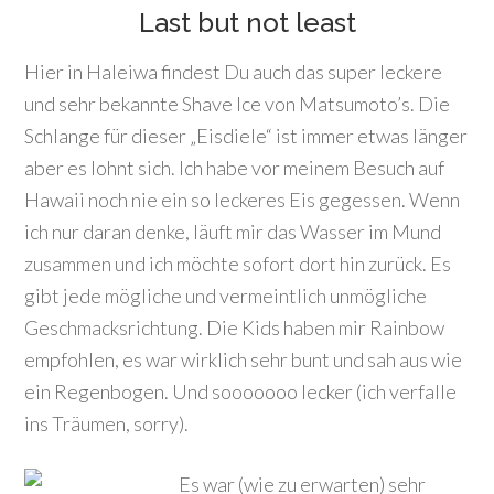
Last but not least
Hier in Haleiwa findest Du auch das super leckere
und sehr bekannte Shave Ice von Matsumoto’s. Die
Schlange für dieser „Eisdiele“ ist immer etwas länger
aber es lohnt sich. Ich habe vor meinem Besuch auf
Hawaii noch nie ein so leckeres Eis gegessen. Wenn
ich nur daran denke, läuft mir das Wasser im Mund
zusammen und ich möchte sofort dort hin zurück. Es
gibt jede mögliche und vermeintlich unmögliche
Geschmacksrichtung. Die Kids haben mir Rainbow
empfohlen, es war wirklich sehr bunt und sah aus wie
ein Regenbogen. Und sooooooo lecker (ich verfalle
ins Träumen, sorry).
Es war (wie zu erwarten) sehr