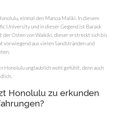
Honolulu, einmal den Manoa Maliki. In diesem
fic University und in dieser Gegend ist Barack
der Osten von Waikiki, dieser erstreckt sich bis
eht vorwiegend aus vielen Sandstränden und
eten.
in Honolulu unglaublich wohl gefühlt, denn auch
dlich.
tzt Honolulu zu erkunden
fahrungen?