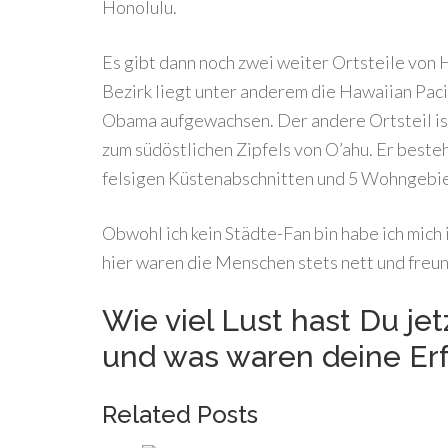
Honolulu.
Es gibt dann noch zwei weiter Ortsteile von 
Bezirk liegt unter anderem die Hawaiian Paci
Obama aufgewachsen. Der andere Ortsteil ist 
zum südöstlichen Zipfels von O’ahu. Er best
felsigen Küstenabschnitten und 5 Wohngebi
Obwohl ich kein Städte-Fan bin habe ich mich 
hier waren die Menschen stets nett und freun
Wie viel Lust hast Du je
und was waren deine Er
Related Posts