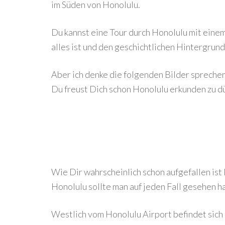
im Süden von Honolulu.
Du kannst eine Tour durch Honolulu mit einem
alles ist und den geschichtlichen Hintergrund
Aber ich denke die folgenden Bilder sprechen
Du freust Dich schon Honolulu erkunden zu d
Wie Dir wahrscheinlich schon aufgefallen ist 
Honolulu sollte man auf jeden Fall gesehen h
Westlich vom Honolulu Airport befindet sich