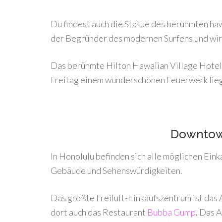
Du findest auch die Statue des berühmten ha
der Begründer des modernen Surfens und wir
Das berühmte Hilton Hawaiian Village Hotel m
Freitag einem wunderschönen Feuerwerk liegt
Downtow
In Honolulu befinden sich alle möglichen Ein
Gebäude und Sehenswürdigkeiten.
Das größte Freiluft-Einkaufszentrum ist das
dort auch das Restaurant
Bubba Gump
. Das 