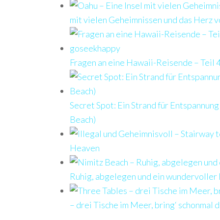
mit vielen Geheimnissen und das Herz 
Fragen an eine Hawaii-Reisende – Teil 
Secret Spot: Ein Strand für Entspannun
Beach)
Heaven
Ruhig, abgelegen und ein wundervoller B
– drei Tische im Meer, bring‘ schonmal d