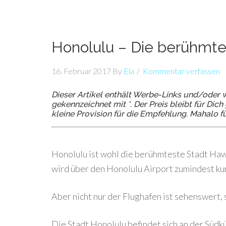
Honolulu – Die berühmtes
16. Februar 2017
By
Ela
Kommentar verfassen
Dieser Artikel enthält Werbe-Links und/oder w
gekennzeichnet mit *. Der Preis bleibt für Di
kleine Provision für die Empfehlung. Mahalo f
Honolulu ist wohl die berühmteste Stadt Hawai
wird über den Honolulu Airport zumindest kur
Aber nicht nur der Flughafen ist sehenswert, 
Die Stadt Honolulu befindet sich an der Südk