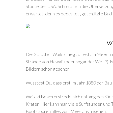
Städte der USA. Schon allein die Übersetzun
erwartet, denn es bedeutet „geschützte Buch
Wa
Der Stadtteil Waikiki liegt direkt am Meer u
Strände von Hawaii (oder sogar der Welt?). 
Bildern schon gesehen.
Wusstest Du, dass erst im Jahr 1880 der Bau 
Waikiki Beach erstreckt sich entlang des Sü
Krater. Hier kann man viele Surfstunden und
Bootstouren alles vom Meer aus ansehen.