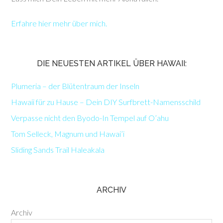
Erfahre hier mehr über mich.
DIE NEUESTEN ARTIKEL ÜBER HAWAII:
Plumeria – der Blütentraum der Inseln
Hawaii für zu Hause – Dein DIY Surfbrett-Namensschild
Verpasse nicht den Byodo-In Tempel auf O’ahu
Tom Selleck, Magnum und Hawai’i
Sliding Sands Trail Haleakala
ARCHIV
Archiv