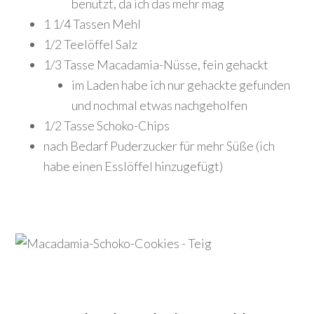
benutzt, da ich das mehr mag
1 1/4 Tassen Mehl
1/2 Teelöffel Salz
1/3 Tasse Macadamia-Nüsse, fein gehackt
im Laden habe ich nur gehackte gefunden
und nochmal etwas nachgeholfen
1/2 Tasse Schoko-Chips
nach Bedarf Puderzucker für mehr Süße (ich
habe einen Esslöffel hinzugefügt)