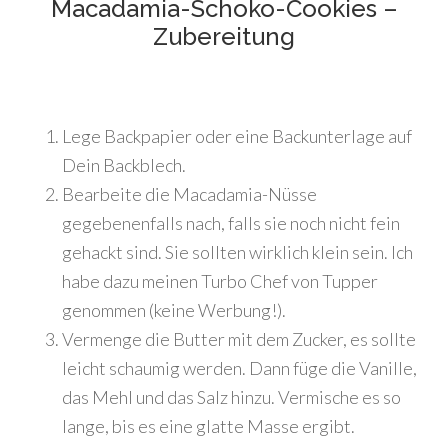
Macadamia-Schoko-Cookies –
Zubereitung
Lege Backpapier oder eine Backunterlage auf
Dein Backblech.
Bearbeite die Macadamia-Nüsse
gegebenenfalls nach, falls sie noch nicht fein
gehackt sind. Sie sollten wirklich klein sein. Ich
habe dazu meinen Turbo Chef von Tupper
genommen (keine Werbung!).
Vermenge die Butter mit dem Zucker, es sollte
leicht schaumig werden. Dann füge die Vanille,
das Mehl und das Salz hinzu. Vermische es so
lange, bis es eine glatte Masse ergibt.