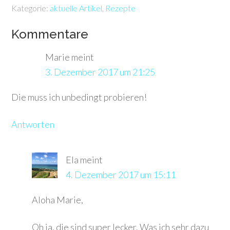
Kategorie:
aktuelle Artikel
,
Rezepte
Kommentare
Marie
meint
3. Dezember 2017 um 21:25
Die muss ich unbedingt probieren!
Antworten
Ela
meint
4. Dezember 2017 um 15:11
Aloha Marie,
Oh ja, die sind super lecker. Was ich sehr dazu