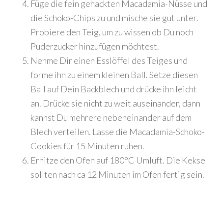
Füge die fein gehackten Macadamia-Nüsse und
die Schoko-Chips zu und mische sie gut unter.
Probiere den Teig, um zu wissen ob Du noch
Puderzucker hinzufügen möchtest.
Nehme Dir einen Esslöffel des Teiges und
forme ihn zu einem kleinen Ball. Setze diesen
Ball auf Dein Backblech und drücke ihn leicht
an. Drücke sie nicht zu weit auseinander, dann
kannst Du mehrere nebeneinander auf dem
Blech verteilen. Lasse die Macadamia-Schoko-
Cookies für 15 Minuten ruhen.
Erhitze den Ofen auf 180°C Umluft. Die Kekse
sollten nach ca 12 Minuten im Ofen fertig sein.