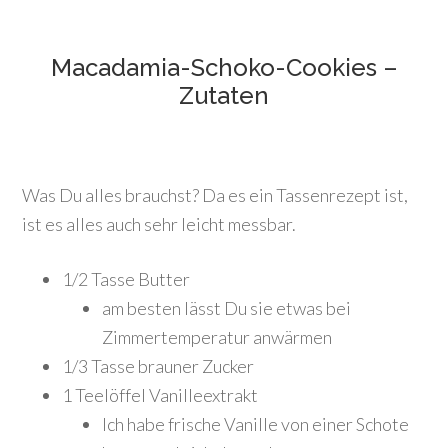
Macadamia-Schoko-Cookies –
Zutaten
Was Du alles brauchst? Da es ein Tassenrezept ist,
ist es alles auch sehr leicht messbar.
1/2 Tasse Butter
am besten lässt Du sie etwas bei
Zimmertemperatur anwärmen
1/3 Tasse brauner Zucker
1 Teelöffel Vanilleextrakt
Ich habe frische Vanille von einer Schote