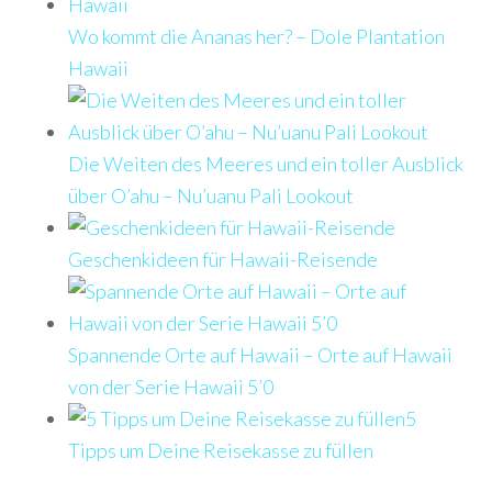
Wo kommt die Ananas her? – Dole Plantation
Hawaii
Die Weiten des Meeres und ein toller Ausblick
über O’ahu – Nu’uanu Pali Lookout
Geschenkideen für Hawaii-Reisende
Spannende Orte auf Hawaii – Orte auf Hawaii
von der Serie Hawaii 5’0
5
Tipps um Deine Reisekasse zu füllen