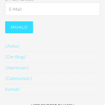
| Aloha |
| Der Blog |
| Impressum |
| Datenschutz |
Kontakt