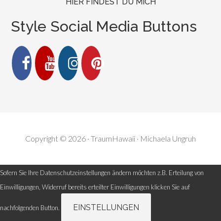
HIER FINDEST DU MICH
Style Social Media Buttons
Copyright © 2026 · TraumHawaii · Michaela Ungruh
Sofern Sie Ihre Datenschutzeinstellungen ändern möchten z.B. Erteilung von
Einwilligungen, Widerruf bereits erteilter Einwilligungen klicken Sie auf
EINSTELLUNGEN
nachfolgenden Button.