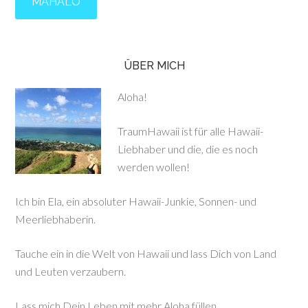
ÜBER MICH
Aloha!
TraumHawaii ist für alle Hawaii-
Liebhaber und die, die es noch
werden wollen!
Ich bin Ela, ein absoluter Hawaii-Junkie, Sonnen- und
Meerliebhaberin.
Tauche ein in die Welt von Hawaii und lass Dich von Land
und Leuten verzaubern.
Lass mich Dein Leben mit mehr Aloha füllen.