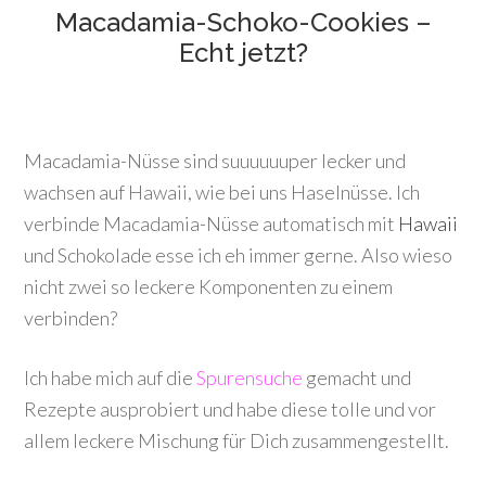
Macadamia-Schoko-Cookies –
Echt jetzt?
Macadamia-Nüsse sind suuuuuuper lecker und
wachsen auf Hawaii, wie bei uns Haselnüsse. Ich
verbinde Macadamia-Nüsse automatisch mit
Hawaii
und Schokolade esse ich eh immer gerne. Also wieso
nicht zwei so leckere Komponenten zu einem
verbinden?
Ich habe mich auf die
Spurensuche
gemacht und
Rezepte ausprobiert und habe diese tolle und vor
allem leckere Mischung für Dich zusammengestellt.