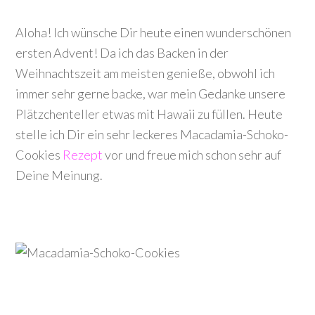
Aloha! Ich wünsche Dir heute einen wunderschönen
ersten Advent! Da ich das Backen in der
Weihnachtszeit am meisten genieße, obwohl ich
immer sehr gerne backe, war mein Gedanke unsere
Plätzchenteller etwas mit Hawaii zu füllen. Heute
stelle ich Dir ein sehr leckeres Macadamia-Schoko-
Cookies
Rezept
vor und freue mich schon sehr auf
Deine Meinung.