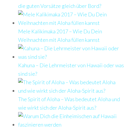
die guten Vorsätze gleich über Bord?
Mele Kalikimaka 2017 – Wie Du Dein
Weihnachten mit Aloha füllen kannst
Kahuna – Die Lehrmeister von Hawaii oder was
sind sie?
The Spirit of Aloha – Was bedeutet Aloha und
wie wirkt sich der Aloha-Spirit aus?