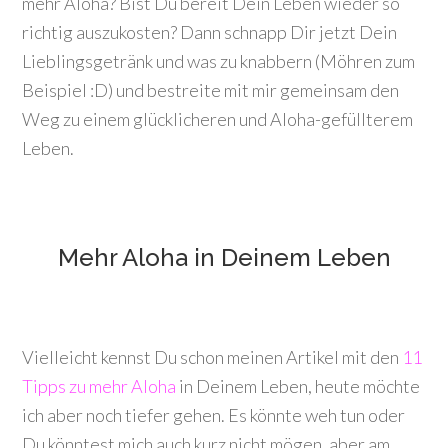
mehr Aloha? Bist Du bereit Dein Leben wieder so
richtig auszukosten? Dann schnapp Dir jetzt Dein
Lieblingsgetränk und was zu knabbern (Möhren zum
Beispiel :D) und bestreite mit mir gemeinsam den
Weg zu einem glücklicheren und Aloha-gefüllterem
Leben.
Mehr Aloha in Deinem Leben
Vielleicht kennst Du schon meinen Artikel mit den
11
Tipps zu mehr Aloha
in Deinem Leben, heute möchte
ich aber noch tiefer gehen. Es könnte weh tun oder
Du könntest mich auch kurz nicht mögen, aber am