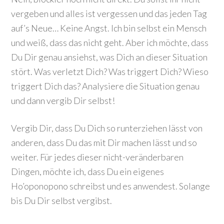
vergeben und alles ist vergessen und das jeden Tag
auf’s Neue… Keine Angst. Ich bin selbst ein Mensch
und weiß, dass das nicht geht. Aber ich möchte, dass
Du Dir genau ansiehst, was Dich an dieser Situation
stört. Was verletzt Dich? Was triggert Dich? Wieso
triggert Dich das? Analysiere die Situation genau
und dann vergib Dir selbst!
Vergib Dir, dass Du Dich so runterziehen lässt von
anderen, dass Du das mit Dir machen lässt und so
weiter. Für jedes dieser nicht-veränderbaren
Dingen, möchte ich, dass Du ein eigenes
Ho’oponopono schreibst und es anwendest. Solange
bis Du Dir selbst vergibst.