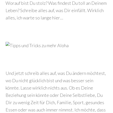
Worauf bist Du stolz? Was findest Du toll an Deinem
Leben? Schreibe alles auf, was Dir einfällt. Wirklich
alles, ich warte so lange hier…
Und jetzt schreib alles auf, was Du ändern möchtest,
wo Du nicht glücklich bist und was besser sein
könnte. Lasse wirklich nichts aus. Ob es Deine
Beziehung sein könnte oder Deine Selbstliebe, Du
Dir zu wenig Zeit für Dich, Familie, Sport, gesundes
Essen oder was auch immer nimmst. Ich möchte, dass