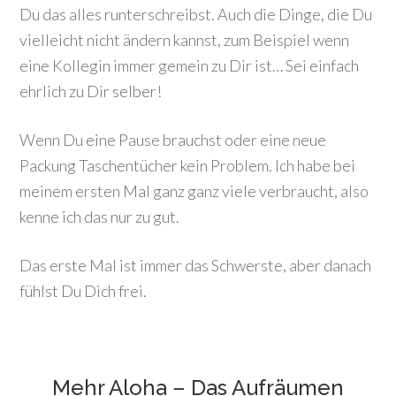
Du das alles runterschreibst. Auch die Dinge, die Du
vielleicht nicht ändern kannst, zum Beispiel wenn
eine Kollegin immer gemein zu Dir ist… Sei einfach
ehrlich zu Dir selber!
Wenn Du eine Pause brauchst oder eine neue
Packung Taschentücher kein Problem. Ich habe bei
meinem ersten Mal ganz ganz viele verbraucht, also
kenne ich das nur zu gut.
Das erste Mal ist immer das Schwerste, aber danach
fühlst Du Dich frei.
Mehr Aloha – Das Aufräumen