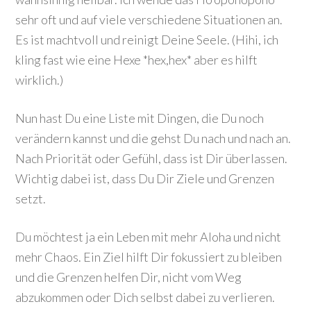
sehr oft und auf viele verschiedene Situationen an.
Es ist machtvoll und reinigt Deine Seele. (Hihi, ich
kling fast wie eine Hexe *hex,hex* aber es hilft
wirklich.)
Nun hast Du eine Liste mit Dingen, die Du noch
verändern kannst und die gehst Du nach und nach an.
Nach Priorität oder Gefühl, dass ist Dir überlassen.
Wichtig dabei ist, dass Du Dir Ziele und Grenzen
setzt.
Du möchtest ja ein Leben mit mehr Aloha und nicht
mehr Chaos. Ein Ziel hilft Dir fokussiert zu bleiben
und die Grenzen helfen Dir, nicht vom Weg
abzukommen oder Dich selbst dabei zu verlieren.