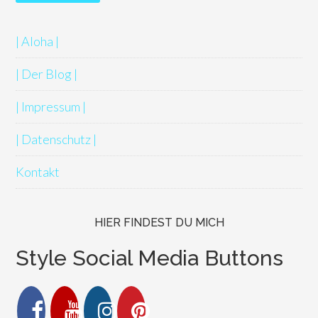
| Aloha |
| Der Blog |
| Impressum |
| Datenschutz |
Kontakt
HIER FINDEST DU MICH
Style Social Media Buttons