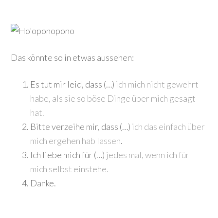
Das könnte so in etwas aussehen:
Es tut mir leid, dass (…)
ich mich nicht gewehrt
habe, als sie so böse Dinge über mich gesagt
hat.
Bitte verzeihe mir, dass (…)
ich das einfach über
mich ergehen hab lassen
.
Ich liebe mich für (…)
jedes mal, wenn ich für
mich selbst einstehe.
Danke.