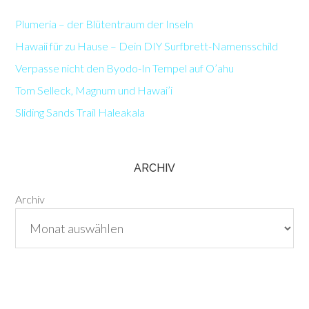
Plumeria – der Blütentraum der Inseln
Hawaii für zu Hause – Dein DIY Surfbrett-Namensschild
Verpasse nicht den Byodo-In Tempel auf O’ahu
Tom Selleck, Magnum und Hawai’i
Sliding Sands Trail Haleakala
ARCHIV
Archiv