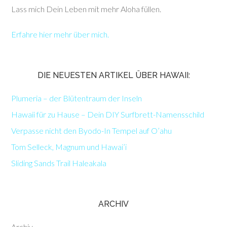
Lass mich Dein Leben mit mehr Aloha füllen.
Erfahre hier mehr über mich.
DIE NEUESTEN ARTIKEL ÜBER HAWAII:
Plumeria – der Blütentraum der Inseln
Hawaii für zu Hause – Dein DIY Surfbrett-Namensschild
Verpasse nicht den Byodo-In Tempel auf O’ahu
Tom Selleck, Magnum und Hawai’i
Sliding Sands Trail Haleakala
ARCHIV
Archiv