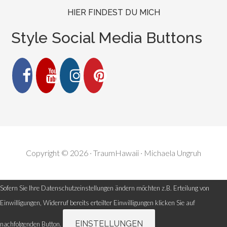
HIER FINDEST DU MICH
Style Social Media Buttons
Copyright © 2026 · TraumHawaii · Michaela Ungruh
Sofern Sie Ihre Datenschutzeinstellungen ändern möchten z.B. Erteilung von
Einwilligungen, Widerruf bereits erteilter Einwilligungen klicken Sie auf
EINSTELLUNGEN
nachfolgenden Button.