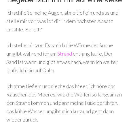
Ich schließe meine Augen, atme tief ein und aus und
stelle mir vor, was ich dir in dem nächsten Absatz
erzähle. Bereit?
Ich stelle mir vor: Das mich die Wärme der Sonne
umgibt während ich am
Strand
entlang laufe. Der
Sand ist warm und gibt etwas nach, wenn ich weiter
laufe. Ich bin auf Oahu.
Ich atme tief ein und rieche das Meer, ich höre das
Rauschen des Meeres, wie die Wellen so langsam an
den Strand kommen und dann meine Füße berühren,
das kühle Wasser umgibt mich kurz und geht dann
wieder zurück.