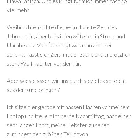
Hawaiianisch. Und es klingt für mich immer nach so
viel mehr.
Weihnachten sollte die besinnlichste Zeit des
Jahres sein, aber bei vielen wütet es in Stress und
Unruhe aus. Man Überlegt was man anderen
schenkt, lässt sich Zeit mit der Suche und urplötzlich
steht Weihnachten vor der Tür.
Aber wieso lassen wir uns durch so vieles so leicht
aus der Ruhe bringen?
Ich sitze hier gerade mit nassen Haaren vor meinem
Laptop und freue mich heute Nachmittag, nach einer
sehr langen Fahrt, meine Liebsten zu sehen,
zumindest den größten Teil davon.