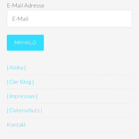
E-Mail Adresse
| Aloha |
| Der Blog |
| Impressum |
| Datenschutz |
Kontakt