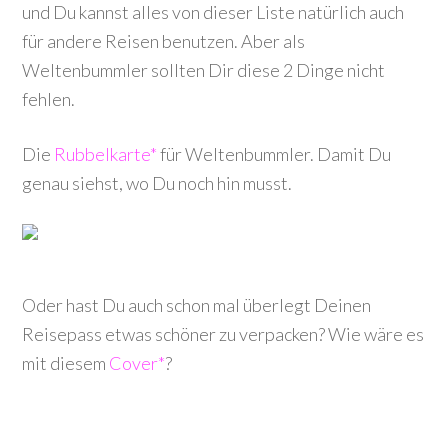
und Du kannst alles von dieser Liste natürlich auch
für andere Reisen benutzen. Aber als
Weltenbummler sollten Dir diese 2 Dinge nicht
fehlen.
Die
Rubbelkarte*
für Weltenbummler. Damit Du
genau siehst, wo Du noch hin musst.
Oder hast Du auch schon mal überlegt Deinen
Reisepass etwas schöner zu verpacken? Wie wäre es
mit diesem
Cover*
?