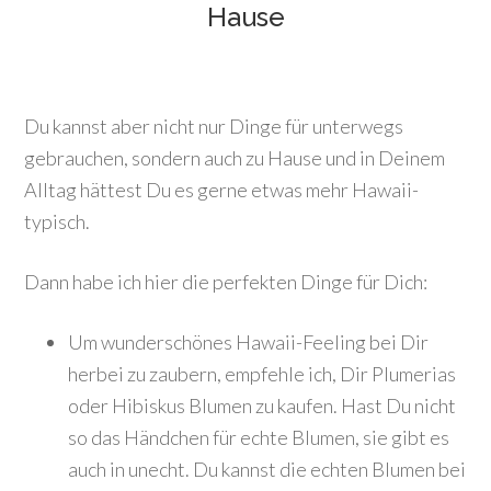
Hause
Du kannst aber nicht nur Dinge für unterwegs
gebrauchen, sondern auch zu Hause und in Deinem
Alltag hättest Du es gerne etwas mehr Hawaii-
typisch.
Dann habe ich hier die perfekten Dinge für Dich:
Um wunderschönes Hawaii-Feeling bei Dir
herbei zu zaubern, empfehle ich, Dir Plumerias
oder Hibiskus Blumen zu kaufen. Hast Du nicht
so das Händchen für echte Blumen, sie gibt es
auch in unecht. Du kannst die echten Blumen bei