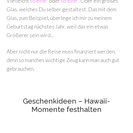
Vielleicht
so eine*
oder
so eine*
. Oder ein großes
Glas, welches Du selber gestaltest. Das mit dem
Glas, zum Beispiel, überlege ich mir zu meinem
Geburtstag nächstes Jahr, weil das ein etwas
Größerer sein wird…
Aber nicht nur die Reise muss finanziert werden,
denn so manches wichtige Zeug kann man auch gut
gebrauchen.
Geschenkideen – Hawaii-
Momente festhalten