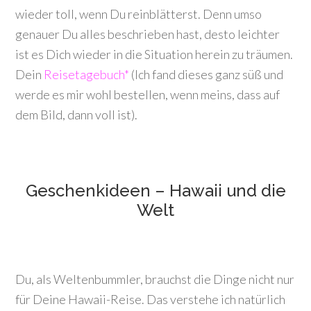
wieder toll, wenn Du reinblätterst. Denn umso
genauer Du alles beschrieben hast, desto leichter
ist es Dich wieder in die Situation herein zu träumen.
Dein
Reisetagebuch*
(Ich fand dieses ganz süß und
werde es mir wohl bestellen, wenn meins, dass auf
dem Bild, dann voll ist).
Geschenkideen – Hawaii und die
Welt
Du, als Weltenbummler, brauchst die Dinge nicht nur
für Deine Hawaii-Reise. Das verstehe ich natürlich