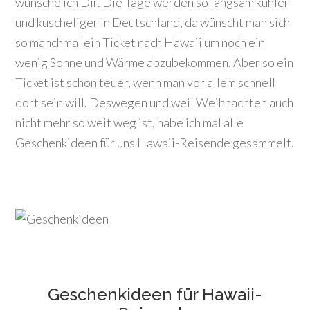
wünsche ich Dir. Die Tage werden so langsam kühler
und kuscheliger in Deutschland, da wünscht man sich
so manchmal ein Ticket nach Hawaii um noch ein
wenig Sonne und Wärme abzubekommen. Aber so ein
Ticket ist schon teuer, wenn man vor allem schnell
dort sein will. Deswegen und weil Weihnachten auch
nicht mehr so weit weg ist, habe ich mal alle
Geschenkideen für uns Hawaii-Reisende gesammelt.
Geschenkideen für Hawaii-