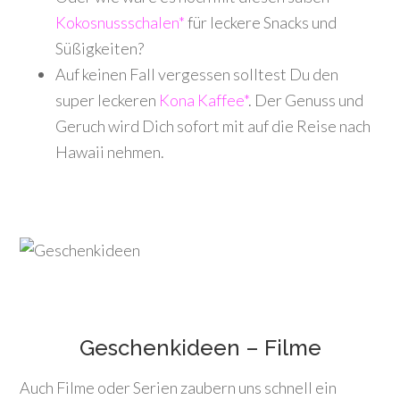
Kokosnussschalen*
für leckere Snacks und
Süßigkeiten?
Auf keinen Fall vergessen solltest Du den
super leckeren
Kona Kaffee*
. Der Genuss und
Geruch wird Dich sofort mit auf die Reise nach
Hawaii nehmen.
Geschenkideen – Filme
Auch Filme oder Serien zaubern uns schnell ein