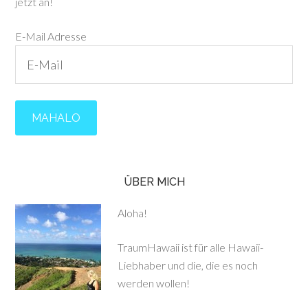
jetzt an!
E-Mail Adresse
ÜBER MICH
Aloha!
TraumHawaii ist für alle Hawaii-
Liebhaber und die, die es noch
werden wollen!