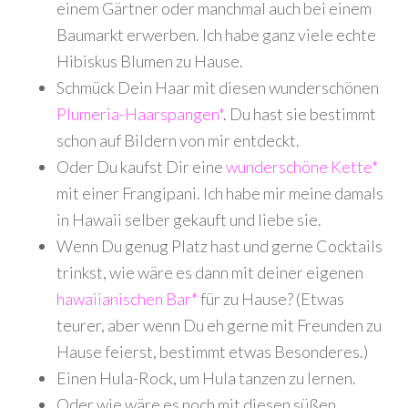
einem Gärtner oder manchmal auch bei einem
Baumarkt erwerben. Ich habe ganz viele echte
Hibiskus Blumen zu Hause.
Schmück Dein Haar mit diesen wunderschönen
Plumeria-Haarspangen*
. Du hast sie bestimmt
schon auf Bildern von mir entdeckt.
Oder Du kaufst Dir eine
wunderschöne Kette*
mit einer Frangipani. Ich habe mir meine damals
in Hawaii selber gekauft und liebe sie.
Wenn Du genug Platz hast und gerne Cocktails
trinkst, wie wäre es dann mit deiner eigenen
hawaiianischen Bar*
für zu Hause? (Etwas
teurer, aber wenn Du eh gerne mit Freunden zu
Hause feierst, bestimmt etwas Besonderes.)
Einen Hula-Rock, um Hula tanzen zu lernen.
Oder wie wäre es noch mit diesen süßen