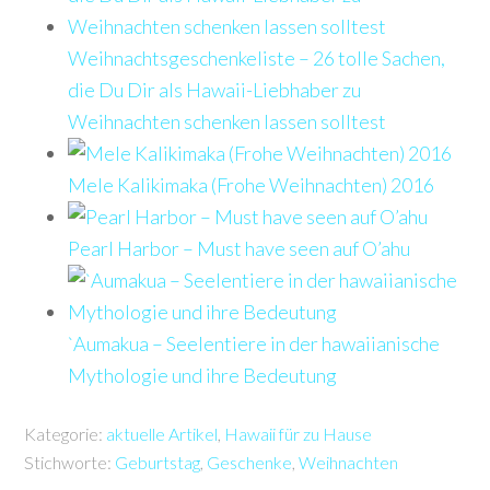
Weihnachtsgeschenkeliste – 26 tolle Sachen,
die Du Dir als Hawaii-Liebhaber zu
Weihnachten schenken lassen solltest
Mele Kalikimaka (Frohe Weihnachten) 2016
Pearl Harbor – Must have seen auf O’ahu
`Aumakua – Seelentiere in der hawaiianische
Mythologie und ihre Bedeutung
Kategorie:
aktuelle Artikel
,
Hawaii für zu Hause
Stichworte:
Geburtstag
,
Geschenke
,
Weihnachten