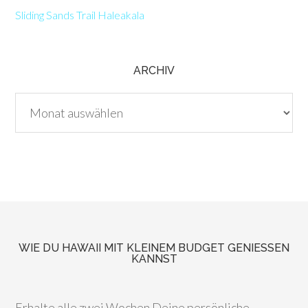
Sliding Sands Trail Haleakala
ARCHIV
Archiv
WIE DU HAWAII MIT KLEINEM BUDGET GENIESSEN K
ANNST
Erhalte alle zwei Wochen Deine persönliche