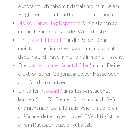
Autofahrt. Ich habe mir damals meins in LA am
Flughafen gekauft und liebe es immer noch.
Noise-Cancelling Kopfhörer*
. Die stehen bei
mir auch ganz oben auf der Wunschliste.
Ein
Erste-Hilfe-Set*
für die Reise. Denn
meistens passiert etwas, wenn man es nicht
dabei hat. Ich habe immer eins in meiner Tasche.
Die
wasserdichten Schutzhüllen*
, um all Deine
elektronischen Gegenstände vor Nässe oder
auch Sand zu schützen.
Ein toller
Rucksack*
um alles verstauen zu
können. Such Dir Deinen Rucksack nach Gefühl
und nicht nach Gefallen aus. Wie fühlt er sich
an? Schneidet er irgendwo ein? Wichtig ist bei
einem Rucksack, dass er gut sitzt.