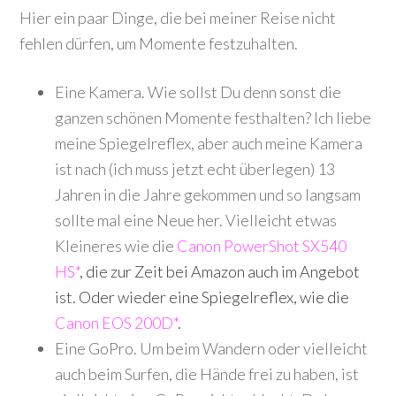
Hier ein paar Dinge, die bei meiner Reise nicht
fehlen dürfen, um Momente festzuhalten.
Eine Kamera. Wie sollst Du denn sonst die
ganzen schönen Momente festhalten? Ich liebe
meine Spiegelreflex, aber auch meine Kamera
ist nach (ich muss jetzt echt überlegen) 13
Jahren in die Jahre gekommen und so langsam
sollte mal eine Neue her. Vielleicht etwas
Kleineres wie die
Canon PowerShot SX540
HS*
, die zur Zeit bei Amazon auch im Angebot
ist. Oder wieder eine Spiegelreflex, wie die
Canon EOS 200D*
.
Eine GoPro. Um beim Wandern oder vielleicht
auch beim Surfen, die Hände frei zu haben, ist