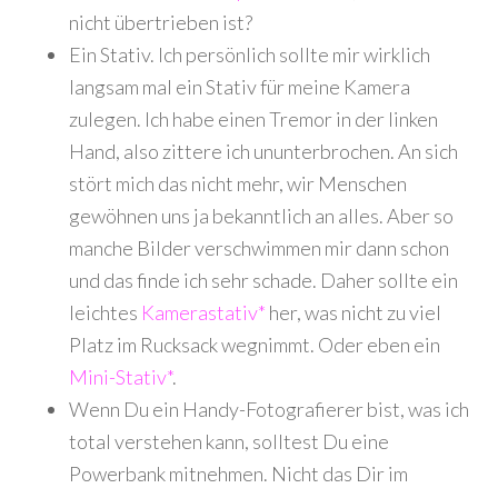
nicht übertrieben ist?
Ein Stativ. Ich persönlich sollte mir wirklich
langsam mal ein Stativ für meine Kamera
zulegen. Ich habe einen Tremor in der linken
Hand, also zittere ich ununterbrochen. An sich
stört mich das nicht mehr, wir Menschen
gewöhnen uns ja bekanntlich an alles. Aber so
manche Bilder verschwimmen mir dann schon
und das finde ich sehr schade. Daher sollte ein
leichtes
Kamerastativ*
her, was nicht zu viel
Platz im Rucksack wegnimmt. Oder eben ein
Mini-Stativ*
.
Wenn Du ein Handy-Fotografierer bist, was ich
total verstehen kann, solltest Du eine
Powerbank mitnehmen. Nicht das Dir im