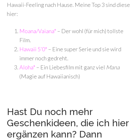
Hawaii-Feeling nach Hause. Meine Top 3 sind diese
hier:
Moana/Vaiana*
– Der wohl (für mich) tollste
Film.
Hawaii 5’0*
– Eine super Serie und sie wird
immer noch gedreht.
Aloha*
– Ein Liebesfilm mit ganz viel
Mana
(Magie auf Hawaiianisch)
Hast Du noch mehr
Geschenkideen, die ich hier
ergänzen kann? Dann