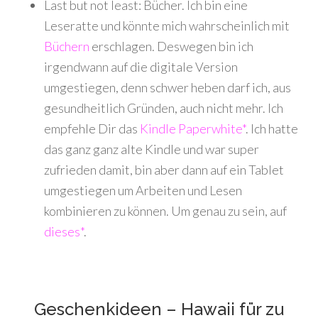
Last but not least: Bücher. Ich bin eine
Leseratte und könnte mich wahrscheinlich mit
Büchern
erschlagen. Deswegen bin ich
irgendwann auf die digitale Version
umgestiegen, denn schwer heben darf ich, aus
gesundheitlich Gründen, auch nicht mehr. Ich
empfehle Dir das
Kindle Paperwhite*
. Ich hatte
das ganz ganz alte Kindle und war super
zufrieden damit, bin aber dann auf ein Tablet
umgestiegen um Arbeiten und Lesen
kombinieren zu können. Um genau zu sein, auf
dieses*
.
Geschenkideen – Hawaii für zu