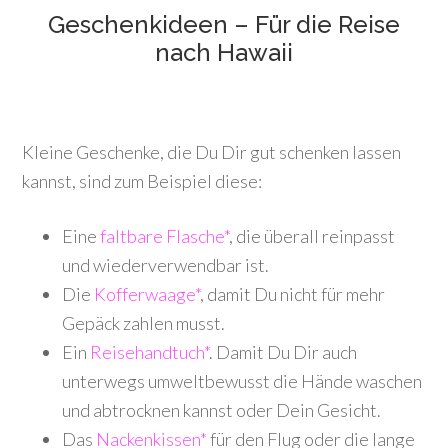
Geschenkideen – Für die Reise
nach Hawaii
Kleine Geschenke, die Du Dir gut schenken lassen
kannst, sind zum Beispiel diese:
Eine
faltbare Flasche*
, die überall reinpasst
und wiederverwendbar ist.
Die
Kofferwaage*
, damit Du nicht für mehr
Gepäck zahlen musst.
Ein
Reisehandtuch*
. Damit Du Dir auch
unterwegs umweltbewusst die Hände waschen
und abtrocknen kannst oder Dein Gesicht.
Das
Nackenkissen*
für den Flug oder die lange