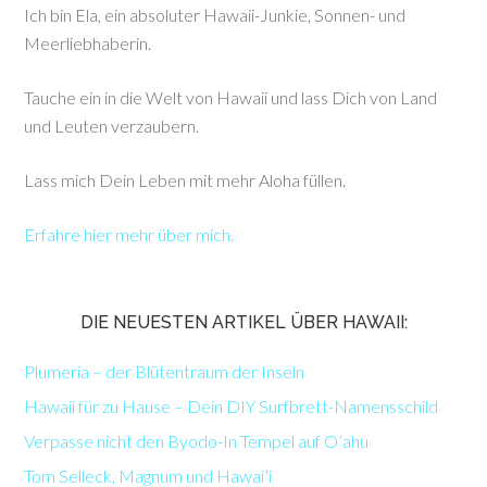
Ich bin Ela, ein absoluter Hawaii-Junkie, Sonnen- und
Meerliebhaberin.
Tauche ein in die Welt von Hawaii und lass Dich von Land
und Leuten verzaubern.
Lass mich Dein Leben mit mehr Aloha füllen.
Erfahre hier mehr über mich.
DIE NEUESTEN ARTIKEL ÜBER HAWAII:
Plumeria – der Blütentraum der Inseln
Hawaii für zu Hause – Dein DIY Surfbrett-Namensschild
Verpasse nicht den Byodo-In Tempel auf O’ahu
Tom Selleck, Magnum und Hawai’i