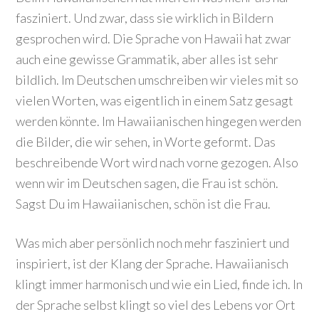
fasziniert. Und zwar, dass sie wirklich in Bildern
gesprochen wird. Die Sprache von Hawaii hat zwar
auch eine gewisse Grammatik, aber alles ist sehr
bildlich. Im Deutschen umschreiben wir vieles mit so
vielen Worten, was eigentlich in einem Satz gesagt
werden könnte. Im Hawaiianischen hingegen werden
die Bilder, die wir sehen, in Worte geformt. Das
beschreibende Wort wird nach vorne gezogen. Also
wenn wir im Deutschen sagen, die Frau ist schön.
Sagst Du im Hawaiianischen, schön ist die Frau.
Was mich aber persönlich noch mehr fasziniert und
inspiriert, ist der Klang der Sprache. Hawaiianisch
klingt immer harmonisch und wie ein Lied, finde ich. In
der Sprache selbst klingt so viel des Lebens vor Ort