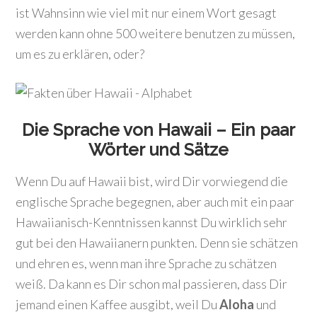
ist Wahnsinn wie viel mit nur einem Wort gesagt
werden kann ohne 500 weitere benutzen zu müssen,
um es zu erklären, oder?
Die Sprache von Hawaii – Ein paar
Wörter und Sätze
Wenn Du auf Hawaii bist, wird Dir vorwiegend die
englische Sprache begegnen, aber auch mit ein paar
Hawaiianisch-Kenntnissen kannst Du wirklich sehr
gut bei den Hawaiianern punkten. Denn sie schätzen
und ehren es, wenn man ihre Sprache zu schätzen
weiß. Da kann es Dir schon mal passieren, dass Dir
jemand einen Kaffee ausgibt, weil Du
Aloha
und