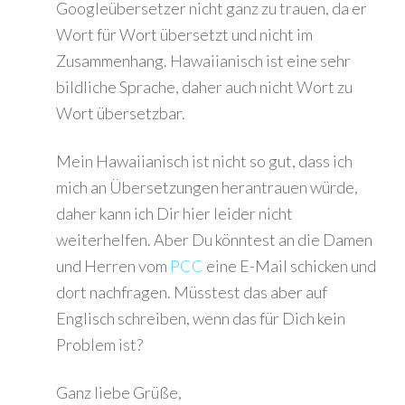
Googleübersetzer nicht ganz zu trauen, da er
Wort für Wort übersetzt und nicht im
Zusammenhang. Hawaiianisch ist eine sehr
bildliche Sprache, daher auch nicht Wort zu
Wort übersetzbar.
Mein Hawaiianisch ist nicht so gut, dass ich
mich an Übersetzungen herantrauen würde,
daher kann ich Dir hier leider nicht
weiterhelfen. Aber Du könntest an die Damen
und Herren vom
PCC
eine E-Mail schicken und
dort nachfragen. Müsstest das aber auf
Englisch schreiben, wenn das für Dich kein
Problem ist?
Ganz liebe Grüße,