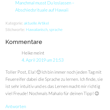
Manchmal musst Du loslassen –
Abschiedsrituale auf Hawaii
Kategorie:
aktuelle Artikel
Stichworte:
Hawaiianisch
,
sprache
Kommentare
Heike
meint
4. April 2019 um 21:53
Toller Post, Ela! 🙂 Ich bin immer noch jeden Tag mit
Feuereifer dabei die Sprache zu lernen. Ich finde, sie
ist sehr intuitiv und es das Lernen macht mir richtig
viel Freude! Nochmals Mahalo für deinen Tipp! 😉
Antworten