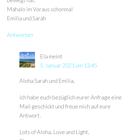
bewegt hat.
Mahalo im Voraus schonmal
Emilia und Sarah
Antworten
Ela
meint
5. Januar 2021 um 13:45
Aloha Sarah und Emilia,
Ich habe euch bezüglich eurer Anfrage eine
Mail geschickt und freue mich auf eure
Antwort.
Lots of Aloha, Love and Light,