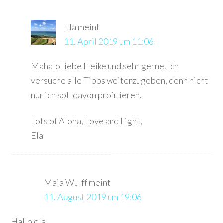
Ela
meint
11. April 2019 um 11:06
Mahalo liebe Heike und sehr gerne. Ich
versuche alle Tipps weiterzugeben, denn nicht
nur ich soll davon profitieren.
Lots of Aloha, Love and Light,
Ela
Maja Wulff
meint
11. August 2019 um 19:06
Hallo ela.