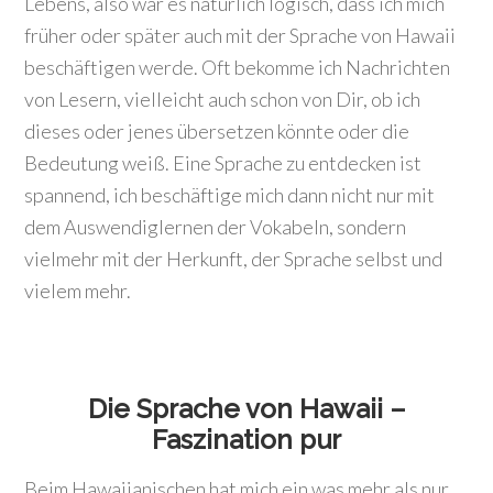
Lebens, also war es natürlich logisch, dass ich mich
früher oder später auch mit der Sprache von Hawaii
beschäftigen werde. Oft bekomme ich Nachrichten
von Lesern, vielleicht auch schon von Dir, ob ich
dieses oder jenes übersetzen könnte oder die
Bedeutung weiß. Eine Sprache zu entdecken ist
spannend, ich beschäftige mich dann nicht nur mit
dem Auswendiglernen der Vokabeln, sondern
vielmehr mit der Herkunft, der Sprache selbst und
vielem mehr.
Die Sprache von Hawaii –
Faszination pur
Beim Hawaiianischen hat mich ein was mehr als nur