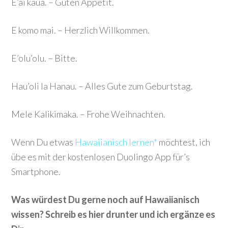
E’ai kaua. – Guten Appetit.
E komo mai. – Herzlich Willkommen.
E’olu’olu. – Bitte.
Hau’oli la Hanau. – Alles Gute zum Geburtstag.
Mele Kalikimaka. – Frohe Weihnachten.
Wenn Du etwas
Hawaiianisch lernen*
möchtest, ich
übe es mit der kostenlosen Duolingo App für’s
Smartphone.
Was würdest Du gerne noch auf Hawaiianisch
wissen? Schreib es hier drunter und ich ergänze es