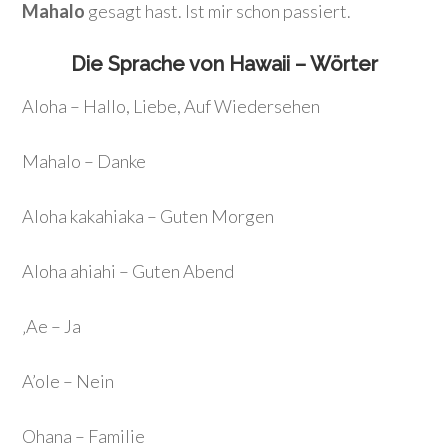
Mahalo
gesagt hast. Ist mir schon passiert.
Die Sprache von Hawaii – Wörter
Aloha – Hallo, Liebe, Auf Wiedersehen
Mahalo – Danke
Aloha kakahiaka – Guten Morgen
Aloha ahiahi – Guten Abend
‚Ae – Ja
A’ole – Nein
Ohana – Familie