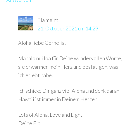
Ela
meint
21. Oktober 2021 um 14:29
Aloha liebe Cornelia,
Mahalo nui loa für Deine wundervollen Worte,
sie erwärmen mein Herz und bestätigen, was
ich erlebt habe.
Ich schicke Dir ganz viel Aloha und denk daran
Hawaii ist immer in Deinem Herzen.
Lots of Aloha, Love and Light,
Deine Ela