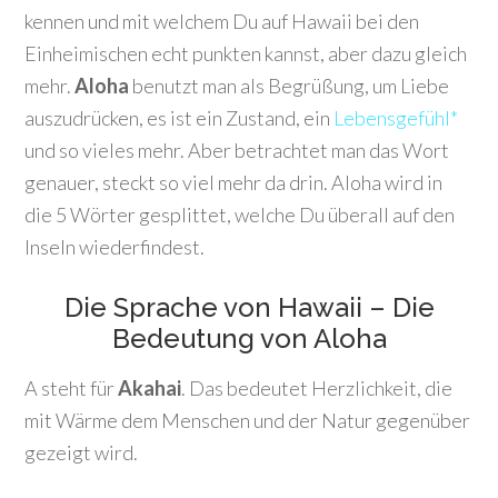
kennen und mit welchem Du auf Hawaii bei den
Einheimischen echt punkten kannst, aber dazu gleich
mehr.
Aloha
benutzt man als Begrüßung, um Liebe
auszudrücken, es ist ein Zustand, ein
Lebensgefühl*
und so vieles mehr. Aber betrachtet man das Wort
genauer, steckt so viel mehr da drin. Aloha wird in
die 5 Wörter gesplittet, welche Du überall auf den
Inseln wiederfindest.
Die Sprache von Hawaii – Die
Bedeutung von Aloha
A steht für
Akahai
. Das bedeutet Herzlichkeit, die
mit Wärme dem Menschen und der Natur gegenüber
gezeigt wird.