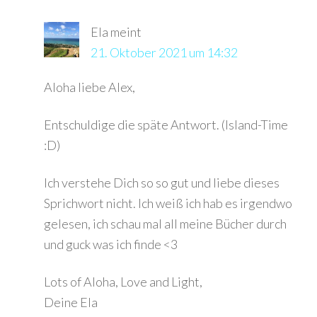
Ela
meint
21. Oktober 2021 um 14:32
Aloha liebe Alex,
Entschuldige die späte Antwort. (Island-Time
:D)
Ich verstehe Dich so so gut und liebe dieses
Sprichwort nicht. Ich weiß ich hab es irgendwo
gelesen, ich schau mal all meine Bücher durch
und guck was ich finde <3
Lots of Aloha, Love and Light,
Deine Ela