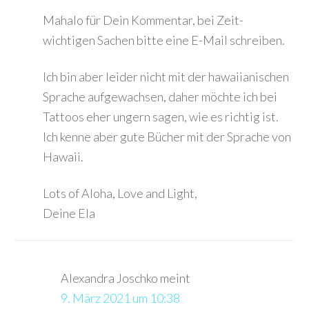
Mahalo für Dein Kommentar, bei Zeit-
wichtigen Sachen bitte eine E-Mail schreiben.
Ich bin aber leider nicht mit der hawaiianischen
Sprache aufgewachsen, daher möchte ich bei
Tattoos eher ungern sagen, wie es richtig ist.
Ich kenne aber gute Bücher mit der Sprache von
Hawaii.
Lots of Aloha, Love and Light,
Deine Ela
Alexandra Joschko
meint
9. März 2021 um 10:38