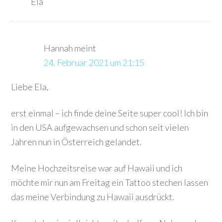
Ela
Hannah
meint
24. Februar 2021 um 21:15
Liebe Ela,
erst einmal – ich finde deine Seite super cool! Ich bin
in den USA aufgewachsen und schon seit vielen
Jahren nun in Österreich gelandet.
Meine Hochzeitsreise war auf Hawaii und ich
möchte mir nun am Freitag ein Tattoo stechen lassen
das meine Verbindung zu Hawaii ausdrückt.