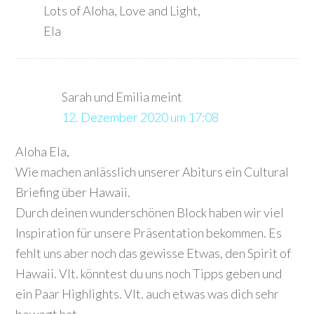
Lots of Aloha, Love and Light,
Ela
Sarah und Emilia
meint
12. Dezember 2020 um 17:08
Aloha Ela,
Wie machen anlässlich unserer Abiturs ein Cultural
Briefing über Hawaii.
Durch deinen wunderschönen Block haben wir viel
Inspiration für unsere Präsentation bekommen. Es
fehlt uns aber noch das gewisse Etwas, den Spirit of
Hawaii. Vlt. könntest du uns noch Tipps geben und
ein Paar Highlights. Vlt. auch etwas was dich sehr