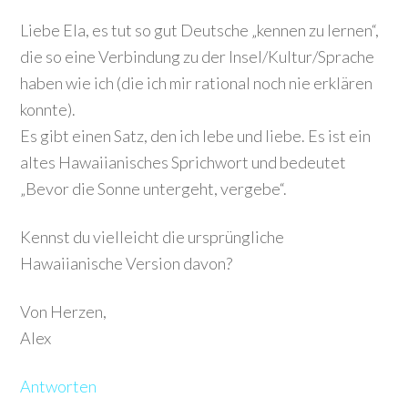
Liebe Ela, es tut so gut Deutsche „kennen zu lernen“,
die so eine Verbindung zu der Insel/Kultur/Sprache
haben wie ich (die ich mir rational noch nie erklären
konnte).
Es gibt einen Satz, den ich lebe und liebe. Es ist ein
altes Hawaiianisches Sprichwort und bedeutet
„Bevor die Sonne untergeht, vergebe“.
Kennst du vielleicht die ursprüngliche
Hawaiianische Version davon?
Von Herzen,
Alex
Antworten