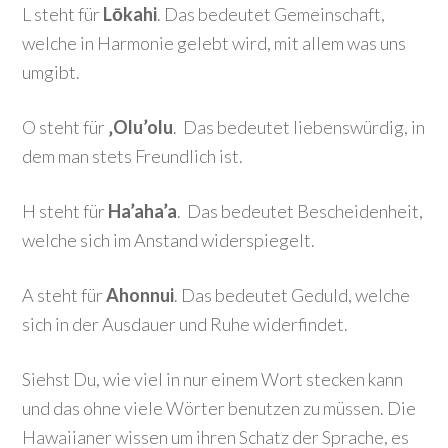
L steht für
L
ōkahi
. Das bedeutet Gemeinschaft,
welche in Harmonie gelebt wird, mit allem was uns
umgibt.
O steht für
‚Olu’olu
. Das bedeutet liebenswürdig, in
dem man stets Freundlich ist.
H steht für
Ha’aha’a
. Das bedeutet Bescheidenheit,
welche sich im Anstand widerspiegelt.
A steht für
Ahonnui
. Das bedeutet Geduld, welche
sich in der Ausdauer und Ruhe widerfindet.
Siehst Du, wie viel in nur einem Wort stecken kann
und das ohne viele Wörter benutzen zu müssen. Die
Hawaiianer wissen um ihren Schatz der Sprache, es