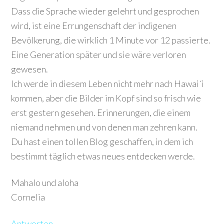
Dass die Sprache wieder gelehrt und gesprochen
wird, ist eine Errungenschaft der indigenen
Bevölkerung, die wirklich 1 Minute vor 12 passierte.
Eine Generation später und sie wäre verloren
gewesen.
Ich werde in diesem Leben nicht mehr nach Hawai´i
kommen, aber die Bilder im Kopf sind so frisch wie
erst gestern gesehen. Erinnerungen, die einem
niemand nehmen und von denen man zehren kann.
Du hast einen tollen Blog geschaffen, in dem ich
bestimmt täglich etwas neues entdecken werde.
Mahalo und aloha
Cornelia
Antworten