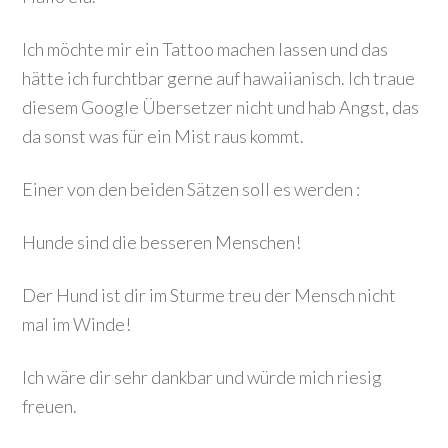
Ich möchte mir ein Tattoo machen lassen und das
hätte ich furchtbar gerne auf hawaiianisch. Ich traue
diesem Google Übersetzer nicht und hab Angst, das
da sonst was für ein Mist raus kommt.
Einer von den beiden Sätzen soll es werden :
Hunde sind die besseren Menschen!
Der Hund ist dir im Sturme treu der Mensch nicht
mal im Winde!
Ich wäre dir sehr dankbar und würde mich riesig
freuen.