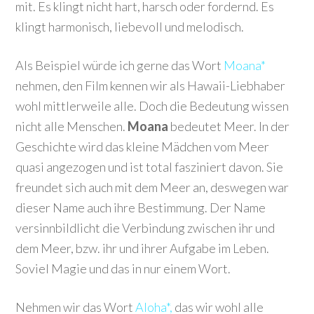
mit. Es klingt nicht hart, harsch oder fordernd. Es
klingt harmonisch, liebevoll und melodisch.
Als Beispiel würde ich gerne das Wort
Moana*
nehmen, den Film kennen wir als Hawaii-Liebhaber
wohl mittlerweile alle. Doch die Bedeutung wissen
nicht alle Menschen.
Moana
bedeutet Meer. In der
Geschichte wird das kleine Mädchen vom Meer
quasi angezogen und ist total fasziniert davon. Sie
freundet sich auch mit dem Meer an, deswegen war
dieser Name auch ihre Bestimmung. Der Name
versinnbildlicht die Verbindung zwischen ihr und
dem Meer, bzw. ihr und ihrer Aufgabe im Leben.
Soviel Magie und das in nur einem Wort.
Nehmen wir das Wort
Aloha*,
das wir wohl alle