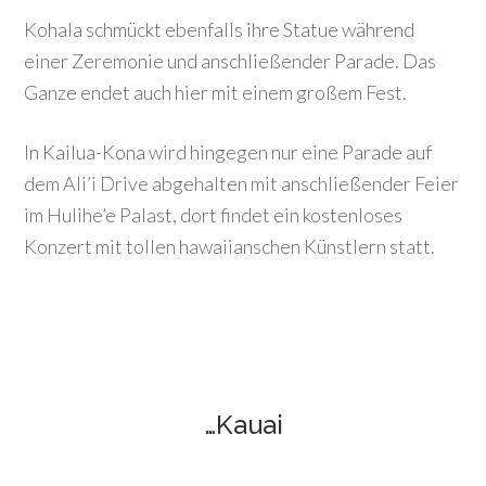
Kohala schmückt ebenfalls ihre Statue während
einer Zeremonie und anschließender Parade. Das
Ganze endet auch hier mit einem großem Fest.
In Kailua-Kona wird hingegen nur eine Parade auf
dem Ali’i Drive abgehalten mit anschließender Feier
im Hulihe’e Palast, dort findet ein kostenloses
Konzert mit tollen hawaiianschen Künstlern statt.
…Kauai