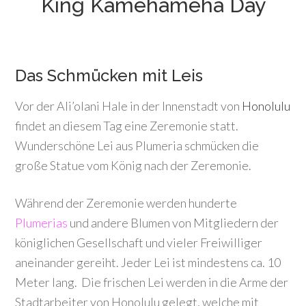
King Kamehameha Day
Das Schmücken mit Leis
Vor der Ali’olani Hale in der Innenstadt von
Honolulu
findet an diesem Tag eine Zeremonie statt.
Wunderschöne Lei aus Plumeria schmücken die
große Statue vom König nach der Zeremonie.
Während der Zeremonie werden hunderte
Plumerias
und andere Blumen von Mitgliedern der
königlichen Gesellschaft und vieler Freiwilliger
aneinander gereiht. Jeder Lei ist mindestens ca. 10
Meter lang. Die frischen Lei werden in die Arme der
Stadtarbeiter von Honolulu gelegt, welche mit