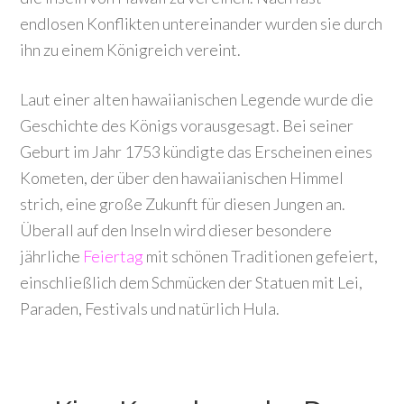
endlosen Konflikten untereinander wurden sie durch
ihn zu einem Königreich vereint.
Laut einer alten hawaiianischen Legende wurde die
Geschichte des Königs vorausgesagt. Bei seiner
Geburt im Jahr 1753 kündigte das Erscheinen eines
Kometen, der über den hawaiianischen Himmel
strich, eine große Zukunft für diesen Jungen an.
Überall auf den Inseln wird dieser besondere
jährliche
Feiertag
mit schönen Traditionen gefeiert,
einschließlich dem Schmücken der Statuen mit Lei,
Paraden, Festivals und natürlich Hula.