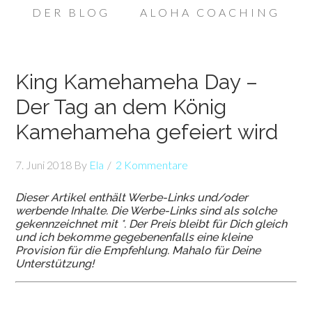
DER BLOG
ALOHA COACHING
King Kamehameha Day –
Der Tag an dem König
Kamehameha gefeiert wird
7. Juni 2018
By
Ela
2 Kommentare
Dieser Artikel enthält Werbe-Links und/oder
werbende Inhalte. Die Werbe-Links sind als solche
gekennzeichnet mit *. Der Preis bleibt für Dich gleich
und ich bekomme gegebenenfalls eine kleine
Provision für die Empfehlung. Mahalo für Deine
Unterstützung!