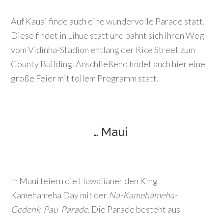
Auf Kauai finde auch eine wundervolle Parade statt.
Diese findet in Lihue statt und bahnt sich ihren Weg
vom Vidinha-Stadion entlang der Rice Street zum
County Building. Anschließend findet auch hier eine
große Feier mit tollem Programm statt.
… Maui
In Maui feiern die Hawaiianer den King
Kamehameha Day mit der
Na-Kamehameha-
Gedenk-Pau-Parade
. Die Parade besteht aus