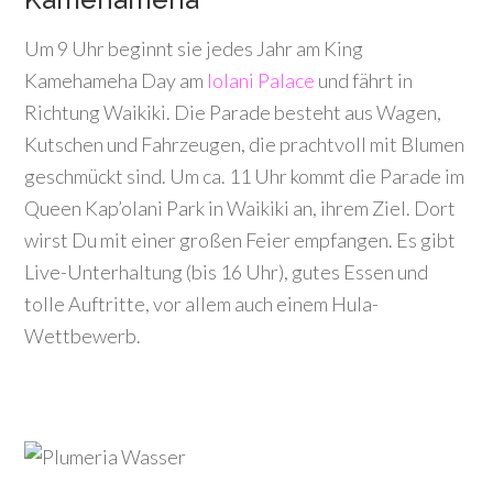
Um 9 Uhr beginnt sie jedes Jahr am King
Kamehameha Day am
Iolani Palace
und fährt in
Richtung Waikiki. Die Parade besteht aus Wagen,
Kutschen und Fahrzeugen, die prachtvoll mit Blumen
geschmückt sind. Um ca. 11 Uhr kommt die Parade im
Queen Kap’olani Park in Waikiki an, ihrem Ziel. Dort
wirst Du mit einer großen Feier empfangen. Es gibt
Live-Unterhaltung (bis 16 Uhr), gutes Essen und
tolle Auftritte, vor allem auch einem Hula-
Wettbewerb.