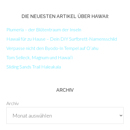
DIE NEUESTEN ARTIKEL ÜBER HAWAII:
Plumeria – der Blütentraum der Inseln
Hawaii für zu Hause – Dein DIY Surfbrett-Namensschild
Verpasse nicht den Byodo-In Tempel auf O’ahu
Tom Selleck, Magnum und Hawai’i
Sliding Sands Trail Haleakala
ARCHIV
Archiv