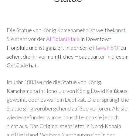
Die Statue von König Kamehameha ist weltbekannt.
Sie steht vor der
Ali’iolani Hale
in Downtown
Honolulu und ist ganz oft in der Serie
Hawaii 5’0
*
zu
sehen, die ihr vermeintliches Headquarter in diesem
Gebäude hat.
Im Jahr 1883 wurde die Statue von König
Kamehameha in Honolulu von König David Kalākaua
geweiht, doch es war ein Duplikat. Die ursprüngliche
Statue ging vorübergehend auf See verloren. Als sie
wiedergefunden wurde, tauschte man sie jedoch
nicht aus. Das Original steht jetzt in Nord-Kohala
auf Big Island. Weitere Nachbauten sind in der