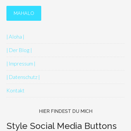
| Aloha |
| Der Blog |
| Impressum |
| Datenschutz |
Kontakt
HIER FINDEST DU MICH
Style Social Media Buttons