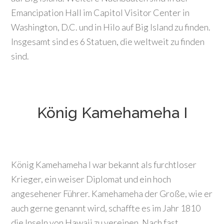
Emancipation Hall im Capitol Visitor Center in
Washington, D.C. und in Hilo auf Big Island zu finden.
Insgesamt sind es 6 Statuen, die weltweit zu finden
sind.
König Kamehameha I
König Kamehameha I war bekannt als furchtloser
Krieger, ein weiser Diplomat und ein hoch
angesehener Führer. Kamehameha der Große, wie er
auch gerne genannt wird, schaffte es im Jahr 1810
die Inseln von Hawaii zu vereinen. Nach fast