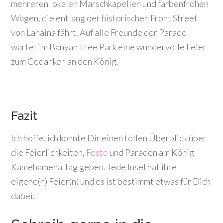
mehreren lokalen Marschkapellen und farbenfrohen
Wagen, die entlang der historischen Front Street
von Lahaina fährt. Auf alle Freunde der Parade
wartet im Banyan Tree Park eine wundervolle Feier
zum Gedanken an den König.
Fazit
Ich hoffe, ich konnte Dir einen tollen Überblick über
die Feierlichkeiten,
Feste
und Paraden am König
Kamehameha Tag geben. Jede Insel hat ihre
eigene(n) Feier(n) und es ist bestimmt etwas für Dich
dabei.