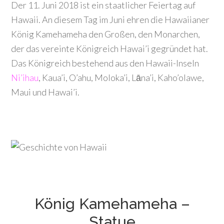
Der 11. Juni 2018 ist ein staatlicher Feiertag auf
Hawaii. An diesem Tag im Juni ehren die Hawaiianer
König Kamehameha den Großen, den Monarchen,
der das vereinte Königreich Hawai’i gegründet hat.
Das Königreich bestehend aus den Hawaii-Inseln
Ni’ihau
, Kaua’i, O’ahu, Moloka’i, Lāna’i, Kaho’olawe,
Maui und Hawai’i.
König Kamehameha –
Statue