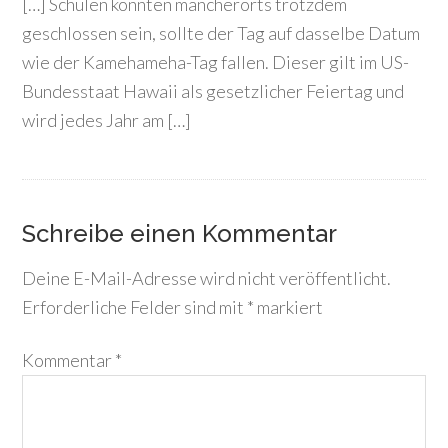
[…] Schulen könnten mancherorts trotzdem
geschlossen sein, sollte der Tag auf dasselbe Datum
wie der Kamehameha-Tag fallen. Dieser gilt im US-
Bundesstaat Hawaii als gesetzlicher Feiertag und
wird jedes Jahr am […]
Schreibe einen Kommentar
Deine E-Mail-Adresse wird nicht veröffentlicht.
Erforderliche Felder sind mit
*
markiert
Kommentar
*