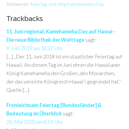
Stichworte:
Feiertag
,
Juni
,
King Kamehameha Day
Trackbacks
11. Juni regional: Kamehameha Day auf Hawai -
Die neue Bibliothek der Welttage
sagt:
9. Juni 2019 um 18:27 Uhr
[…] „Der 11. Juni 2018 ist ein staatlicher Feiertag auf
Hawaii. An diesem Tag im Juni ehren die Hawaiianer
König Kamehameha den Großen, den Monarchen,
der das vereinte Königreich Hawai’i gegründet hat.“
Quelle […]
Fronleichnam: Feiertag [Bundesländer] &
Bedeutung im Überblick
sagt:
20. Mai 2020 um 8:59 Uhr