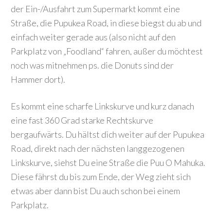
der Ein-/Ausfahrt zum Supermarkt kommt eine
Straße, die Pupukea Road, in diese biegst du ab und
einfach weiter gerade aus (also nicht auf den
Parkplatz von „Foodland“ fahren, außer du möchtest
noch was mitnehmen ps. die Donuts sind der
Hammer dort).
Es kommt eine scharfe Linkskurve und kurz danach
eine fast 360 Grad starke Rechtskurve
bergaufwärts. Du hältst dich weiter auf der Pupukea
Road, direkt nach der nächsten langgezogenen
Linkskurve, siehst Du eine Straße die Puu O Mahuka.
Diese fährst du bis zum Ende, der Weg zieht sich
etwas aber dann bist Du auch schon bei einem
Parkplatz.