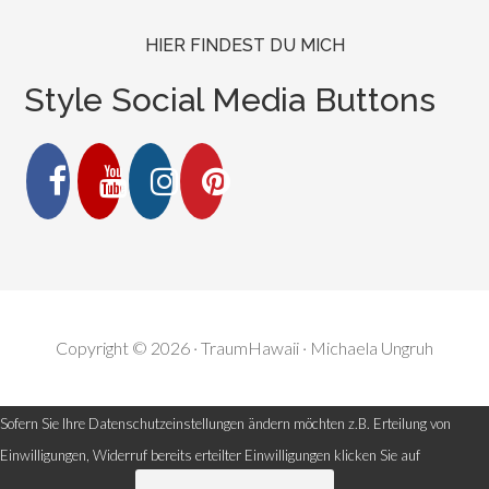
HIER FINDEST DU MICH
Style Social Media Buttons
Copyright © 2026 · TraumHawaii · Michaela Ungruh
Sofern Sie Ihre Datenschutzeinstellungen ändern möchten z.B. Erteilung von
Einwilligungen, Widerruf bereits erteilter Einwilligungen klicken Sie auf