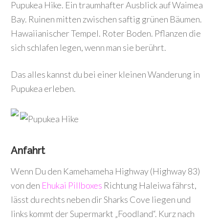
Pupukea Hike. Ein traumhafter Ausblick auf Waimea
Bay. Ruinen mitten zwischen saftig grünen Bäumen.
Hawaiianischer Tempel. Roter Boden. Pflanzen die
sich schlafen legen, wenn man sie berührt.
Das alles kannst du bei einer kleinen Wanderung in
Pupukea erleben.
Anfahrt
Wenn Du den Kamehameha Highway (Highway 83)
von den
Ehukai Pillboxes
Richtung Haleiwa fährst,
lässt du rechts neben dir Sharks Cove liegen und
links kommt der Supermarkt „Foodland“. Kurz nach