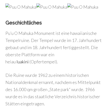
Geschichtliches
Pu’u O Mahuka Monument ist eine hawaiianische
Tempelruine. Der Tempel wurde im 17. Jahrhundert
gebaut und im 18. Jahrhundert fertiggestellt. Die
oberste Plattform war ein
heiau
luakini
(Opfertempel).
Die Ruine wurde 1962 zu einem historischen
Nationaldenkmal ernannt, nachdem es Mittelpunkt
des 16.000 qm großen „State park“ wurde. 1966
wurde es in das staatliche Verzeichnis historischer
Stätten eingetragen.