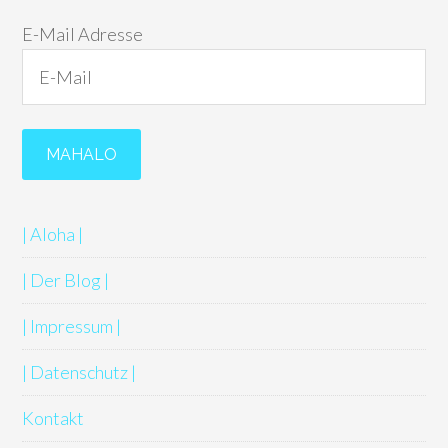
E-Mail Adresse
| Aloha |
| Der Blog |
| Impressum |
| Datenschutz |
Kontakt