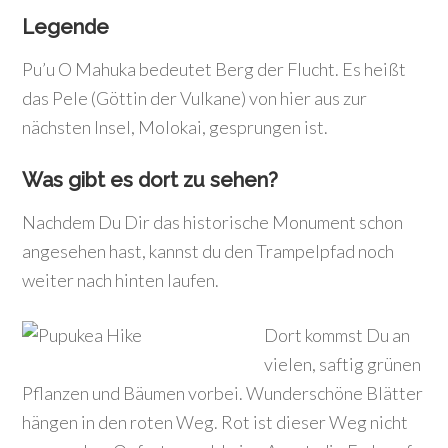
Legende
Pu’u O Mahuka bedeutet Berg der Flucht. Es heißt
das Pele (Göttin der Vulkane) von hier aus zur
nächsten Insel, Molokai, gesprungen ist.
Was gibt es dort zu sehen?
Nachdem Du Dir das historische Monument schon
angesehen hast, kannst du den Trampelpfad noch
weiter nach hinten laufen.
Dort kommst Du an
vielen, saftig grünen
Pflanzen und Bäumen vorbei. Wunderschöne Blätter
hängen in den roten Weg. Rot ist dieser Weg nicht