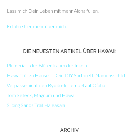
Lass mich Dein Leben mit mehr Aloha füllen.
Erfahre hier mehr über mich.
DIE NEUESTEN ARTIKEL ÜBER HAWAII:
Plumeria – der Blütentraum der Inseln
Hawaii für zu Hause – Dein DIY Surfbrett-Namensschild
Verpasse nicht den Byodo-In Tempel auf O’ahu
Tom Selleck, Magnum und Hawai’i
Sliding Sands Trail Haleakala
ARCHIV