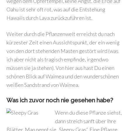
wegen dem Opfertempel, keine Angst, die Erde auf
Oahu ist sehr oft rot, was auf die Entstehung
Hawaiis durch Lava zurückzuführen ist.
Weiter durch die Pflanzenwelt erreichst du nach
kürzester Zeit einen Aussichtspunkt, der ein wenig
von den dort stehenden Masten gestört wird (was
ich aber nicht als tragisch empfinde, irgendwo
müssen sie ja stehen). Von hier aus hast Du einen
schönen Blick auf Waimea und den wunderschönen
weißen Sandstrand von Waimea.
Was ich zuvor noch nie gesehen habe?
Wenn du diese Pflanze siehst,
dann streich sanft über ihre
Blätter. Man nennt sie „Sleepy Gras“. Eine Pflanze