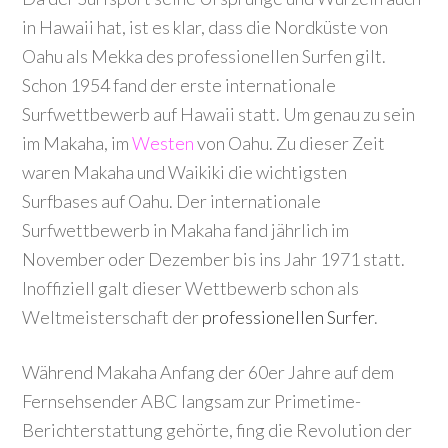
in Hawaii hat, ist es klar, dass die Nordküste von
Oahu als Mekka des professionellen Surfen gilt.
Schon 1954 fand der erste internationale
Surfwettbewerb auf Hawaii statt. Um genau zu sein
im Makaha, im
Westen
von Oahu. Zu dieser Zeit
waren Makaha und Waikiki die wichtigsten
Surfbases auf Oahu. Der internationale
Surfwettbewerb in Makaha fand jährlich im
November oder Dezember bis ins Jahr 1971 statt.
Inoffiziell galt dieser Wettbewerb schon als
Weltmeisterschaft der
professionellen Surfer
.
Während Makaha Anfang der 60er Jahre auf dem
Fernsehsender ABC langsam zur Primetime-
Berichterstattung gehörte, fing die Revolution der