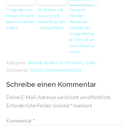
5 Legenden aus
Ein Bunker mit
Hawaii im
Hawaii, die nicht
Aussicht auf
Oktober –
ignoriert werden
einem Berg, bitte
Warum der
sollten
– Ehukai Pillbox
Oktober der
richtige Monat
für Dich ist um
nach Hawaii zu
reisen.
Kategorie:
aktuelle Artikel
,
North Shore
,
O'ahu
Stichworte:
Surfen
,
Weltmeisterschaft
Schreibe einen Kommentar
Deine E-Mail-Adresse wird nicht veröffentlicht.
Erforderliche Felder sind mit
*
markiert
Kommentar
*