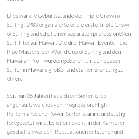
Dies war die Geburtsstunde der Triple Crown of
Surfing.
1983 organisierte er die erste Triple Crown
of Surfing und schuf einen separaten professionellen
Surf-Titel auf Hawaii. Die drei Hawaii-Events – die
Pipe Masters, den World Cup of Surfing und den
Hawaiian Pro – wurden geboren, um den besten
Surfer in Hawaiis großer und starker Brandung zu
ehren.
Seit nun 35 Jahren hat sich ein Surfer-Erbe
angehäuft, welches von
Progression, High-
Performance und Power-Surfen stammt und stetig
fortgesetzt wird. Es ist ein Event, in der Karrieren
geschaffen werden, Reputationen entstehen und