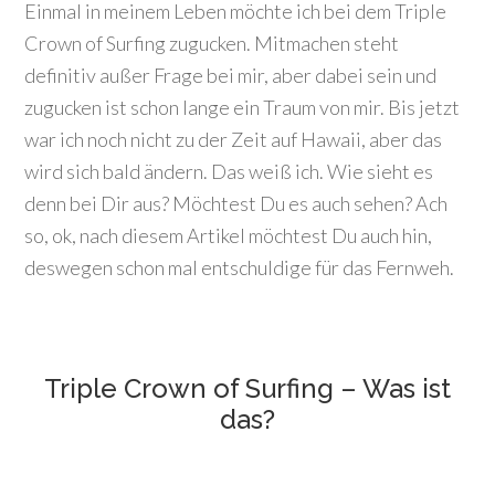
Einmal in meinem Leben möchte ich bei dem Triple
Crown of Surfing zugucken. Mitmachen steht
definitiv außer Frage bei mir, aber dabei sein und
zugucken ist schon lange ein Traum von mir. Bis jetzt
war ich noch nicht zu der Zeit auf Hawaii, aber das
wird sich bald ändern. Das weiß ich. Wie sieht es
denn bei Dir aus? Möchtest Du es auch sehen? Ach
so, ok, nach diesem Artikel möchtest Du auch hin,
deswegen schon mal entschuldige für das Fernweh.
Triple Crown of Surfing – Was ist
das?