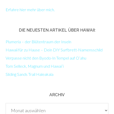
Erfahre hier mehr über mich.
DIE NEUESTEN ARTIKEL ÜBER HAWAII:
Plumeria – der Blütentraum der Inseln
Hawaii für zu Hause – Dein DIY Surfbrett-Namensschild
Verpasse nicht den Byodo-In Tempel auf O’ahu
Tom Selleck, Magnum und Hawai’i
Sliding Sands Trail Haleakala
ARCHIV
Archiv