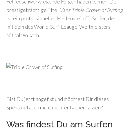
Fehler schwerwiegende Folgen haben können. Der
prestigeträchtige Titel
Vans Triple Crown of Surfing
ist ein professioneller Meilenstein für Surfer, der
mit dem des World-Surf-Leauge-Weltmeisters
mithalten kann.
Bist Du jetzt angefixt und möchtest Dir dieses
Spektakel auch nicht mehr entgehen lassen?
Was findest Du am Surfen