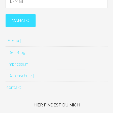
| Aloha |
| Der Blog |
| Impressum |
| Datenschutz |
Kontakt
HIER FINDEST DU MICH