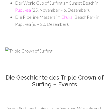
Der World Cup of Surfing am Sunset Beach in
Pupukea
(25. November – 6. Dezember).
Die Pipeline Masters im
Ehukai
Beach Park in
Pupukea (8. – 20. Dezember).
Die Geschichte des Triple Crown of
Surfing – Events
Da der Surfsport seine Ursprünge und Wurzeln auch