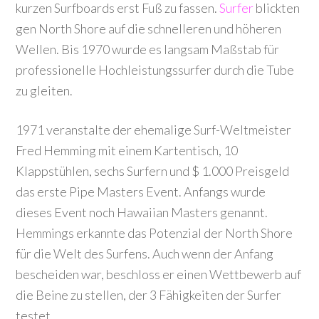
kurzen Surfboards erst Fuß zu fassen.
Surfer
blickten
gen North Shore auf die schnelleren und höheren
Wellen. Bis 1970 wurde es langsam Maßstab für
professionelle Hochleistungssurfer durch die Tube
zu gleiten.
1971 veranstalte der ehemalige Surf-Weltmeister
Fred Hemming
mit einem Kartentisch, 10
Klappstühlen, sechs Surfern und $ 1.000 Preisgeld
das erste Pipe Masters Event. Anfangs wurde
dieses Event noch Hawaiian Masters genannt.
Hemmings erkannte das Potenzial der North Shore
für die Welt des Surfens. Auch wenn der Anfang
bescheiden war, beschloss er einen Wettbewerb auf
die Beine zu stellen, der 3 Fähigkeiten der Surfer
testet.