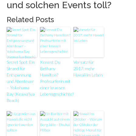
und solchen Events toll?
Related Posts
Secret Spot: Ein
Kennst Du
Vorsatz für
Strand für
Bethany
2017: mehr
Entspannung
Hamilton?
Hawaii im Leben
und Abenteuer
Profisurferin mit
– Yokohama
einer krassen
Bay (Keawa’lua
Lebensgeschichte!
Beach)